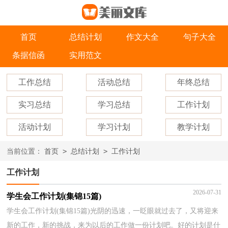
首页
总结计划
作文大全
句子大全
条据信函
实用范文
工作总结
活动总结
年终总结
实习总结
学习总结
工作计划
活动计划
学习计划
教学计划
>
>
当前位置：
首页
总结计划
工作计划
工作计划
2026-07-31
学生会工作计划(集锦15篇)
学生会工作计划(集锦15篇)光阴的迅速，一眨眼就过去了，又将迎来
新的工作，新的挑战，来为以后的工作做一份计划吧。好的计划是什