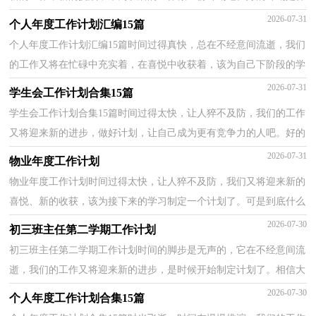
么样的呢？下面是小编收集整理的学生会工作计划，仅供参...
2026-07-31
个人年度工作计划汇编15篇
个人年度工作计划汇编15篇时间过得真快，总在不经意间流逝，我们
的工作又将在忙碌中充实着，在喜悦中收获着，该为自己下阶段的学
习制定一个计划了。计划怎么写才不会流于形式呢？以下...
2026-07-31
学生会工作计划合集15篇
学生会工作计划合集15篇时间过得太快，让人猝不及防，我们的工作
又将迎来新的进步，做好计划，让自己成为更有竞争力的人吧。好的
计划是什么样的呢？下面是小编精心整理的学生会工作计...
2026-07-31
物业年度工作计划
物业年度工作计划时间过得太快，让人猝不及防，我们又将迎来新的
喜悦、新的收获，该为接下来的学习制定一个计划了。可是到底什么
样的计划才是适合自己的呢？以下是小编为大家整理的...
2026-07-30
初三班主任第二学期工作计划
初三班主任第二学期工作计划时间的脚步是无声的，它在不经意间流
逝，我们的工作又将迎来新的进步，是时候开始制定计划了。相信大
家又在为写计划犯愁了？以下是小编为大家整理的初三...
2026-07-30
个人年度工作计划合集15篇