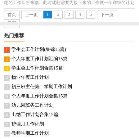
轮的工作即将来临，此时此刻需要为接下来的工作做一个详细的计划
了。相信许多人会觉得计划很难写？以下是小编为大家整...
1
2
3
4
5
首页
上一页
下一页
尾页
热门推荐
学生会工作计划(集锦15篇)
1
个人年度工作计划汇编15篇
2
学生会工作计划合集15篇
3
物业年度工作计划
4
初三班主任第二学期工作计划
5
个人年度工作计划合集15篇
6
幼儿园班务工作计划
7
出纳工作计划合集15篇
8
护理月工作计划
9
教师学期工作计划
10