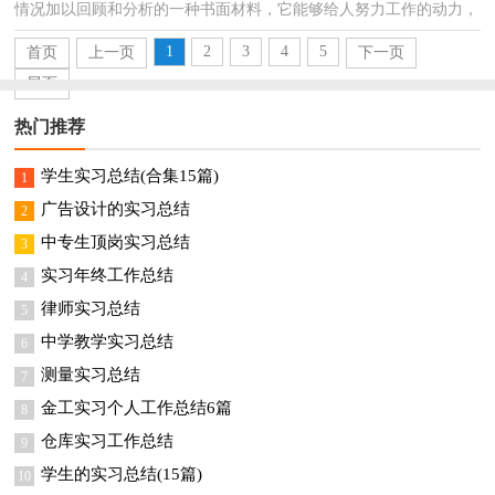
情况加以回顾和分析的一种书面材料，它能够给人努力工作的动力，
不妨让我们认真地完成总结吧。那么你真的懂得怎...
1
2
3
4
5
首页
上一页
下一页
尾页
热门推荐
学生实习总结(合集15篇)
1
广告设计的实习总结
2
中专生顶岗实习总结
3
实习年终工作总结
4
律师实习总结
5
中学教学实习总结
6
测量实习总结
7
金工实习个人工作总结6篇
8
仓库实习工作总结
9
学生的实习总结(15篇)
10