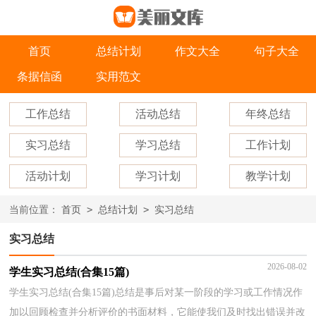
首页
总结计划
作文大全
句子大全
条据信函
实用范文
工作总结
活动总结
年终总结
实习总结
学习总结
工作计划
活动计划
学习计划
教学计划
>
>
当前位置：
首页
总结计划
实习总结
实习总结
2026-08-02
学生实习总结(合集15篇)
学生实习总结(合集15篇)总结是事后对某一阶段的学习或工作情况作
加以回顾检查并分析评价的书面材料，它能使我们及时找出错误并改