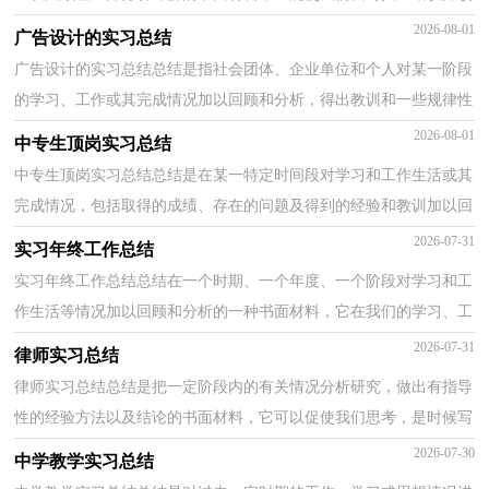
正，不如立即行动起来写一份总结吧。总结一般是...
2026-08-01
广告设计的实习总结
广告设计的实习总结总结是指社会团体、企业单位和个人对某一阶段
的学习、工作或其完成情况加以回顾和分析，得出教训和一些规律性
认识的一种书面材料，通过它可以正确认识以往学...
2026-08-01
中专生顶岗实习总结
中专生顶岗实习总结总结是在某一特定时间段对学习和工作生活或其
完成情况，包括取得的成绩、存在的问题及得到的经验和教训加以回
顾和分析的书面材料，它可以促使我们思考，因此，让...
2026-07-31
实习年终工作总结
实习年终工作总结总结在一个时期、一个年度、一个阶段对学习和工
作生活等情况加以回顾和分析的一种书面材料，它在我们的学习、工
作中起到呈上启下的作用，不妨让我们认真地完成...
2026-07-31
律师实习总结
律师实习总结总结是把一定阶段内的有关情况分析研究，做出有指导
性的经验方法以及结论的书面材料，它可以促使我们思考，是时候写
一份总结了。总结你想好怎么写了吗？以下是小编为大...
2026-07-30
中学教学实习总结