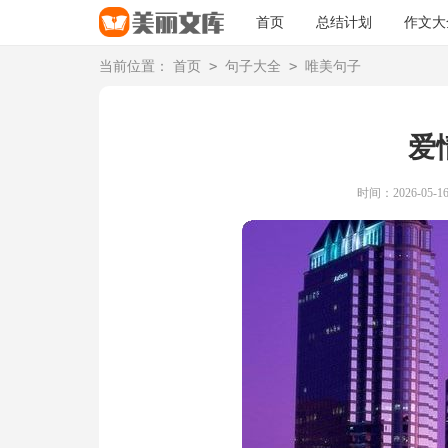
首页
总结计划
作文大
>
>
当前位置：
首页
句子大全
唯美句子
爱
时间：2026-05-16 