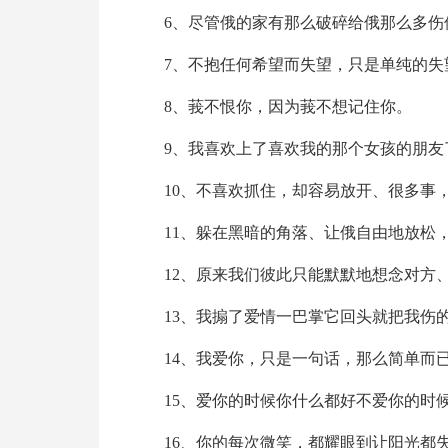
6、尽管俄的家有那么破碎给俄那么多伤
7、不抱任何希望而失望，只是单纯的失
8、莪不恨你，因为莪不想记住你。
9、我喜欢上了喜欢我的那个女孩的朋友
10、不喜欢抓住，却容易放开、很多事
11、躲在黑暗的角落、让俄自由地放松
12、原来我们彼此只能默默地想念对方
13、我搧了爱情一巴掌它回头就把我伤
14、我爱你，只是一句话，那么简单而
15、爱你的时候你什么都好不爱你的时
16、你的每次微笑，都耀眼到让阳光都