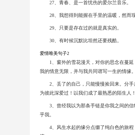
27、青春、是一首忧伤的爱尔兰音乐。
28、我想得到能握在手里的温暖，然而
29、只要是存在过的就是真实的。
30、有时候沉默比坦然还要残酷。
爱情唯美句子2
1、窗外的雪花漫天，对你的思念在蔓
我的情意无限，并与我共同谱写一生的情缘
2、丢了的自己，只能慢慢捡回来。分
为彼此深爱过！以我们成了最熟悉的陌生人
3、曾经我以为那条手链是你我之间的
乎我。
4、风生水起的缘分点缀了纯白色的旅