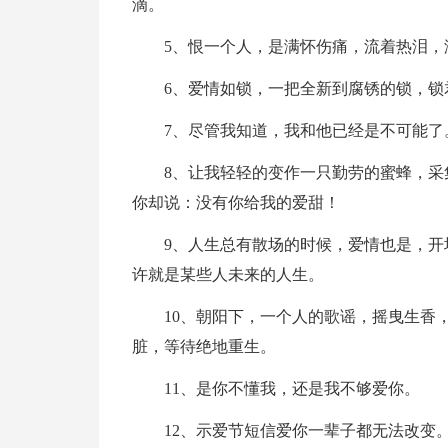
滴。
5、恨一个人，是满怀伤痛，流着热泪
6、爱情如锁，一把全新到腐锈的锁，
7、尽管我知道，我和他已经是不可能
8、让我轻轻的变作一只勤劳的蜜蜂，
你却说：没有你给我的爱甜！
9、人生总有散场的时候，爱情也是，
许就是某些人未来的人生。
10、朝阳下，一个人的歌谣，摇曳生香
脏，等待绝地重生。
11、是你不懂我，还是我不够爱你。
12、示爱节短信爱你一辈子都无法改变