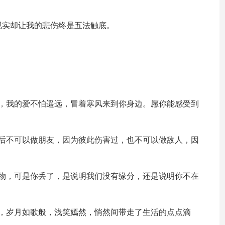
现实却让我的悲伤终是五法触底。
延，我的爱不怕遥远，冒着寒风来到你身边。愿你能感受到
。
手后不可以做朋友，因为彼此伤害过，也不可以做敌人，因
！
信物，可是你丢了，是说明我们没有缘分，还是说明你不在
程，岁月如歌般，浅笑嫣然，悄然间带走了生活的点点滴