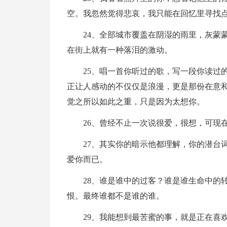
空。我忽然觉得悲哀，我只能在回忆里寻找
24、全部城市覆盖在阴湿的雨里，灰蒙
在街上就有一种落泪的激动。
25、唱一首你听过的歌，写一段你读过
正让人感动的不仅仅是浪漫，更是那份在意
觉之所以如此之重，只是因为太想你。
26、曾经不止一次说很爱，很想，可现
27、其实你的暗示他都理解，你的潜台
爱你而已。
28、谁是谁中的过客？谁是谁生命中的
恨。最终谁都不是谁的谁。
29、我能想到最苦蜜的事，就是正在喜