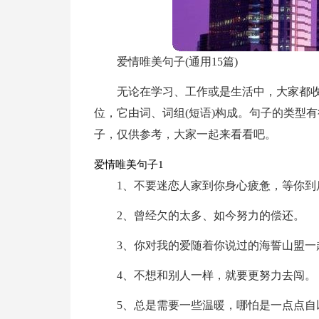
爱情唯美句子(通用15篇)
无论在学习、工作或是生活中，大家都
位，它由词、词组(短语)构成。句子的类型
子，仅供参考，大家一起来看看吧。
爱情唯美句子1
1、不要迷恋人家到你身心疲惫，等你到
2、曾经欠的太多、如今努力的偿还。
3、你对我的爱随着你说过的海誓山盟一
4、不想和别人一样，就要更努力去闯。
5、总是需要一些温暖，哪怕是一点点自