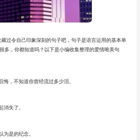
收藏过令自己印象深刻的句子吧，句子是语言运用的基本单
有很多，你都知道吗？以下是小编收集整理的爱情唯美句
后悔，不知道你曾经流过多少泪。
起消失了。
以为是的纪念。