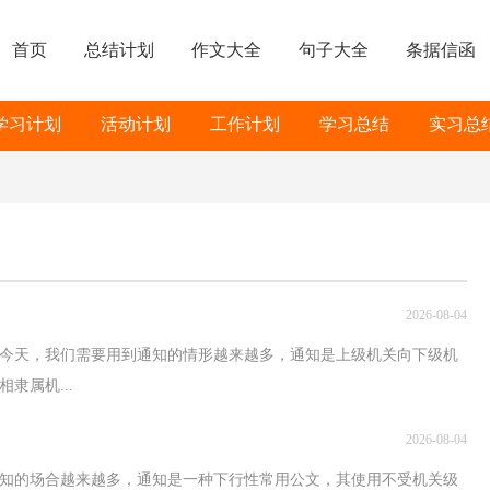
首页
总结计划
作文大全
句子大全
条据信函
学习计划
活动计划
工作计划
学习总结
实习总
2026-08-04
今天，我们需要用到通知的情形越来越多，通知是上级机关向下级机
隶属机...
2026-08-04
通知的场合越来越多，通知是一种下行性常用公文，其使用不受机关级