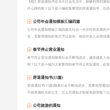
【精】辞退通知书在当今社会生活中，能够利用到通知
什么样的呢？以下是小编收集整理的辞退通知书，仅供参
公司年会通知模板汇编四篇
公司年会通知模板汇编四篇在社会一步步向前发展的今
后，需要用通知的形式予以发布。相信许多人会觉得通知
春节停止营业通知
春节停止营业通知随着社会不断地进步，越来越多人会
呢？以下是小编为大家整理的春节停止营业通知，欢迎大
辞退通知书(15篇)
辞退通知书(15篇)随着社会不断地进步，需要使用通
不相隶属机关的公文。怎么写通知才能避免踩雷呢？以下
公司旅游的通知