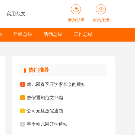
实用范文
会员登录
会员注册
结
年终总结
活动总结
工作总结
热门推荐
幼儿园春季开学家长会的通知
1
放假通知范文15篇
2
公司元旦放假通知
3
春季幼儿园开学通知
4