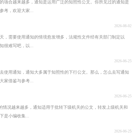
的场合越来越多，通知是运用广泛的知照性公文。你所见过的通知是
考，欢迎大家...
2026-08-02
天，需要使用通知的情境愈发增多，法规性文件经有关部门制定以
很难写吧，以...
2026-06-25
去使用通知，通知大多属于知照性的下行公文。那么，怎么去写通知
家借鉴与参考...
2026-06-25
知的情况越来越多，通知适用于批转下级机关的公文，转发上级机关和
是小编收集...
2026-06-25