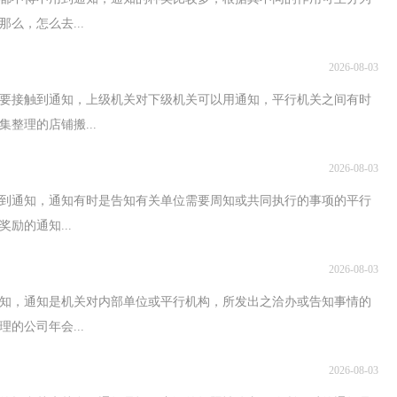
么，怎么去...
2026-08-03
要接触到通知，上级机关对下级机关可以用通知，平行机关之间有时
整理的店铺搬...
2026-08-03
用到通知，通知有时是告知有关单位需要周知或共同执行的事项的平行
励的通知...
2026-08-03
知，通知是机关对内部单位或平行机构，所发出之洽办或告知事情的
的公司年会...
2026-08-03