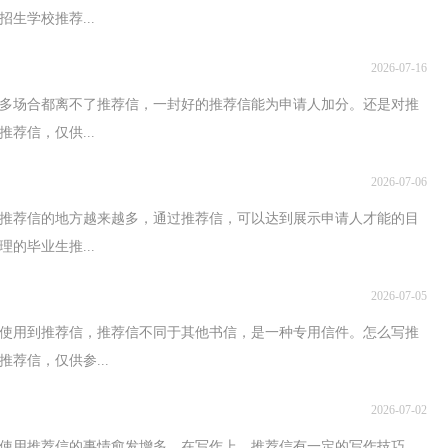
生学校推荐...
2026-07-16
多场合都离不了推荐信，一封好的推荐信能为申请人加分。还是对推
荐信，仅供...
2026-07-06
推荐信的地方越来越多，通过推荐信，可以达到展示申请人才能的目
的毕业生推...
2026-07-05
使用到推荐信，推荐信不同于其他书信，是一种专用信件。怎么写推
荐信，仅供参...
2026-07-02
要使用推荐信的事情愈发增多，在写作上，推荐信有一定的写作技巧。