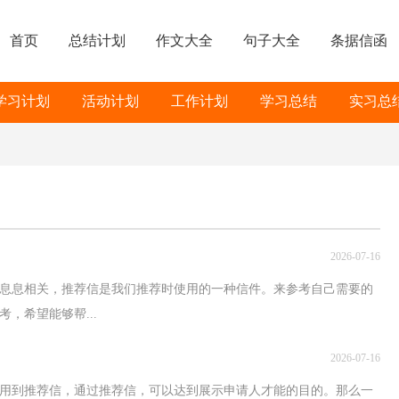
首页
总结计划
作文大全
句子大全
条据信函
学习计划
活动计划
工作计划
学习总结
实习总
2026-07-16
活息息相关，推荐信是我们推荐时使用的一种信件。来参考自己需要的
，希望能够帮...
2026-07-16
用到推荐信，通过推荐信，可以达到展示申请人才能的目的。那么一