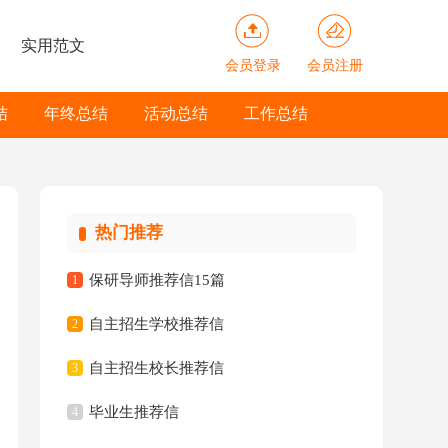
实用范文
会员登录
会员注册
结
年终总结
活动总结
工作总结
热门推荐
保研导师推荐信15篇
1
自主招生学校推荐信
2
自主招生校长推荐信
3
毕业生推荐信
4