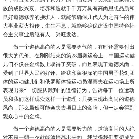
族的成败兴衰。培养和造就千千万万具有高尚思想品质和
良好道德修养的接班人，就能够确保几代人为之奋斗的伟
大事业薪火相传，生生不息，就能够确保建设中国特色社
会主义事业后继有人，兴旺发达。
做一个道德高尚的人是需要勇气的，有时还需要付出
很大的代价。在刚刚结束的第28届奥运会上，中国运动健
儿们不仅在金牌数上取得了突破，而且表现了道德风尚，
受到了世界人民的好评。给我印象很深的中国男子花剑团
体的运动健儿们和俄罗斯体操运动员涅莫夫在运动场上所
表现出来“一切服从裁判”的道德行为，告诉每了一位运动
员和我们这样观众这样一个道理：只要表现出高尚的道德
风尚，那么虽然可能会失去项目上的金牌，但一定会得到
观众心中的金牌。
做一个道德高尚的人是需要毅力的，道德高尚的人绝
对不是一朝一夕就能够培养出来的。我觉得我们要想成为