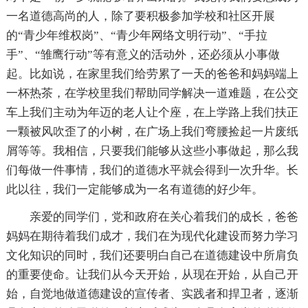
一名道德高尚的人，除了要积极参加学校和社区开展
的“青少年维权岗”、“青少年网络文明行动”、“手拉
手”、“雏鹰行动”等有意义的活动外，还必须从小事做
起。比如说，在家里我们给劳累了一天的爸爸和妈妈端上
一杯热茶，在学校里我们帮助同学解决一道难题，在公交
车上我们主动为年迈的老人让个座，在上学路上我们扶正
一颗被风吹歪了的小树，在广场上我们弯腰捡起一片废纸
屑等等。我相信，只要我们能够从这些小事做起，那么我
们每做一件事情，我们的道德水平就会得到一次升华。长
此以往，我们一定能够成为一名有道德的好少年。
亲爱的同学们，党和政府在关心着我们的成长，爸爸
妈妈在期待着我们成才，我们在为现代化建设而努力学习
文化知识的同时，我们还要明白自己在道德建设中所肩负
的重要使命。让我们从今天开始，从现在开始，从自己开
始，自觉地做道德建设的宣传者、实践者和捍卫者，逐渐