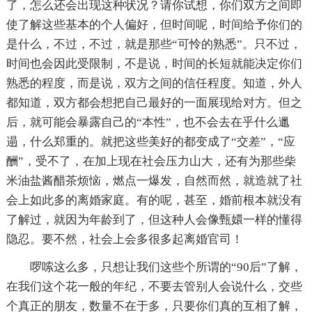
了，怎么还会出现这种状况？请你试想，你们双方之间即
使了解这些基本的个人偏好，但时间呢，时间给予你们的
是什么，不过，不过，就是那些“可怜的熟悉”。只不过，
时间也会因此受限制，不是说，时间的长短就能决定你们
熟悉的程度，而是说，双方之间的信任程度。知道，外人
都知道，双方都会想把自己最好的一面展现给对方。但之
后，就可能会暴露自己的“本性”，也不会去在乎什么邋
遢，什么郑重的。就把这些美好的都变成了“交差”，“应
酬”，受不了，在加上现在社会压力山大，还有为那些柴
米油盐酱醋茶烦恼，燃点一爆发，自然而然，就造就了社
会上如此多的离婚家庭。有的呢，甚至，婚前根本就没有
了解过，就因为年龄到了，但这种人会像甄嬛一样的懂得
隐忍。要不然，社会上会多很多起离婚官司！
啰嗦这么多，只想让我们这些个所谓的“90后”了解，
在我们这个花一般的年纪，不要去管别人会说什么，交些
个真正的朋友，数量不在于多，只要你们真的互相了解，