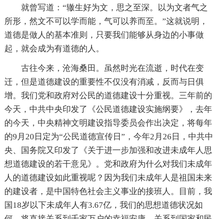
就曾写道：“辙生好为文，思之至深。以为文者气之
所形，然文不可以学而能，气可以养而至。”这就说明，
道德是做人的基本准则，只要我们能够从身边的小事做
起，就会成为有道德的人。
古往今来，沧海桑田。虽然时光在流逝，时代在变
迁，但是道德建设的重要性不仅没有消减，反而与日俱
增。我们党和政府对公民的道德建设十分重视。三年前的
今天，中共中央印发了《公民道德建设实施纲要》，去年
的今天，中央精神文明建设指导委员会作出决定，将每年
的9月20日定为“公民道德宣传日”，今年2月26日，中共中
央、国务院又印发了《关于进一步加强和改进未成年人思
想道德建设的若干意见》。党和政府为什么对我们未成年
人的道德建设如此重视呢？因为我们未成年人是祖国未来
的建设者，是中国特色社会主义事业的接班人。目前，我
国18岁以下未成年人有3.67亿，我们的思想道德状况如
何，将直接关系到千家万户的幸福安康，关系到国家和民