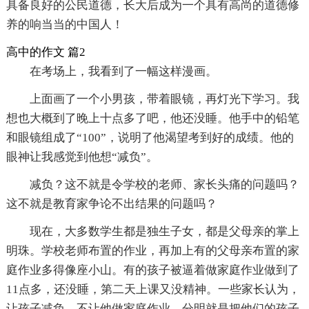
具备良好的公民道德，长大后成为一个具有高尚的道德修
养的响当当的中国人！
高中的作文 篇2
在考场上，我看到了一幅这样漫画。
上面画了一个小男孩，带着眼镜，再灯光下学习。我
想也大概到了晚上十点多了吧，他还没睡。他手中的铅笔
和眼镜组成了“100”，说明了他渴望考到好的成绩。他的
眼神让我感觉到他想“减负”。
减负？这不就是令学校的老师、家长头痛的问题吗？
这不就是教育家争论不出结果的问题吗？
现在，大多数学生都是独生子女，都是父母亲的掌上
明珠。学校老师布置的作业，再加上有的父母亲布置的家
庭作业多得像座小山。有的孩子被逼着做家庭作业做到了
11点多，还没睡，第二天上课又没精神。一些家长认为，
让孩子减负，不让他做家庭作业，分明就是把他们的孩子