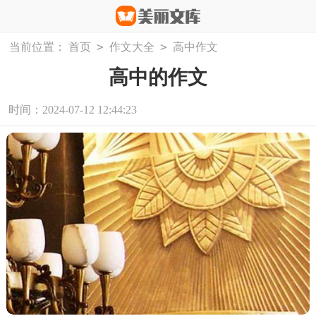
>
>
当前位置：
首页
作文大全
高中作文
高中的作文
时间：2024-07-12 12:44:23