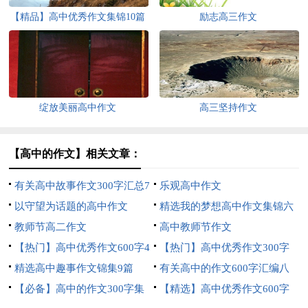
【精品】高中优秀作文集锦10篇
励志高三作文
绽放美丽高中作文
高三坚持作文
【高中的作文】相关文章：
有关高中故事作文300字汇总7
乐观高中作文
篇
以守望为话题的高中作文
精选我的梦想高中作文集锦六
教师节高二作文
篇
高中教师节作文
【热门】高中优秀作文600字4
【热门】高中优秀作文300字
篇
精选高中趣事作文锦集9篇
合集八篇
有关高中的作文600字汇编八
【必备】高中的作文300字集
篇
【精选】高中优秀作文600字