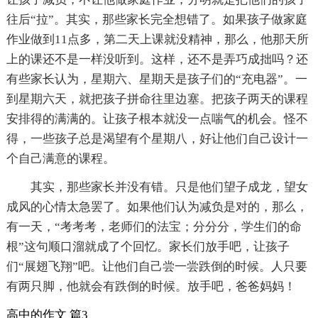
往后“拉”。其实，那些家长完全想错了。如果孩子做家庭
作业做到11点多，第二天上课就没精神，那么，他那天所
上的课还不是一样没听到。这样，还不是弄巧成拙吗？还
有些家长认为，星期六、星期天是孩子们的“充电器”。一
到星期六天，就把孩子拼命往里边塞。把孩子两天的课程
安排得的满满的。让孩子根本就没一点喘气的机会。怪不
得，一些孩子总是渴望有个星期八，好让他们自己设计一
个自己满意的课程。
其实，那些家长并没有错。只是他们望子成龙，望女
成风的心情太急罢了。如果他们认为减负是对的，那么，
有一天，“考考考，老师们的法宝；分分分，学生们的命
根”这句顺口溜就成了个回忆。家长们放手吧，让孩子
们“展翅飞翔”吧。让他们自己尝一尝跌倒的时候。人只要
有两只脚，他就会有跌倒的时候。放手吧，爸爸妈妈！
高中的作文 篇3