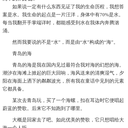
如果说一定有什么东西见证了我的生命历程，我想答
案是水。我生命的起点是一片汪洋，身体中有70%是水。
每当我翻开手掌端详时，都能感受到水在我体内奔腾汹
涌。
然而我要说的不是“水”，而是由“水”构成的“海”。
青岛的海
青岛的海是我在国内见过最符合我对海的幻想的海。
潮汐在海滩上掀起的巨大回响，海风送来的清爽湿气，夕
阳在海面上洒下的粼粼波光，所有我在童话中见到的元素
它都具备。
某次去青岛玩，买了一个海螺，扣在耳边时它便唱起
蔚蓝的赞歌。后来它不知跑到了哪里。
大概是回家去了吧。如此优美的赞歌，它只想唱给大
海一个人听。