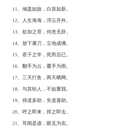
11、倾盖如故，白首如新。
12、人生海海，浮云开外。
13、欲加之罪，何患无辞。
14、放下屠刀，立地成佛。
15、君子之学，死而后已。
16、翻手为云，覆手为雨。
17、三天打鱼，两天晒网。
18、与其轻人，不如重我。
19、得道多助，失道寡助。
20、呼之即来，挥之即去。
21、耳闻是虚，眼见为实。