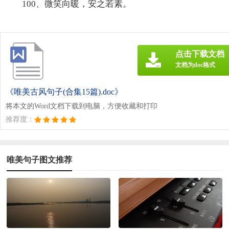
100、微笑向暖，安之若素。
点击下载文档
文档为doc格式
《唯美古风句子(合集15篇).doc》
将本文的Word文档下载到电脑，方便收藏和打印
推荐度：
唯美句子图文推荐