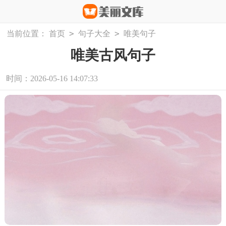
>
>
当前位置：
首页
句子大全
唯美句子
唯美古风句子
时间：2026-05-16 14:07:33