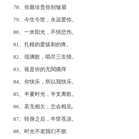
78、你最珍贵你别皱眉
79、今生今世，永远爱你。
80、一米阳光，不惧悲伤。
81、扎根的爱拔刺的疼。
82、琉璃歌，唱尽三生情。
83、莪是你的无関痛痒
84、你快乐，所以我快乐。
85、半夏时光，半支离歌。
86、若无相欠，怎会相见。
87、转身之后，半世苍凉。
88、时光不老我们不散