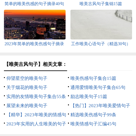
简单的唯美伤感的句子摘录40句
唯美古风句子集锦15篇
2023年简单的唯美伤感句子摘录
工作唯美心语句子（精选30句）
88条
【唯美古风句子】相关文章：
仰望星空的唯美句子
唯美伤感句子集合15篇
关于烟花的唯美句子
通用爱情唯美句子集合65句
实用的友情唯美句子集合55条
励志唯美句子15篇
展望未来的唯美句子
【热门】2023年唯美爱情句子
【精华】2023年唯美的情感句
集合40条
精选唯美伤感句子99条
子合集68句
2023年实用的人生唯美的句子
唯美情感句子汇编45句
摘录86条