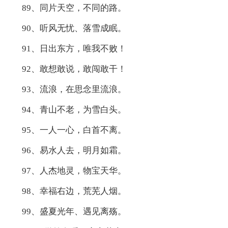
89、同片天空，不同的路。
90、听风无忧、落雪成眠。
91、日出东方，唯我不败！
92、敢想敢说，敢闯敢干！
93、流浪，在思念里流浪。
94、青山不老，为雪白头。
95、一人一心，白首不离。
96、易水人去，明月如霜。
97、人杰地灵，物宝天华。
98、幸福右边，荒芜人烟。
99、盛夏光年、遇见离殇。