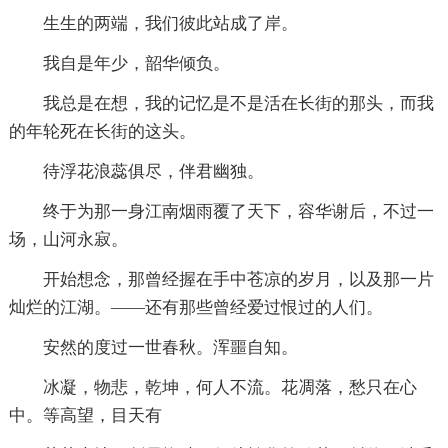
生生的两端，我们彼此站成了岸。
我自是年少，韶华倾负。
我总是在想，我的记忆是不是活在长街的那头，而我
的年轮死在长街的这头。
待浮花浪蕊俱尽，伴君幽独。
终于为那一身江南烟雨覆了天下，容华谢后，不过一
场，山河永寂。
开始想念，那曾经握在手中苍凉的岁月，以及那一片
灿烂的江湖。——还有那些曾经爱过恨过的人们。
安然的度过一世春秋。浑噩自知。
冰凝，物悲，乾坤，何人不流。花凋落，愁只在心
中。等高望，目天有