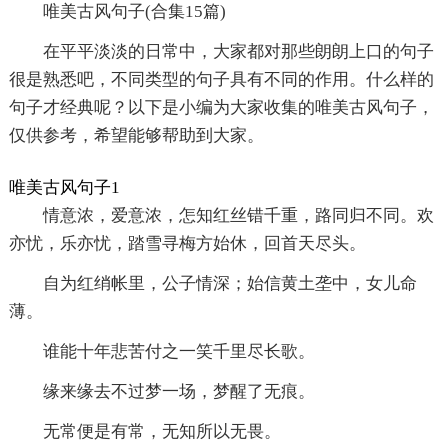
唯美古风句子(合集15篇)
在平平淡淡的日常中，大家都对那些朗朗上口的句子
很是熟悉吧，不同类型的句子具有不同的作用。什么样的
句子才经典呢？以下是小编为大家收集的唯美古风句子，
仅供参考，希望能够帮助到大家。
唯美古风句子1
情意浓，爱意浓，怎知红丝错千重，路同归不同。欢
亦忧，乐亦忧，踏雪寻梅方始休，回首天尽头。
自为红绡帐里，公子情深；始信黄土垄中，女儿命
薄。
谁能十年悲苦付之一笑千里尽长歌。
缘来缘去不过梦一场，梦醒了无痕。
无常便是有常，无知所以无畏。