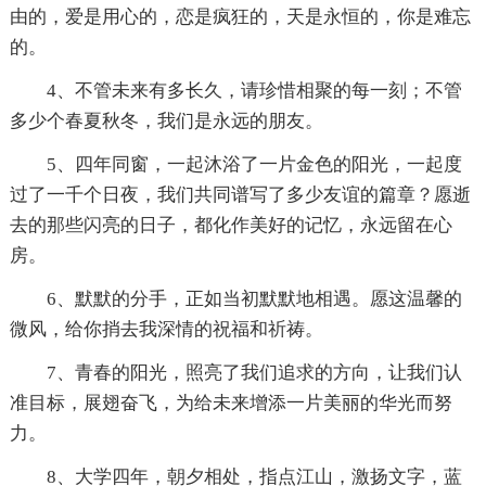
由的，爱是用心的，恋是疯狂的，天是永恒的，你是难忘
的。
4、不管未来有多长久，请珍惜相聚的每一刻；不管
多少个春夏秋冬，我们是永远的朋友。
5、四年同窗，一起沐浴了一片金色的阳光，一起度
过了一千个日夜，我们共同谱写了多少友谊的篇章？愿逝
去的那些闪亮的日子，都化作美好的记忆，永远留在心
房。
6、默默的分手，正如当初默默地相遇。愿这温馨的
微风，给你捎去我深情的祝福和祈祷。
7、青春的阳光，照亮了我们追求的方向，让我们认
准目标，展翅奋飞，为给未来增添一片美丽的华光而努
力。
8、大学四年，朝夕相处，指点江山，激扬文字，蓝