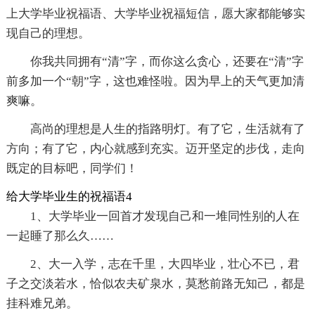
上大学毕业祝福语、大学毕业祝福短信，愿大家都能够实
现自己的理想。
你我共同拥有“清”字，而你这么贪心，还要在“清”字
前多加一个“朝”字，这也难怪啦。因为早上的天气更加清
爽嘛。
高尚的理想是人生的指路明灯。有了它，生活就有了
方向；有了它，内心就感到充实。迈开坚定的步伐，走向
既定的目标吧，同学们！
给大学毕业生的祝福语4
1、大学毕业一回首才发现自己和一堆同性别的人在
一起睡了那么久……
2、大一入学，志在千里，大四毕业，壮心不已，君
子之交淡若水，恰似农夫矿泉水，莫愁前路无知己，都是
挂科难兄弟。