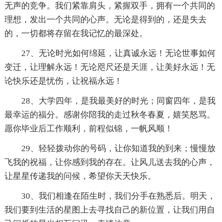
无声的竞争。我们紧靠肩头，紧握双手，拥有一个共同的
理想，发出一个共同的心声。无论是得到的，还是失去
的，一切都将存留在我记忆的最深处。
27、无论时光如何绵延，让真诚永远！无论世事如何
变迁，让理解永远！无论咫尺还是天涯，让美好永远！无
论快乐还是忧伤，让祝福永远！
28、大学四年，是我最美好的时光；同窗四年，是我
最幸运的福分。感谢你陪我的走过秋冬春夏，嬉笑怒骂。
愿你毕业后工作顺利，前程似锦，一帆风顺！
29、轻轻拨动你的号码，让你知道我的到来；慢慢放
飞我的祝福，让你感到我的存在。让风儿送去我的心声，
让星星传递我的问候，希望你天天快乐。
30、我们相逢在陌生时，我们分手在熟悉后。明天，
我们要到生活的星图上去寻找自己的新位置，让我们用自