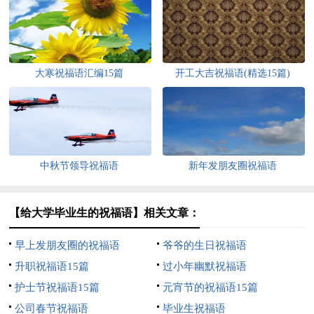
大寒祝福语汇编15篇
开工大吉祝福语(精选15篇)
中秋节领导祝福语
新年发朋友圈祝福语
【给大学毕业生的祝福语】相关文章：
早上发朋友圈的祝福语
爷爷的生日祝福语
升职祝福语15篇
过小年幽默祝福语
护士节祝福语15篇
元宵节的祝福语15篇
公司春节祝福语
毕业生祝福语