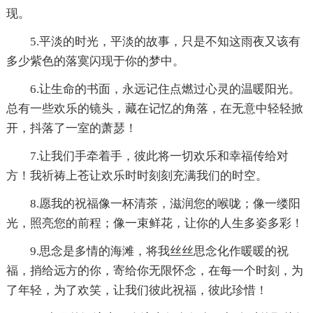
现。
5.平淡的时光，平淡的故事，只是不知这雨夜又该有
多少紫色的落寞闪现于你的梦中。
6.让生命的书面，永远记住点燃过心灵的温暖阳光。
总有一些欢乐的镜头，藏在记忆的角落，在无意中轻轻掀
开，抖落了一室的萧瑟！
7.让我们手牵着手，彼此将一切欢乐和幸福传给对
方！我祈祷上苍让欢乐时时刻刻充满我们的时空。
8.愿我的祝福像一杯清茶，滋润您的喉咙；像一缕阳
光，照亮您的前程；像一束鲜花，让你的人生多姿多彩！
9.思念是多情的海滩，将我丝丝思念化作暖暖的祝
福，捎给远方的你，寄给你无限怀念，在每一个时刻，为
了年轻，为了欢笑，让我们彼此祝福，彼此珍惜！