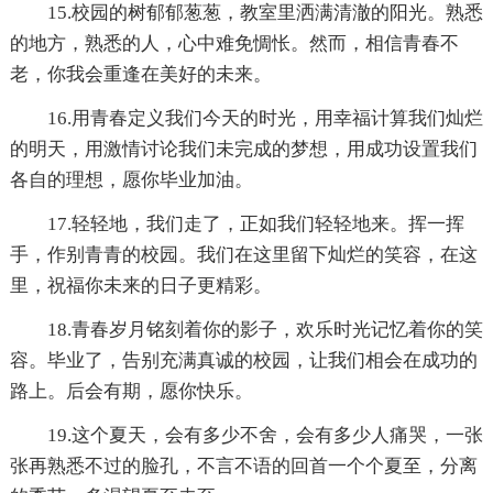
15.校园的树郁郁葱葱，教室里洒满清澈的阳光。熟悉
的地方，熟悉的人，心中难免惆怅。然而，相信青春不
老，你我会重逢在美好的未来。
16.用青春定义我们今天的时光，用幸福计算我们灿烂
的明天，用激情讨论我们未完成的梦想，用成功设置我们
各自的理想，愿你毕业加油。
17.轻轻地，我们走了，正如我们轻轻地来。挥一挥
手，作别青青的校园。我们在这里留下灿烂的笑容，在这
里，祝福你未来的日子更精彩。
18.青春岁月铭刻着你的影子，欢乐时光记忆着你的笑
容。毕业了，告别充满真诚的校园，让我们相会在成功的
路上。后会有期，愿你快乐。
19.这个夏天，会有多少不舍，会有多少人痛哭，一张
张再熟悉不过的脸孔，不言不语的回首一个个夏至，分离