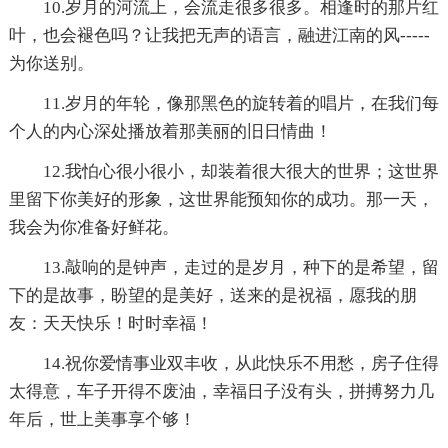
10.岁月的河流上，会流走很多很多。相逢时的那片红
叶，也会褪色吗？让我把无声的语言，融进江南的风-----
为你送别。
11.岁月的年轮，像那黑色的旋转着的唱片，在我们每
个人的内心深处播放着那美丽的旧日情曲！
12.我怕心很小很小，却装着很大很大的世界；这世界
里留下你美好的形象，这世界能预知你的成功。那一天，
我会为你准备好鲜花。
13.敲响的是钟声，走过的是岁月，种下的是希望，留
下的是故事，盼望的是美好，送来的是祝福，愿我的朋
友：天天快乐！时时幸福！
14.祝你爱情事业双丰收，从此快乐不用愁，房子住得
太得意，车子开得不废油，幸福日子没有头，拼搏努力几
年后，世上美事享个够！