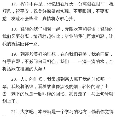
17、挥挥手再见，记忆留在昨天，分离就在眼前，祝
顺风，祝平安，祝美好愿望都实现。不要眼泪，不要离
愁，友谊不会毕业，真情将永驻心头。
18、轻轻的我们相聚一起，无限欢声和笑语；轻轻的
我们又要分离，情谊栓起彼此；毕业的我们再难相聚，让
我的祝福随你一路。
19、朝霞般美好的理想，在向我们召唤，我的同窗，
分手在即，不必问何日相会，我们――一滴一滴的水，全
将活跃在祖国的大海！
20、人走的时候，我常想到亲人离开我的时候那一
幕。我烧着纸钱，看着故事像淡淡的烟，轻轻的漂了出
去，剩下的只是一触即碎的回忆。我要走了，马上句号就
划上了。
21、大学吧，本来就是一个学习的地方，倘若你觉得