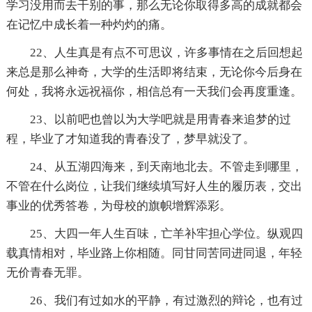
学习没用而去干别的事，那么无论你取得多高的成就都会
在记忆中成长着一种灼灼的痛。
22、人生真是有点不可思议，许多事情在之后回想起
来总是那么神奇，大学的生活即将结束，无论你今后身在
何处，我将永远祝福你，相信总有一天我们会再度重逢。
23、以前吧也曾以为大学吧就是用青春来追梦的过
程，毕业了才知道我的青春没了，梦早就没了。
24、从五湖四海来，到天南地北去。不管走到哪里，
不管在什么岗位，让我们继续填写好人生的履历表，交出
事业的优秀答卷，为母校的旗帜增辉添彩。
25、大四一年人生百味，亡羊补牢担心学位。纵观四
载真情相对，毕业路上你相随。同甘同苦同进同退，年轻
无价青春无罪。
26、我们有过如水的平静，有过激烈的辩论，也有过