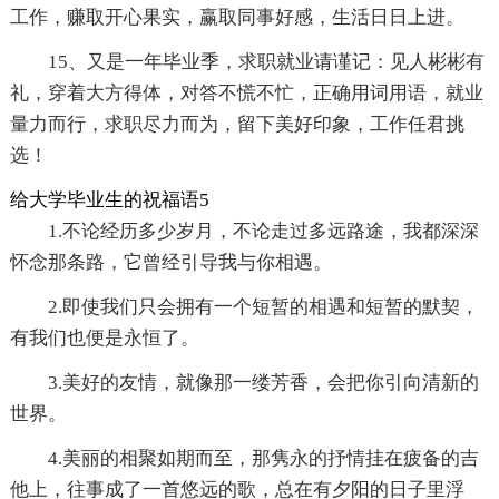
工作，赚取开心果实，赢取同事好感，生活日日上进。
15、又是一年毕业季，求职就业请谨记：见人彬彬有
礼，穿着大方得体，对答不慌不忙，正确用词用语，就业
量力而行，求职尽力而为，留下美好印象，工作任君挑
选！
给大学毕业生的祝福语5
1.不论经历多少岁月，不论走过多远路途，我都深深
怀念那条路，它曾经引导我与你相遇。
2.即使我们只会拥有一个短暂的相遇和短暂的默契，
有我们也便是永恒了。
3.美好的友情，就像那一缕芳香，会把你引向清新的
世界。
4.美丽的相聚如期而至，那隽永的抒情挂在疲备的吉
他上，往事成了一首悠远的歌，总在有夕阳的日子里浮