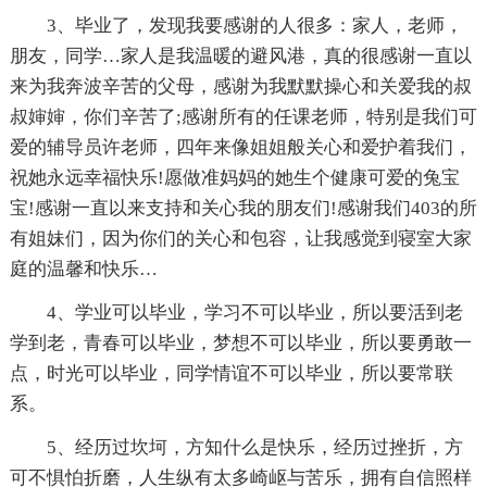
3、毕业了，发现我要感谢的人很多：家人，老师，
朋友，同学…家人是我温暖的避风港，真的很感谢一直以
来为我奔波辛苦的父母，感谢为我默默操心和关爱我的叔
叔婶婶，你们辛苦了;感谢所有的任课老师，特别是我们可
爱的辅导员许老师，四年来像姐姐般关心和爱护着我们，
祝她永远幸福快乐!愿做准妈妈的她生个健康可爱的兔宝
宝!感谢一直以来支持和关心我的朋友们!感谢我们403的所
有姐妹们，因为你们的关心和包容，让我感觉到寝室大家
庭的温馨和快乐…
4、学业可以毕业，学习不可以毕业，所以要活到老
学到老，青春可以毕业，梦想不可以毕业，所以要勇敢一
点，时光可以毕业，同学情谊不可以毕业，所以要常联
系。
5、经历过坎坷，方知什么是快乐，经历过挫折，方
可不惧怕折磨，人生纵有太多崎岖与苦乐，拥有自信照样