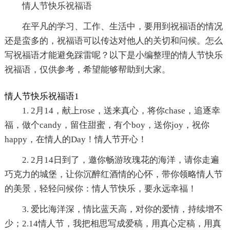
情人节快乐祝福语
在平凡的学习、工作、生活中，要用到祝福语的情况
还是蛮多的，祝福语可以传达对他人的关切和问候。怎么
写祝福语才能避免踩雷呢？以下是小编整理的情人节快乐
祝福语，仅供参考，希望能够帮助到大家。
情人节快乐祝福语1
1. 2月14，献上rose，送来真心，将你chase，追逐幸
福，做个candy，留住甜蜜，有个boy，送你joy，祝你
happy，在情人的Day！情人节开心！
2. 2月14日到了，邀你畅游玫瑰花的海洋，请你走遍
巧克力的城堡，让你沉醉红酒情的心怀，带你领略情人节
的美景，轻轻问候你：情人节快乐，要永远幸福！
3. 爱比海洋深，情比蓝天高，对你的爱情，持续增不
少；2.14情人节，我把相思写成爱稿，用真心定稿，用真