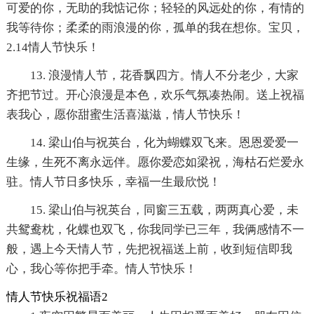
可爱的你，无助的我惦记你；轻轻的风远处的你，有情的
我等待你；柔柔的雨浪漫的你，孤单的我在想你。宝贝，
2.14情人节快乐！
13. 浪漫情人节，花香飘四方。情人不分老少，大家
齐把节过。开心浪漫是本色，欢乐气氛凑热闹。送上祝福
表我心，愿你甜蜜生活喜滋滋，情人节快乐！
14. 梁山伯与祝英台，化为蝴蝶双飞来。恩恩爱爱一
生缘，生死不离永远伴。愿你爱恋如梁祝，海枯石烂爱永
驻。情人节日多快乐，幸福一生最欣悦！
15. 梁山伯与祝英台，同窗三五载，两两真心爱，未
共鸳鸯枕，化蝶也双飞，你我同学已三年，我俩感情不一
般，遇上今天情人节，先把祝福送上前，收到短信即我
心，我心等你把手牵。情人节快乐！
情人节快乐祝福语2