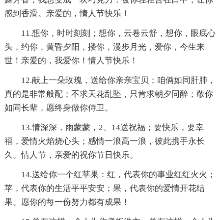
感到香滑。亲爱的，情人节快乐！
11.想你，时时刻刻；想你，云卷云舒，想你，眼底心
头，约你，黄昏夕阳，搂你，漫步月光，爱你，今生来
世！亲爱的，我爱你！情人节快乐！
12.献上一朵玫瑰，送给你亲亲宝贝；咱俩如同肝肺，
真的是非常般配；不求天花乱坠，只肯求朝夕同醉；敬你
如同长辈，愿终身做你侍卫。
13.情深深，雨蒙蒙，2、14送祝福；要快乐，要幸
福，爱情火焰烧心头；感情一浪高一浪，彼此携手永长
久。情人节，亲爱的祝你节日快乐。
14.送给你一个红苹果：红，代表你的事业红红火火；
苹，代表你的生活平平安安；果，代表你的爱情开花结
果。愿你的每一份努力都有成果！