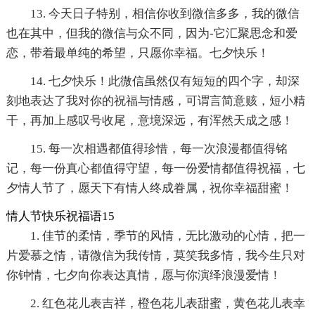
13. 今天日子特别，相信你收到微信多多，我的微信
也在其中，但我的微信与众不同，因为-它汇聚思念和爱
恋，带着最单纯的希望，只愿你幸福。七夕快乐！
14. 七夕快乐！此微信虽然仅有短短的四个字，却深
刻地表达了我对你的祝福与情感，可谓言简意赅，短小精
干，再加上感叹号收尾，意境深远，有浑然天成之感！
15. 每一次相遇都值得珍惜，每一次浪漫都值得铭
记，每一份真心都值得守望，每一份爱情都值得祝福，七
夕情人节了，愿天下有情人终成眷属，祝你幸福甜蜜！
情人节快乐祝福语15
1. 佳节的柔情，季节的风情，无比激动的心情，把一
片爱慕之情，请微信为我传情，莫笑我多情，我今生只对
你钟情，七夕向你表达真情，愿与你演绎浪漫爱情！
2. 红色花儿表吉祥，橙色花儿表甜蜜，黄色花儿表幸