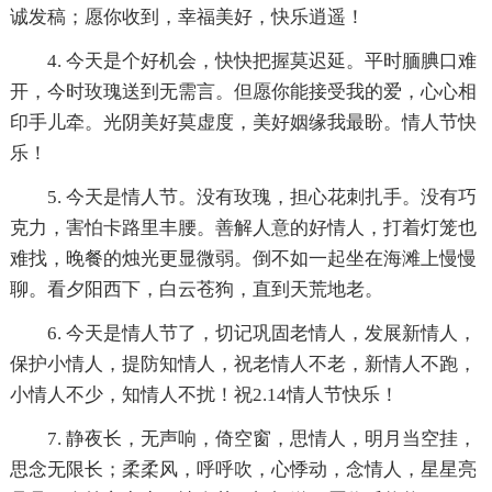
诚发稿；愿你收到，幸福美好，快乐逍遥！
4. 今天是个好机会，快快把握莫迟延。平时腼腆口难
开，今时玫瑰送到无需言。但愿你能接受我的爱，心心相
印手儿牵。光阴美好莫虚度，美好姻缘我最盼。情人节快
乐！
5. 今天是情人节。没有玫瑰，担心花刺扎手。没有巧
克力，害怕卡路里丰腰。善解人意的好情人，打着灯笼也
难找，晚餐的烛光更显微弱。倒不如一起坐在海滩上慢慢
聊。看夕阳西下，白云苍狗，直到天荒地老。
6. 今天是情人节了，切记巩固老情人，发展新情人，
保护小情人，提防知情人，祝老情人不老，新情人不跑，
小情人不少，知情人不扰！祝2.14情人节快乐！
7. 静夜长，无声响，倚空窗，思情人，明月当空挂，
思念无限长；柔柔风，呼呼吹，心悸动，念情人，星星亮