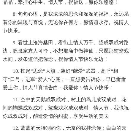
晶晶，牵挂心中生。情人节，祝福送，愿你乐悠悠！
8. 句句心语，是我浓浓的思念和深深的祝福，永远系
着你的温暖与喜悦，无论你在何方，愿情谊永存。祝情人
节快乐。
9. 看世上沧海桑田，看街上情人万千。望成双成对路
边，叹孤家寡人可怜，不想那庙中做神仙，只愿那鸳鸯戏
水间，发条短信把你念，祝你情人节快乐无边！
10. 扛起“思念”大旗，装好“献爱”武器，高呼“相
守”口号，进军“爱人”心底，一直想要告诉你，早已偷偷
爱上你，情人节真情告白：我爱你！情人节快乐！
11. 空中的天鹅成双成对，树上的鸟儿成双成对，花
间的蝴蝶成双成对，鸳鸯戏水成双成对。情人节，我也祝
你成双成对，酿造爱情的甜蜜，享受生活的美味
12. 蓝蓝的天特别的你，无奈的我挂念你；白白的云