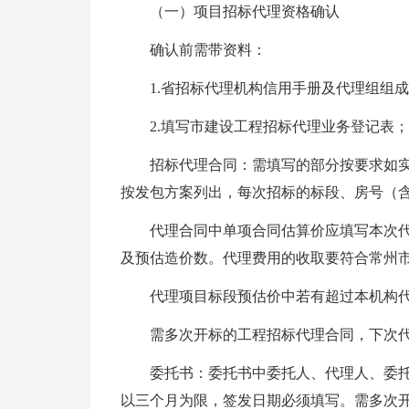
（一）项目招标代理资格确认
确认前需带资料：
1.省招标代理机构信用手册及代理组组
2.填写市建设工程招标代理业务登记表；
招标代理合同：需填写的部分按要求如
按发包方案列出，每次招标的标段、房号（
代理合同中单项合同估算价应填写本次
及预估造价数。代理费用的收取要符合常州
代理项目标段预估价中若有超过本机构
需多次开标的工程招标代理合同，下次
委托书：委托书中委托人、代理人、委
以三个月为限，签发日期必须填写。需多次