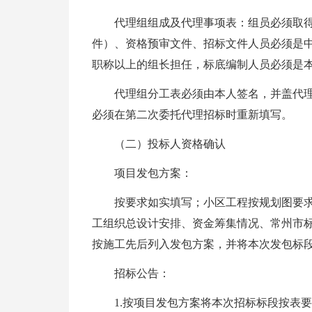
代理组组成及代理事项表：组员必须取
件）、资格预审文件、招标文件人员必须是
职称以上的组长担任，标底编制人员必须是
代理组分工表必须由本人签名，并盖代
必须在第二次委托代理招标时重新填写。
（二）投标人资格确认
项目发包方案：
按要求如实填写；小区工程按规划图要
工组织总设计安排、资金筹集情况、常州市
按施工先后列入发包方案，并将本次发包标
招标公告：
1.按项目发包方案将本次招标标段按表