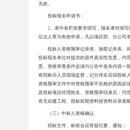
无效。
投标报名申请书：
2。表中各栏按要求填写，报名者对填
位法人章为有效申请，凡以项目部、分公司
投标人资格预审记录表、抽签记录表、
投标报名单位对提供的原件真实性负责，代
责。资格审查条件必须与公告中发布内容一
有招标办人员现场监督，记分排名后拟投标
资格预审文件中对资格预审不合格的原因必须
及投标项目经理姓名。资格预审结束后：代
有无在建工程。投标前期资料按资料目录表
（三）中标人资格确认
招标文件、标前会议答疑纪要、通知：