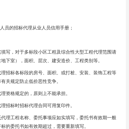
成人员的招标代理从业人员信用手册；
实填写，对于多标段小区工程及综合性大型工程代理范围请
含地下室），面积、层次、建安造价、工程类别等。
代理招标各标段的房号、面积、或打桩、安装、装饰工程等
市有关规定防止低价恶性竞争。
代理资格规定的，原则上不能承担。
代理招标时招标代理合同可用复印件。
托代理工程名称、委托事项应如实填写，委托书有效期一般
开标的委托书如有效期超过，需要重新填写。