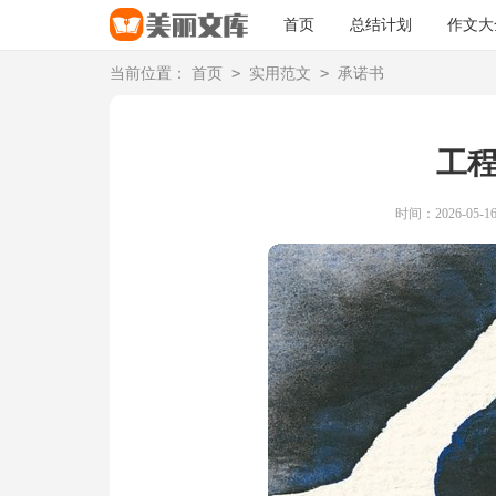
首页
总结计划
作文大
>
>
当前位置：
首页
实用范文
承诺书
工
时间：2026-05-16 