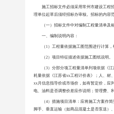
施工招标文件必须采用常州市建设工程
理单位起草后须经招标办审核。招标的内容
（一）招标文件中对编制工程量清单及
一、编制说明内容：
（1）工程量依据施工图范围进行计算，
（2）项目特征描述依据施工图纸说明。
（3）分部分项工程量清单列项依据《
耗量依据《江苏省xx工程计价表》；人、材
xx月信息指导价或市场价，如有暂定价，应
电、油料是否调整价差应作说明；管理费、利
（4）措施项目清单：应将施工方案作
脚手、垂直运输（如商品混凝土是否泵送）