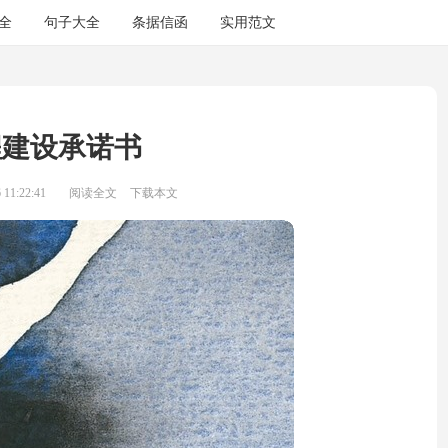
全
句子大全
条据信函
实用范文
程建设承诺书
11:22:41
阅读全文
下载本文