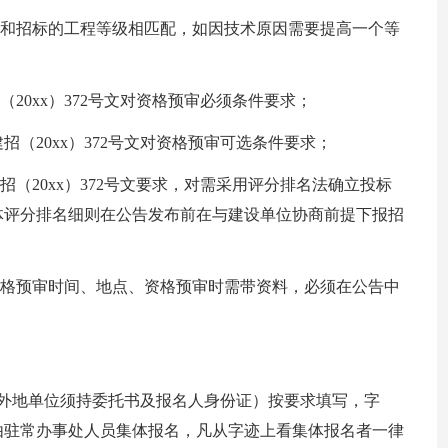
须和招标的工程等级相匹配，如因技术原因需要提高一个等
20xx）372号文对资格预审必须条件要求；
（20xx）372号文对资格预审可选条件要求；
招（20xx）372号文要求，对需采用评分排名法确立投标
体评分排名细则在公告发布前在与建设单位协商前提下报招
资格预审时间、地点、资格预审时需带资料，必须在公告中
（外地单位须持委托书及报名人身份证）按要求填写，字
由驻常办事处人员集体报名，凡从字迹上看集体报名者一律