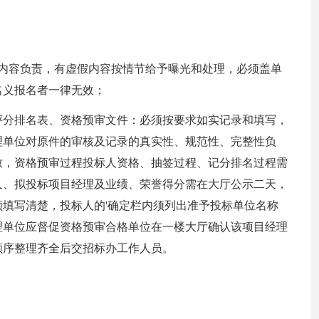
写内容负责，有虚假内容按情节给予曝光和处理，必须盖单
名义报名者一律无效；
评分排名表、资格预审文件：必须按要求如实记录和填写，
理单位对原件的审核及记录的真实性、规范性、完整性负
致，资格预审过程投标人资格、抽签过程、记分排名过程需
人、拟投标项目经理及业绩、荣誉得分需在大厅公示二天，
填写清楚，投标人的'确定栏内须列出准予投标单位名称
理单位应督促资格预审合格单位在一楼大厅确认该项目经理
顺序整理齐全后交招标办工作人员。