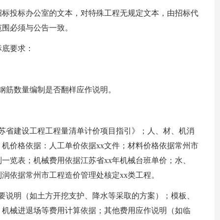
招标投标办公室的文本，对特殊工程无规定文本，由招标代
范围必须与公告一致。
标底要求：
钢筋数量编制是否翻样应作说明。
江苏省建设工程工程量清单计价项目指引》；人、材、机消
、机价格依据：人工单价依据xx文件；材料价格依据常州市
列一览表；机械费用依据江苏省xx年机械台班单价；水、
润依据常州市工程造价管理处核定xx类工程。
简要说明（如土方开挖支护、降水等采取的方案）；模板、
、机械进退场等费用计算依据；其他费用应作说明（如临