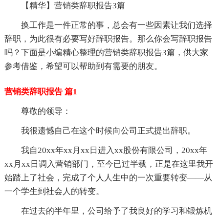
【精华】营销类辞职报告3篇
换工作是一件正常的事，总会有一些因素让我们选择
辞职，为此很有必要写好辞职报告。那么你会写辞职报告
吗？下面是小编精心整理的营销类辞职报告3篇，供大家
参考借鉴，希望可以帮助到有需要的朋友。
营销类辞职报告 篇1
尊敬的领导：
我很遗憾自己在这个时候向公司正式提出辞职。
我自20xx年xx月xx日进入xx股份有限公司，20xx年
xx月xx日调入营销部门，至今已过半载，正是在这里我开
始踏上了社会，完成了个人人生中的一次重要转变——从
一个学生到社会人的转变。
在过去的半年里，公司给予了我良好的学习和锻炼机