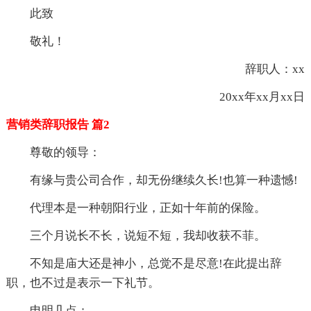
此致
敬礼！
辞职人：xx
20xx年xx月xx日
营销类辞职报告 篇2
尊敬的领导：
有缘与贵公司合作，却无份继续久长!也算一种遗憾!
代理本是一种朝阳行业，正如十年前的保险。
三个月说长不长，说短不短，我却收获不菲。
不知是庙大还是神小，总觉不是尽意!在此提出辞
职，也不过是表示一下礼节。
申明几点：