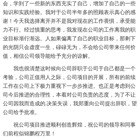
会，学到了一些新的东西充实了自己，增加了自己的一些
知识和实践经验。我对于公司半年多的照顾表示真心的感
谢！今天我选择离开并不是我对现在的工作畏惧，承受能
力不行。经过慎重的思考，我发现在公司的工作离我的职
业目标渐行渐远。人如果偏离了自己的职业目标，那剩下
的光阴只会虚度一生，碌碌无为，不会给公司带来任何价
值，相信公司领导能给予充分的谅解。
我也很清楚这时候向公司辞职于公司于自己都是一个
考验，公司正值用人之际，公司项目的开展，所有的前续
工作在公司上下极力重视下一步步推进。也正是考虑到公
司今后推进的合理性，本着对公司负责的态度，为了不让
公司因我而造成的.决策失误，我郑重向公司提出辞职，望
公司给予批准。
祝公司项目推进顺利创造辉煌，祝公司的领导和同事
们前程似锦鹏程万里！