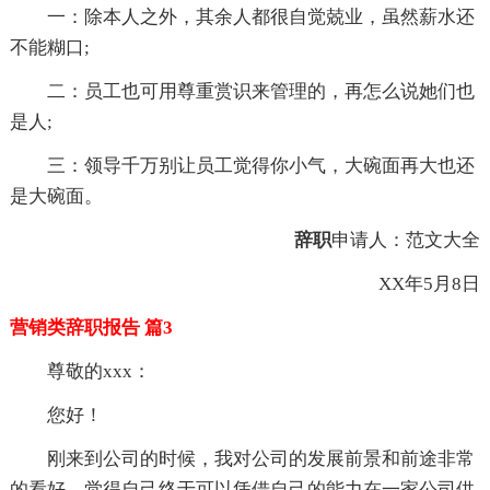
一：除本人之外，其余人都很自觉兢业，虽然薪水还
不能糊口;
二：员工也可用尊重赏识来管理的，再怎么说她们也
是人;
三：领导千万别让员工觉得你小气，大碗面再大也还
是大碗面。
辞职
申请人：范文大全
XX年5月8日
营销类辞职报告 篇3
尊敬的xxx：
您好！
刚来到公司的时候，我对公司的发展前景和前途非常
的看好，觉得自己终于可以凭借自己的能力在一家公司供