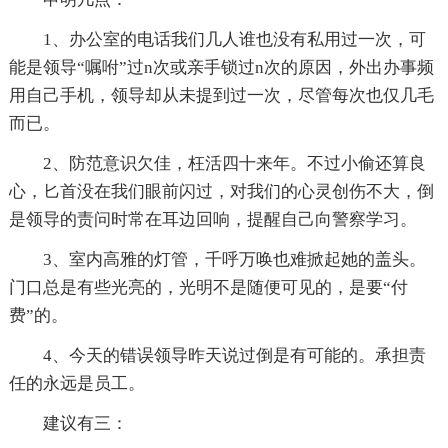
1、办公室的电话我们几人谁也没有私用过一次，可
能是领导“嘱咐”过n次或亲手锁过n次的原因，外出办事频
用自己手机，领导却从未提到过一次，尽管每次也仅几毛
而已。
2、防范意识欠佳，枉活四十来年。不过小偷还算良
心，匕首没在我们眼前闪过，对我们的心灵创伤不大，倒
是领导的责问时常在耳边回响，提醒自己向警察学习。
3、室内高雅的灯管，千呼万唤也难掀起她的盖头。
门口总是有些光亮的，光明不是随便可见的，是要“付
费”的。
4、今天的错误领导昨天说过倒是有可能的。承担责
任的永远是员工。
建议有三：