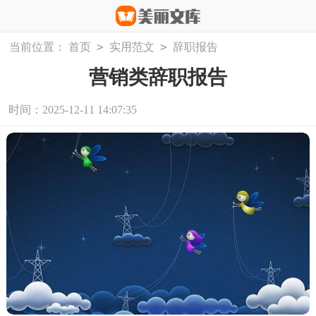
>
>
当前位置：
首页
实用范文
辞职报告
营销类辞职报告
时间：2025-12-11 14:07:35