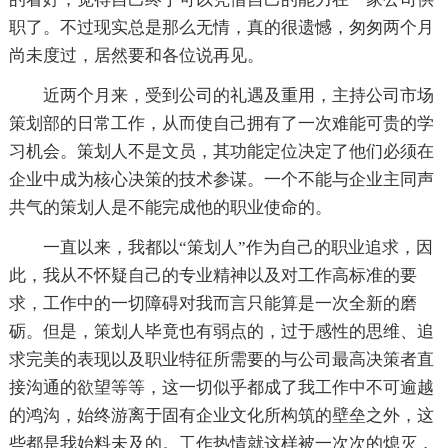
职了。不过现实总是那么无情，真的很遗憾，匆匆两个月
尚未度过，居然要和各位说再见。
近两个月来，受到公司的礼遇及重用，主持公司市场
策划部的日常工作，从而使自己拥有了一次难能可贵的学
习机会。策划人不是文员，其功能定位决定了他们必须在
企业中成为核心决策的技术参谋。一个不能与企业主同声
共气的策划人是不能完成他的职业使命的。
一直以来，我都以“策划人”作为自己的职业追求，因
此，我从不怀疑自己的专业精神以及对工作高标准的要
求，工作中的一切障碍对我而言只能算是一次全新的磨
砺。但是，策划人毕竟也有弱点的，过于感性的思维、追
求完美的表现以及职业特征所需要的与公司最高决策者直
接沟通的欲望等等，这一切似乎都成了我工作中不可逾越
的鸿沟，始终游离于固有企业文化所构筑的壁垒之外，这
些都是我始料未及的。工作热情就这样被一次次的熄灭，