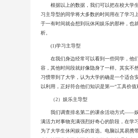
根据以上的数据，我们可以把在校大学
习主导型的同学将大多数的时间用在了学习上
于一有时间就会想到玩休闲娱乐的那种，也就
析。
(1)学习主导型
在我们身边经常可以看到一些同学，他
容，其他时间段就好像隐身了一样。其实不
习惯带到了大学，认为大学的确是一个适合
以利用，正好符合他们知识是第一“工具价值
（2）娱乐主导型
我们调查排名第二的课余活动方式——
满活力对事物充满强烈好奇心的阶段，在学
为了大学生休闲娱乐的首选。电脑以其易携