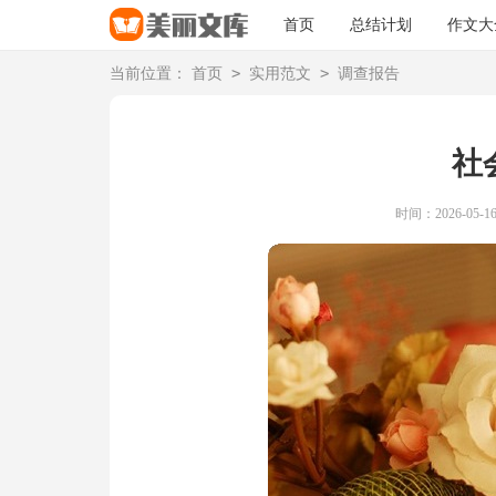
首页
总结计划
作文大
>
>
当前位置：
首页
实用范文
调查报告
社
时间：2026-05-16 