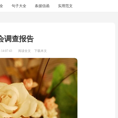
全
句子大全
条据信函
实用范文
会调查报告
14:07:43
阅读全文
下载本文