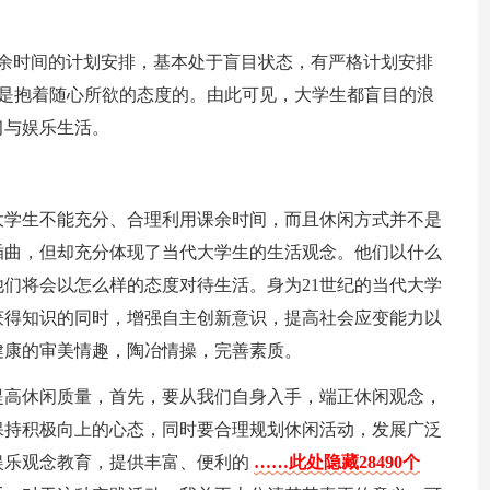
课余时间的计划安排，基本处于盲目状态，有严格计划安排
生活是抱着随心所欲的态度的。由此可见，大学生都盲目的浪
习与娱乐生活。
大学生不能充分、合理利用课余时间，而且休闲方式并不是
插曲，但却充分体现了当代大学生的生活观念。他们以什么
们将会以怎么样的态度对待生活。身为21世纪的当代大学
获得知识的同时，增强自主创新意识，提高社会应变能力以
健康的审美情趣，陶冶情操，完善素质。
提高休闲质量，首先，要从我们自身入手，端正休闲观念，
保持积极向上的心态，同时要合理规划休闲活动，发展广泛
娱乐观念教育，提供丰富、便利的
……此处隐藏28490个