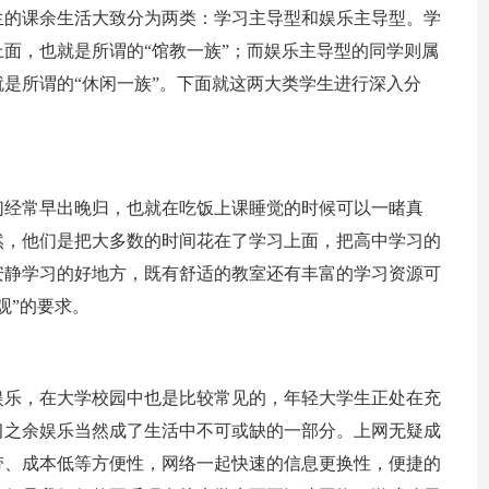
生的课余生活大致分为两类：学习主导型和娱乐主导型。学
面，也就是所谓的“馆教一族”；而娱乐主导型的同学则属
是所谓的“休闲一族”。下面就这两大类学生进行深入分
们经常早出晚归，也就在吃饭上课睡觉的时候可以一睹真
然，他们是把大多数的时间花在了学习上面，把高中学习的
安静学习的好地方，既有舒适的教室还有丰富的学习资源可
观”的要求。
娱乐，在大学校园中也是比较常见的，年轻大学生正处在充
习之余娱乐当然成了生活中不可或缺的一部分。上网无疑成
带、成本低等方便性，网络一起快速的信息更换性，便捷的