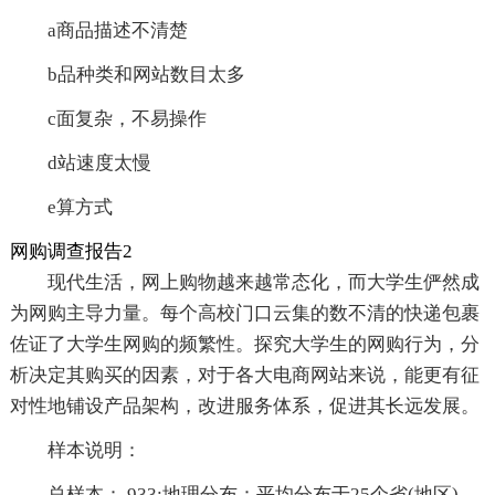
a商品描述不清楚
b品种类和网站数目太多
c面复杂，不易操作
d站速度太慢
e算方式
网购调查报告2
现代生活，网上购物越来越常态化，而大学生俨然成
为网购主导力量。每个高校门口云集的数不清的快递包裹
佐证了大学生网购的频繁性。探究大学生的网购行为，分
析决定其购买的因素，对于各大电商网站来说，能更有征
对性地铺设产品架构，改进服务体系，促进其长远发展。
样本说明：
总样本： 933;地理分布：平均分布于25个省(地区)，