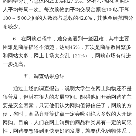
的同学分别占总体的25.8%和27.5%。还有4.7%的.网购达
人平均每周一次。每次购物的平均交易金额在100以下和
100～５00之间的人数都占总数的42.8%，其他金额范围分
布较少。
6、在网购过程中，难免会遇到一些困难，其中主要
困难是商品描述不清楚，达到45%，其次是商品数目繁多
和网站太多，网上市场太杂乱（21%），网购市场有待进
一步提高。
五、调查结果总结
通过上述的调查报告，说明大学生在网上购物还不是
很普及，但潜在很大的发展空间。阻碍他们开始网购的主
要是安全因素，只要他们认为网购值得信任了，网购的方
便，省时，商品齐群等优点一定会吸引绝大多数的人开始
网购。目前，人们在网上消费的商品种类具有一定的局限
性，网购要想得到更快更好的发展，就要优化购物体系，