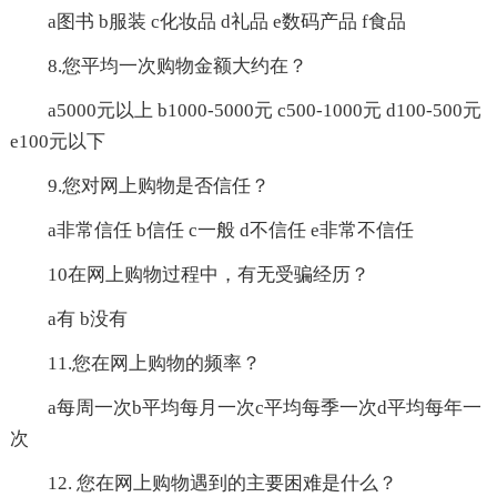
a图书 b服装 c化妆品 d礼品 e数码产品 f食品
8.您平均一次购物金额大约在？
a5000元以上 b1000-5000元 c500-1000元 d100-500元
e100元以下
9.您对网上购物是否信任？
a非常信任 b信任 c一般 d不信任 e非常不信任
10在网上购物过程中，有无受骗经历？
a有 b没有
11.您在网上购物的频率？
a每周一次b平均每月一次c平均每季一次d平均每年一
次
12. 您在网上购物遇到的主要困难是什么？