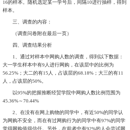
16的样本。随机选定某一学号后，间隔10进行抽样，得到
样本。
三、调查的内容：
（调查问卷附在最后一页）
四、调查结果分析
1、通过对样本中网购人数的调查，得到以下数据：
大一学生样本中有9人进行网购，在该层中的比例为
56.25%；大二的有15人，占该层的68.18%；大三的有11
人，占该层的50%。
以95%的把握推断经贸学院中网购人数比例范围为
45.36%～70.44%
2、在没有在网上购物的同学中，有近50%的同学认
为网购不安全，而在有过网购行为的同学中有97%的同学
觉得网购值得信任。另外，在前者中有92%的人会尝试网