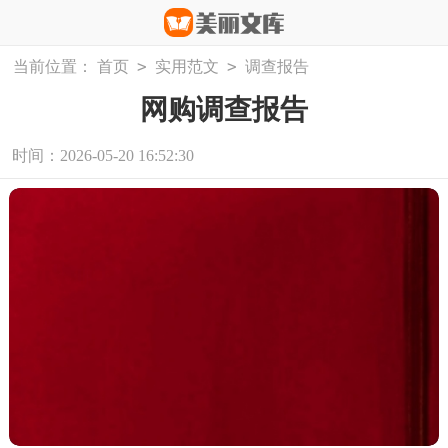
>
>
当前位置：
首页
实用范文
调查报告
网购调查报告
时间：2026-05-20 16:52:30