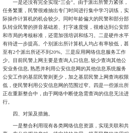
一是还没有完全实现“三会”。由于派出所警力紧张，
任务繁重，民警很难抽出专门时间进行集中学习训练，实
际操作计算机的机会较少。同时年龄偏大的民警和部分部
队转业民警的拼音基础差、打字速度慢，很难达到公安部
和市局的考核标准，还需加强培训和练习。二是硬件水平
有待进一步提高。个别派出所计算机人均占有率较低，甚
至有2个派出所还不到20%。三是应用网络信息服务工作
少。目前民警上网主要是查询人口信息, 较少查询其他公
安业务信息, 熟悉并利用公安信息网的其他信息系统服务
公安工作的基层民警则更少，加之基层民警上网查询权限
低，使民警利用公安信息网的范围过窄。四是一些派出所
正在重新整合中，由于网络中断使急需查询的信息无法进
行。
四、对策及措施。
一是整合利用现有各类网络信息资源，实现关联和共