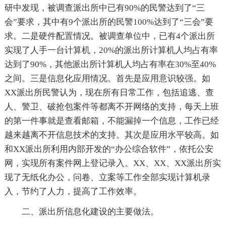
研中发现，被调查派出所中已有90%的民警达到了“三
会”要求，其中有9个派出所的民警100%达到了“三会”要
求。二是硬件配置情况。被调查单位中，已有4个派出所
实现了人手一台计算机，20%的派出所计算机人均占有率
达到了90%，其他派出所计算机人均占有率在30%至40%
之间。三是信息化应用情况。首先是应用意识较强。如
XX派出所民警认为，现在所有日常工作，包括追逃、查
人、警卫、破抢包案件等都离不开网络的支持，每天上班
的第一件事就是查看邮箱，不能漏掉一个信息，工作已经
越来越离不开信息技术的支持。其次是应用水平较高。如
和XX派出所利用内部开发的“办公综合软件”，依托公安
网，实现所有案件网上登记录入。XX、XX、XX派出所实
现了无纸化办公，问卷、立案等工作全部实现计算机录
入，节约了人力，提高了工作效率。
二、派出所信息化建设的主要做法。