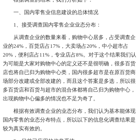
一、国内零售业信息建设的总体情况
1、接受调查国内零售企业业态分布：
从调查企业的数量来看，购物中心居多，占受调查企
业的24%，百货店占17%，大卖场占20%，中小超市占
20%，便利店占11%，专业店占8%。对于这个结果我们认
为可能是大家对购物中心的定义还不是很明确，很多百货
店也将自已归为购物中心类，国内很多超市是在原百货商
场部分改建或全部改建的，而且这个答案是多选，所以很
多百货店和百货与超市的混合体都将自己归为购物中心，
出现购物中心偏多的情况也不足为奇了。
根据有效调查企业的业态分布，我们认为基本能体现
国内零售的业态分布特点，所以以下的信息化调查结果是
较为真实有效的。