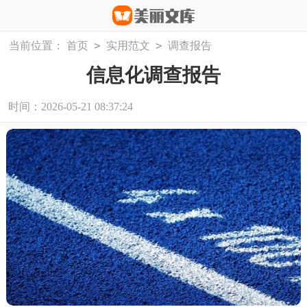
>
>
当前位置：
首页
实用范文
调查报告
信息化调查报告
时间：2026-05-21 08:37:24