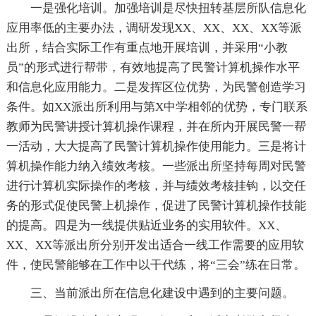
一是强化培训。加强培训是尽快扭转基层所队信息化
应用率低的主要办法，调研发现XX、XX、XX、XX等派
出所，结合实际工作有重点地开展培训，并采用“小教
员”的形式进行帮带，有效地提高了民警计算机操作水平
和信息化应用能力。二是发挥区位优势，为民警创造学习
条件。如XX派出所利用与第X中学相邻的优势，专门联系
教师为民警讲授计算机操作课程，并在所内开展民警一帮
一活动，大大提高了民警计算机操作使用能力。三是将计
算机操作能力纳入绩效考核。一些派出所坚持每周对民警
进行计算机实际操作的考核，并与绩效考核挂钩，以交任
务的形式促使民警上机操作，促进了民警计算机操作技能
的提高。四是为一线提供贴近业务的实用软件。XX、
XX、XX等派出所分别开发出适合一线工作需要的应用软
件，使民警能够在工作中以干代练，将“三会”练在日常。
三、当前派出所在信息化建设中遇到的主要问题。