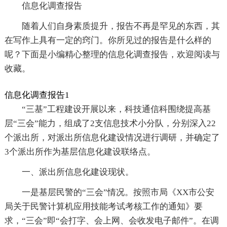
信息化调查报告
随着人们自身素质提升，报告不再是罕见的东西，其
在写作上具有一定的窍门。你所见过的报告是什么样的
呢？下面是小编精心整理的信息化调查报告，欢迎阅读与
收藏。
信息化调查报告1
“三基”工程建设开展以来，科技通信科围绕提高基
层“三会”能力，组成了2支信息技术小分队，分别深入22
个派出所，对派出所信息化建设情况进行调研，并确定了
3个派出所作为基层信息化建设联络点。
一、派出所信息化建设现状。
一是基层民警的“三会”情况。按照市局《XX市公安
局关于民警计算机应用技能考试考核工作的通知》要
求，“三会”即“会打字、会上网、会收发电子邮件”。在调