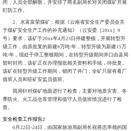
闭，人员全部解散，并安排了两名副局长对关闭煤矿开展
盯防工作。
2、水富富荣煤矿：根据《云南省安全生产委员会关
于煤矿安全生产工作的补充通知》（云安委［20xx］9
号）要求，该矿于20xx年4月23日停建整顿，开展转型升
级工作，由原批复的新建6万吨/年，转型升级为新建15万
吨/年，现处于停工整顿期间，在转型升级期间井口由县局
暂时封闭，该矿正在办理报批相关资料和手续，待批复。
该矿在转型升级工作期间，锁闭了井门，全矿只留有看厂
值班人员和驻矿安监员值班。
我局针对煤矿地面进行了检查，主要对地质灾害、冬
季防火、火工品仓库管理和值守人员值班情况进行了检
查。
安全检查工作报告2
6月22日-24日，由国家旅游局副局长祝善忠率领的国