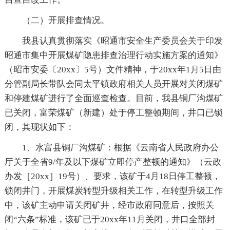
（二）开展排查情况。
我县认真贯彻落实《昭通市安全生产委员会关于印发
昭通市集中开展煤矿隐患排查治理行动实施方案的通知》
（昭市安委〔20xx〕5号）文件精神，于20xx年1月5日由
分管副局长带队会同太平镇政府相关人员开展对关闭煤矿
和停建煤矿进行了全面巡查检查。目前，我县铜厂沟煤矿
已关闭，富荣煤矿（新建）处于停工整顿期间，井口已锁
闭，其现状如下：
1、水富县铜厂沟煤矿：根据《云南省人民政府办公
厅关于全省9/年及以下煤矿立即停产整顿的通知》（云政
办发［20xx］19号）、要求，该矿于4月18日停工整顿，
锁闭井门，开展煤炭转型升级相关工作，在转型升级工作
中，该矿主动申请关闭矿井，经市政府同意后，按照关
闭“六条”标准，该矿已于20xx年11月关闭，井口全部封