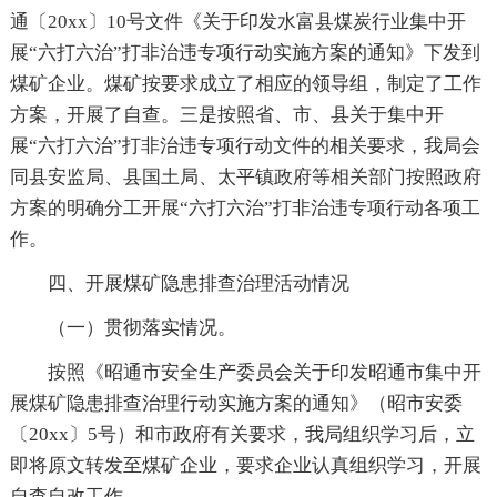
通〔20xx〕10号文件《关于印发水富县煤炭行业集中开
展“六打六治”打非治违专项行动实施方案的通知》下发到
煤矿企业。煤矿按要求成立了相应的领导组，制定了工作
方案，开展了自查。三是按照省、市、县关于集中开
展“六打六治”打非治违专项行动文件的相关要求，我局会
同县安监局、县国土局、太平镇政府等相关部门按照政府
方案的明确分工开展“六打六治”打非治违专项行动各项工
作。
四、开展煤矿隐患排查治理活动情况
（一）贯彻落实情况。
按照《昭通市安全生产委员会关于印发昭通市集中开
展煤矿隐患排查治理行动实施方案的通知》（昭市安委
〔20xx〕5号）和市政府有关要求，我局组织学习后，立
即将原文转发至煤矿企业，要求企业认真组织学习，开展
自查自改工作。