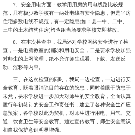
7、安全用电方面：教学用用房的用电线路比较规
范，只有极少数学校有一两处电线有安全隐患，但是平房
住宅多数电线不规范，有一定隐患(如：县一中、二中、
三中的土木结构住房)检查组当场要求学校立即整改。
8、在本次检查中，我局还对学校网络安全进行了检
查，一是电脑教室的消防和用电安全，二是要求学校加强
对师生的上网管理，绝不允许师生观看、下载、发送反
动、淫秽等内容。
三、在这次检查的同时，我局一边检查，一边进行安
全教育，既着眼消除目前存在的隐患，同时着眼于防患于
未然，要求学校进一步加大对师生的安全教育，全面认真
履行年初签订的安全工作责任书，建立了各种安全生产应
急预案，各学校以此为契机，对师生进行用电、用气、交
通、饮食卫生等安全教育。通过宣传教育，师生安全意识
和自我保护意识明显增强。