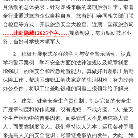
月活动的总体要求，针对即将来临的暑期旅游旺季，部署
全行业通过旅游企业自检自查、旅游部门会同相关部门联
合检查等方式，开展旅游安全大检查。近期，国家旅游局
……此处隐藏12625个字……
规章制度，努力钻研技术业
务，当好科学技术领军人。
2、积极开展形式多样的学习与安全警示活动。认真
学习警示案例，学习安全方面的法律法规以及规章制度。
增强职工的保安全和应急处置能力。真做好出差职工后勤
保障工作，帮助困难职工解决家庭的生活困难，努力改善
办公条件，将职工出差吃饭难的问题上报领导给予解决。
3、建立、健全安全生产责任制，制定完备的安全生
产规章制度和操作规程。没有规矩，不成方圆。“人”是安
全生产活动中的首要因素。而要管理人不是单纯靠人管
人，而要靠制度管人。我们坚持以人为本，运用各种手段
来提高人员的安全意识，尽量避免事故的发生。为此，我