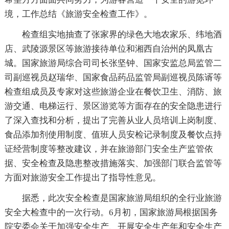
境，工作总结《旅游安全检查工作》。
检查组实地抽查了张家界的绿色大地农家乐、纬地酒
店、武陵源景区等旅游接待单位和湘西自治州的凤凰古
城。国家旅游局综合司司长张坚钟、国家安监总局监管二
司副巡视员赵瑞华、国家食品药品监管局副巡视员陈谞等
检查组成员及专家对这些旅游企业在餐饮卫生、消防、旅
游交通、电梯运行、景区游览等方面存在的安全隐患进行
了深入查找和分析，提出了完善从业人员培训上岗制度、
食品添加剂使用制度、值班人员安检记录制度及餐饮点持
证经营制度等整改建议，并在旅游部门安全生产监管依
据、安全检查及隐患整改措施落实、加强部门联合监管等
方面对旅游安全工作提出了指导性意见。
据悉，此次安全检查是国家旅游局组织的全行业旅游
安全大检查中的一次行动。6月初，国家旅游局根据国务
院安委会关于加强安全生产、开展安全生产年和安全生产