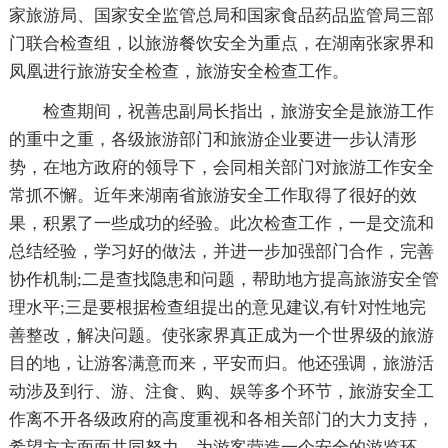
家旅游局、国家安全监管总局和国家食品药品监管局三部
门联合检查组，以旅游餐饮安全为重点，在湖南张家界和
凤凰进行旅游安全检查，旅游安全检查工作。
检查期间，祝善忠副局长指出，旅游安全是旅游工作
的重中之重，各级旅游部门和旅游企业要进一步认清形
势，在地方政府的领导下，会同相关部门对旅游工作安全
常抓不懈。近年来湖南省旅游安全工作取得了很好的效
果，积累了一些成功的经验。此次检查工作，一是交流和
总结经验，学习好的做法，并进一步加强部门合作，完善
协作机制;二是查找隐患和问题，帮助地方提高旅游安全管
理水平;三是要根据检查组提出的意见建议,有针对性地完
善整改，解决问题。使张家界真正成为一个世界级的旅游
目的地，让游客满意而来，平安而归。他还强调，旅游活
动涉及到行、游、注食、购、娱等多个环节，旅游安全工
作离不开各级政府的高度重视和各相关部门的大力支持，
希望方方面面共同努力，为游客营造一个安全的游览环