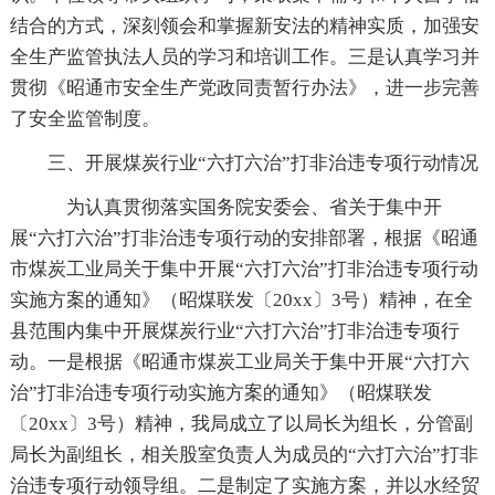
结合的方式，深刻领会和掌握新安法的精神实质，加强安
全生产监管执法人员的学习和培训工作。三是认真学习并
贯彻《昭通市安全生产党政同责暂行办法》，进一步完善
了安全监管制度。
三、开展煤炭行业“六打六治”打非治违专项行动情况
为认真贯彻落实国务院安委会、省关于集中开
展“六打六治”打非治违专项行动的安排部署，根据《昭通
市煤炭工业局关于集中开展“六打六治”打非治违专项行动
实施方案的通知》（昭煤联发〔20xx〕3号）精神，在全
县范围内集中开展煤炭行业“六打六治”打非治违专项行
动。一是根据《昭通市煤炭工业局关于集中开展“六打六
治”打非治违专项行动实施方案的通知》（昭煤联发
〔20xx〕3号）精神，我局成立了以局长为组长，分管副
局长为副组长，相关股室负责人为成员的“六打六治”打非
治违专项行动领导组。二是制定了实施方案，并以水经贸