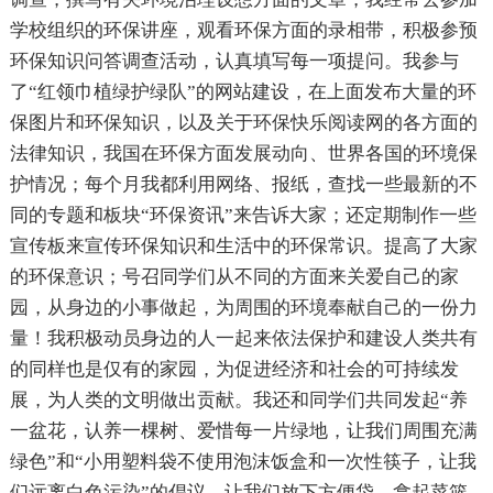
学校组织的环保讲座，观看环保方面的录相带，积极参预
环保知识问答调查活动，认真填写每一项提问。我参与
了“红领巾植绿护绿队”的网站建设，在上面发布大量的环
保图片和环保知识，以及关于环保快乐阅读网的各方面的
法律知识，我国在环保方面发展动向、世界各国的环境保
护情况；每个月我都利用网络、报纸，查找一些最新的不
同的专题和板块“环保资讯”来告诉大家；还定期制作一些
宣传板来宣传环保知识和生活中的环保常识。提高了大家
的环保意识；号召同学们从不同的方面来关爱自己的家
园，从身边的小事做起，为周围的环境奉献自己的一份力
量！我积极动员身边的人一起来依法保护和建设人类共有
的同样也是仅有的家园，为促进经济和社会的可持续发
展，为人类的文明做出贡献。我还和同学们共同发起“养
一盆花，认养一棵树、爱惜每一片绿地，让我们周围充满
绿色”和“小用塑料袋不使用泡沫饭盒和一次性筷子，让我
们远离白色污染”的倡议。让我们放下方便袋，拿起菜篮