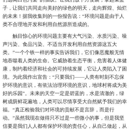
子，让我们共同走向美好的绿色的明天，走向辉煌、灿烂
的未来！据我收集到的一份报告说：“环境问题是由于人
类不合理地开发和利用自然源所造成的。
触目惊心的环境问题主要有大气污染、水质污染、噪
声污染、食品污染、不适当开发利用自然资源这五大
类。”一个个铁一样的事实告诉我们，它们像恶魔般无情
地吞噬着人类的生命。它威胁着生态平衡，危害着人体健
康，制约着经济和社会的可持续发展，它让人类陷入了困
境。为此我作出宣告：“只要我们——人类有时刻不忘保
护环境的意识，有依法治理环境的意识，地球村将成为美
好的乐园”。未来的天空一定是碧蓝的，水是清澈的，绿
树成荫鲜花遍地，人类可以尽情享受大自然赋予我们的幸
福。“真正检验我们对环境的贡献不是言辞，而是行
动。”虽然我现在做得只不过是一些微小的事，但是我坚
信要是我们人人都有保护环境的责任心，从自己做起，从