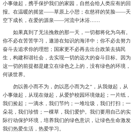
小事做起，携手保护我们的家园，自然会给人类应有的回
报。在温暖的摇篮——草原上小憩；在慈祥的笑脸——天
空下成长，在爱的源泉——河流中沐浴……
如果真到了无法挽救的那一天，一切都将化为乌有。
你不必在苦苦学习，遨游在知识的海洋中；你不必去努力
奋斗去追求你的理想；国家更不必再去出台政策去搞民
生，构建和谐社会，去实现一切的远大的奋斗目标。因为
这一切的前提都是建立在绿色之上的，没有绿色的环境，
何谈世界。
勿以善小而不为，勿以恶小而为之”，从我做起，从
小事做起，从现在做起，从爱护校园环境做起；一片纸，
我们捡起；一滴水，我们节约；一堆垃圾，我们打扫；一
朵花，我们珍惜；一棵草，我们爱护。我们要用自己的实
际行动保护环境，培养我们的绿色意识，让绿色生命激发
我们热爱生活，热爱学习。