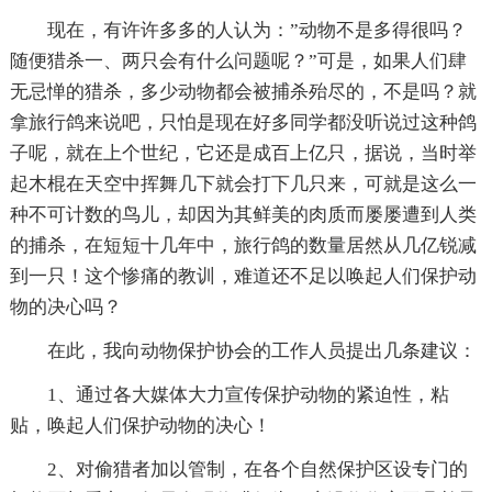
现在，有许许多多的人认为：”动物不是多得很吗？
随便猎杀一、两只会有什么问题呢？”可是，如果人们肆
无忌惮的猎杀，多少动物都会被捕杀殆尽的，不是吗？就
拿旅行鸽来说吧，只怕是现在好多同学都没听说过这种鸽
子呢，就在上个世纪，它还是成百上亿只，据说，当时举
起木棍在天空中挥舞几下就会打下几只来，可就是这么一
种不可计数的鸟儿，却因为其鲜美的肉质而屡屡遭到人类
的捕杀，在短短十几年中，旅行鸽的数量居然从几亿锐减
到一只！这个惨痛的教训，难道还不足以唤起人们保护动
物的决心吗？
在此，我向动物保护协会的工作人员提出几条建议：
1、通过各大媒体大力宣传保护动物的紧迫性，粘
贴，唤起人们保护动物的决心！
2、对偷猎者加以管制，在各个自然保护区设专门的