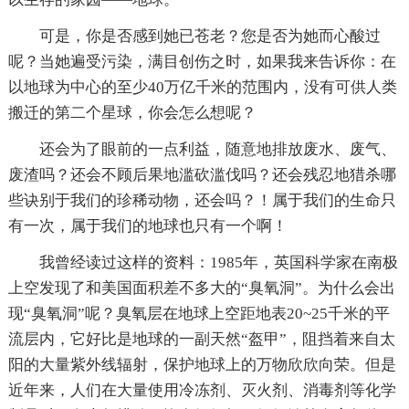
可是，你是否感到她已苍老？您是否为她而心酸过
呢？当她遍受污染，满目创伤之时，如果我来告诉你：在
以地球为中心的至少40万亿千米的范围内，没有可供人类
搬迁的第二个星球，你会怎么想呢？
还会为了眼前的一点利益，随意地排放废水、废气、
废渣吗？还会不顾后果地滥砍滥伐吗？还会残忍地猎杀哪
些诀别于我们的珍稀动物，还会吗？！属于我们的生命只
有一次，属于我们的地球也只有一个啊！
我曾经读过这样的资料：1985年，英国科学家在南极
上空发现了和美国面积差不多大的“臭氧洞”。为什么会出
现“臭氧洞”呢？臭氧层在地球上空距地表20~25千米的平
流层内，它好比是地球的一副天然“盔甲”，阻挡着来自太
阳的大量紫外线辐射，保护地球上的万物欣欣向荣。但是
近年来，人们在大量使用冷冻剂、灭火剂、消毒剂等化学