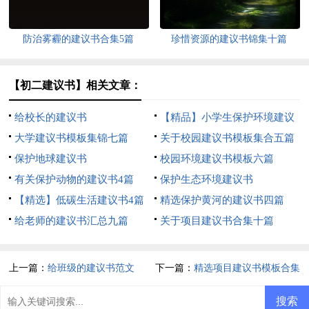
防治雾霾的建议书合集5篇
珍惜资源的建议书锦集十篇
【初二建议书】相关文章：
给校长的建议书
【精品】小学生保护环境建议
大学建议书模板集锦七篇
书3篇
关于校园建议书模板集合五篇
保护地球建议书
校园环境建议书模板六篇
有关保护动物的建议书4篇
保护生态环境建议书
【精选】低碳生活建议书4篇
精选保护黄河的建议书四篇
给老师的建议书汇总九篇
关于项目建议书合集十篇
上一篇：
给班级的建议书范文
下一篇：
精选项目建议书模板合集
8篇