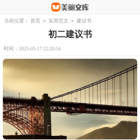
>
>
当前位置：
首页
实用范文
建议书
初二建议书
时间：2025-05-17 22:20:54