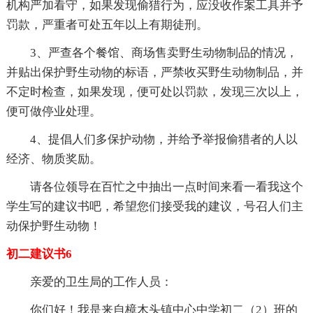
机构严加看守，如果发现偷猎行为，应没收作案工具并予
罚款，严重者可处五年以上有期徒刑。
3、严查各个餐馆、商场售卖野生动物制品的情况，
并贴出保护野生动物的标语，严禁收买野生动物制品，并
不定时检查，如果发现，便可处以罚款，发现三次以上，
便可做停业处理。
4、提倡人们多保护动物，并给予举报偷猎者的人以
经济、物质奖励。
请各位领导在百忙之中抽出一点时间来看一看我这个
学生写的建议书吧，希望您们接受我的建议，号召人们主
动保护野生动物！
初二建议书6
亲爱的卫生局的工作人员：
你们好！我是来自樟木头镇中心中学初二（2）班的