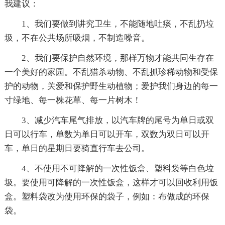
我建议：
1、我们要做到讲究卫生，不能随地吐痰，不乱扔垃
圾，不在公共场所吸烟，不制造噪音。
2、我们要保护自然环境，那样万物才能共同生存在
一个美好的家园。不乱猎杀动物、不乱抓珍稀动物和受保
护的动物，关爱和保护野生动植物；爱护我们身边的每一
寸绿地、每一株花草、每一片树木！
3、减少汽车尾气排放，以汽车牌的尾号为单日或双
日可以行车，单数为单日可以开车，双数为双日可以开
车，单日的星期日要骑直行车去公司。
4、不使用不可降解的一次性饭盒、塑料袋等白色垃
圾。要使用可降解的一次性饭盒，这样才可以回收利用饭
盒。塑料袋改为使用环保的袋子，例如：布做成的环保
袋。