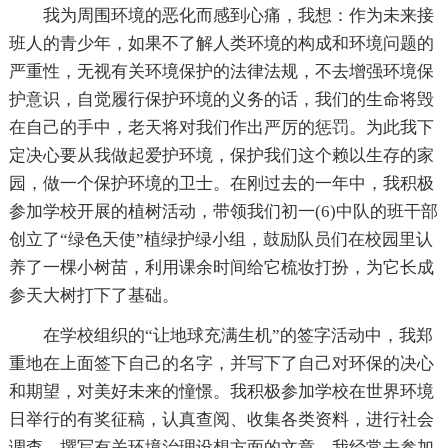
我为周围环境的恶化而感到心痛，我想：作为未来接
班人的青少年，如果不了解人类环境的构成和环境问题的
严重性，无视有关环境保护的法律法规，不去增强环境保
护意识，自觉履行保护环境的义务的话，我们的生命将毁
在自己的手中，老天将对我们作出严厉的惩罚。为此我下
定决心要从我做起爱护环境，保护我们这个赖以生存的家
园，做一个保护环境的卫士。在刚过去的一年中，我积极
参加学校开展的植树活动，带领我们初一(6)中队的班干部
创立了“绿色天使”植绿护绿小组，鼓励队员们在校园里认
养了一棵小树苗，利用课余时间给它梳妆打扮，为它长成
参天大树打下了基础。
在学校组织的“让地球充满生机”的签字活动中，我郑
重地在上面签下自己的名字，并写下了自己对环保的决心
和期望，对美好未来的憧憬。我积极参加学校在世界环境
日举行的有奖征稿，认真查阅、收集各类资料，进行社会
调查，撰写有关环境治理设想方面的文章，我经常去参加