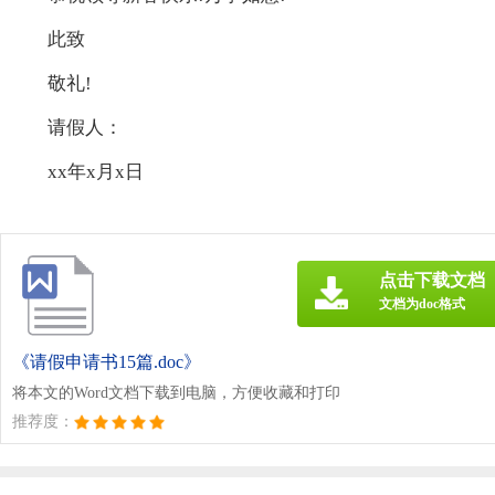
此致
敬礼!
请假人：
xx年x月x日
点击下载文档
文档为doc格式
《请假申请书15篇.doc》
将本文的Word文档下载到电脑，方便收藏和打印
推荐度：