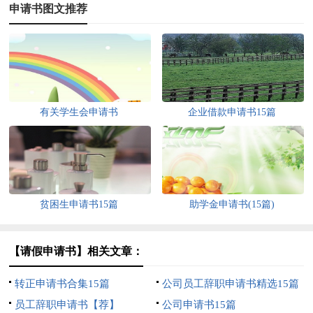
申请书图文推荐
有关学生会申请书
企业借款申请书15篇
贫困生申请书15篇
助学金申请书(15篇)
【请假申请书】相关文章：
转正申请书合集15篇
公司员工辞职申请书精选15篇
员工辞职申请书【荐】
公司申请书15篇