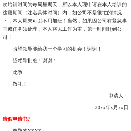
次培训时间为每周星期天，所以本人现申请在本人培训的
这段期间（注名具体时间）内，如公司不是很忙的情况
下，本人周末可以不用加班！当然，如果因公司有紧急事
宜或任务须处理，本人将以工作为重，第一时间赶到公
司！
盼望领导能给我一个学习的机会！谢谢！
望领导批准！谢谢！
此致
敬礼！
申请人：
20xx年x月xx日
请假申请书7
尊敬的XXXX：