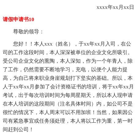
xxxx年xx月xx日
请假申请书10
尊敬的领导：
您好！！本人xxx（姓名），于xx年xx月入司，在公
司的工作这段时间，本人深深被单位的企业文化所吸引。
受公司企业文化的熏陶，本人深知，作为一个年青人，除
了工作，仍然需要不断地学习，充电，以便个人能力提
高，为自己将来职业身崖规划打下坚实的基础。所以，本
人于xx年xx月参加了会计资格证书的培训，将于xx年xx月
考试，出于每次培训时间为每周星期天，所以本人现申请
在本人培训的这段期间（注名具体时间）内，如公司不是
很忙的情况下，本人周末可以不用加班！当然，如果因公
司有紧急事宜或任务须处理，本人将以工作为重，第一时
间赶到公司！