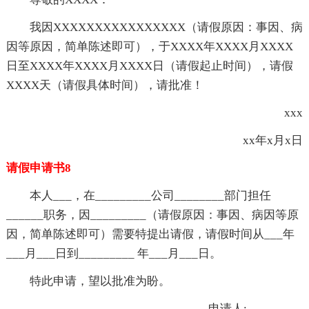
我因XXXXXXXXXXXXXXXX（请假原因：事因、病
因等原因，简单陈述即可），于XXXX年XXXX月XXXX
日至XXXX年XXXX月XXXX日（请假起止时间），请假
XXXX天（请假具体时间），请批准！
xxx
xx年x月x日
请假申请书8
本人___，在_________公司________部门担任
______职务，因_________（请假原因：事因、病因等原
因，简单陈述即可）需要特提出请假，请假时间从___年
___月___日到_________ 年___月___日。
特此申请，望以批准为盼。
申请人:_________