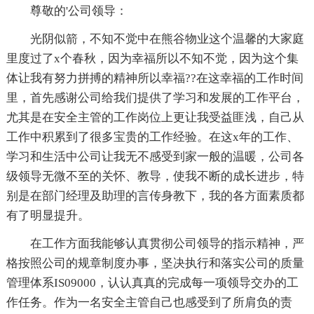
尊敬的'公司领导：
光阴似箭，不知不觉中在熊谷物业这个温馨的大家庭
里度过了x个春秋，因为幸福所以不知不觉，因为这个集
体让我有努力拼搏的精神所以幸福??在这幸福的工作时间
里，首先感谢公司给我们提供了学习和发展的工作平台，
尤其是在安全主管的工作岗位上更让我受益匪浅，自己从
工作中积累到了很多宝贵的工作经验。在这x年的工作、
学习和生活中公司让我无不感受到家一般的温暖，公司各
级领导无微不至的关怀、教导，使我不断的成长进步，特
别是在部门经理及助理的言传身教下，我的各方面素质都
有了明显提升。
在工作方面我能够认真贯彻公司领导的指示精神，严
格按照公司的规章制度办事，坚决执行和落实公司的质量
管理体系IS09000，认认真真的完成每一项领导交办的工
作任务。作为一名安全主管自己也感受到了所肩负的责