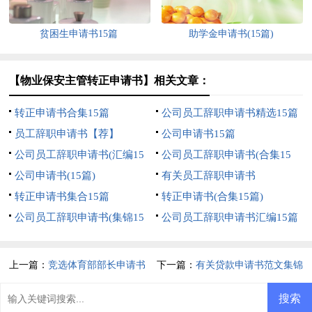
贫困生申请书15篇
助学金申请书(15篇)
【物业保安主管转正申请书】相关文章：
转正申请书合集15篇
公司员工辞职申请书精选15篇
员工辞职申请书【荐】
公司申请书15篇
公司员工辞职申请书(汇编15
公司员工辞职申请书(合集15
篇)
公司申请书(15篇)
篇)
有关员工辞职申请书
转正申请书集合15篇
转正申请书(合集15篇)
公司员工辞职申请书(集锦15
公司员工辞职申请书汇编15篇
篇)
上一篇：
竞选体育部部长申请书
下一篇：
有关贷款申请书范文集锦
八篇