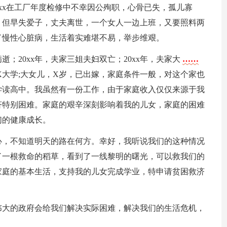
xxx在工厂年度检修中不幸因公殉职，心骨已失，孤儿寡
作，但早失爱子，丈夫离世，一个女人一边上班，又要照料两
了慢性心脏病，生活着实难堪不易，举步维艰。
逝；20xx年，夫家三姐夫妇双亡；20xx年，夫家大
……
在X大学;大女儿，X岁，已出嫁，家庭条件一般，对这个家也
中学读高中。我虽然有一份工作，由于家庭收入仅仅来源于我
济特别困难。家庭的艰辛深刻影响着我的儿女，家庭的困难
们的健康成长。
心，不知道明天的路在何方。幸好，我听说我们的这种情况
了一根救命的稻草，看到了一线黎明的曙光，可以救我们的
家庭的基本生活，支持我的儿女完成学业，特申请贫困救济
伟大的政府会给我们解决实际困难，解决我们的生活危机，