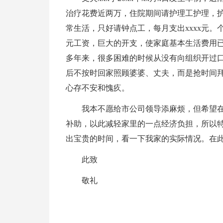
治疗花费近两万，住院期间请护理工护理，护
常生活，只好请钟点工，每月支出xxxx元。
元工资，巨大的开支，使家庭基本生活费用已
多年来，很多困难的时候从没有向组织开过
后不按时回家照顾婆婆、丈夫，而是抢时间
心存不安和愧疚。
我本不愿给市公司领导添麻烦，但希望
补助，以此减轻家里的一点经济负担，所以
出宝贵的时间，看一下我家的实际情况。在
此致
敬礼