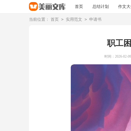
首页
总结计划
作文大
>
>
当前位置：
首页
实用范文
申请书
职工
时间：2026-02-09 