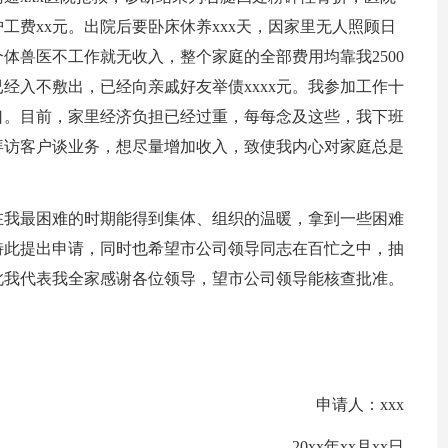
工费xx元。出院后要卧床休养xxx天，因家里无人照顾日
个体兽医不工作就无收入，整个家庭的全部费用均靠我2500
经入不敷出，已经向亲戚好友举债xxxx元。我参加工作十
口。目前，家里经济负担已经过重，每每念及这些，我下班
拜访客户谈业务，想尽量增加收入，致使我内心对家庭总是
在我最困难的时期能得到集体、组织的温暖，拿到一些困难
特此提出申请，同时也希望市公司领导同志在百忙之中，抽
此我代表我全家感谢各位领导，望市公司领导能核查批准。
申请人：xxx
20xx年xx月xx日