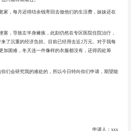
在老家，每月还得结余钱寄回去做他们的生活费，妹妹还在
脑梗塞，导致左半身瘫痪，此刻仍然在专区医院住院治疗，
来了沉重的经济负担。目前已经用去近2万元。对于我每
更加困难，冬天连一件像样的衣服都没有，还得四处筹
信你们会研究我的难处的，所以今日特向你们申请，期望能
申请人：xxx