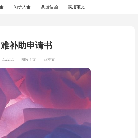
全
句子大全
条据信函
实用范文
困难补助申请书
11:22:53
阅读全文
下载本文