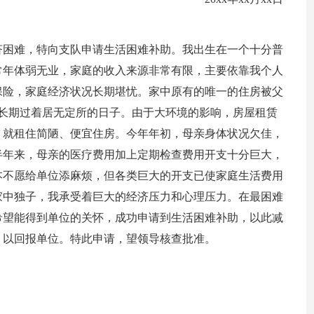
济困难，特向支队申请生活困难补助。我出生在一个十分普
常年体弱无业，家庭的收入来源非常有限，主要依靠我个人
保险，家庭经济状况长期堪忧。家中原有的唯一的住房被父
长期过着居无定所的日子。由于大环境的影响，房屋租赁
，就租住简陋、便宜住房。今年年初，母亲身体状况欠佳，
半年来，母亲的医疗费用加上定期检查费用开支十分巨大，
本不愿给单位添麻烦，但各类巨大的开支已使家庭生活费用
家中独子，我承受着巨大的经济压力和心理压力。在最困难
希望能得到单位的关怀，成功申请到生活困难补助，以此减
，以回报单位。特此申请，望领导核查批准。