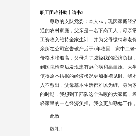
职工困难补助申请书3
尊敬的支队党委：本人xx，现因家庭经
通的农村家庭，父亲是一名下岗工人，母亲
工资收入维持全家生计，并为父母缴纳养老
亲所在公司宣告破产后于x年收回，家中二老
价格水涨船高，父母为了减轻我的经济负担
到医院检查后发现患有冠心病和高血压。大
使得原本拮据的经济状况更加捉襟见肘。我
入不敷出，父母基本生活都难以为继。身为
的时期，我想到了部队这个温暖的大家庭，
轻家里的一点经济负担。我会更加勤勉工作
此致
敬礼！