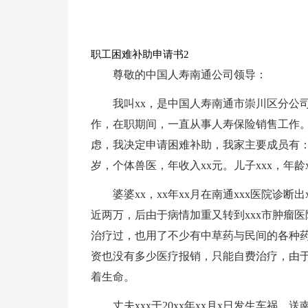
职工困难补助申请书2
尊敬的中国人寿南通公司领导：
我叫xx，是中国人寿南通市崇川区分公司
作，在职期间，一直从事人寿保险销售工作
虑，我决定申请困难补助，我家主要成员有：婆
岁，个体兽医，年收入xx元。儿子xxx，年龄
婆婆xx，xx年xx月在南通xxx医院诊断出
近两万，后由于病情加重又转到xxx市肿瘤
治疗过，也用了不少有中草药与民间的各种
资也没有多少医疗报销，只能自费治疗，由
着生命。
丈夫xxx于20xx年xx月x日发生车祸