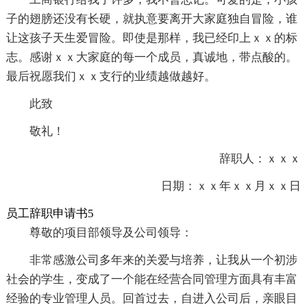
子的翅膀还没有长硬，就执意要离开大家庭独自冒险，谁
让这孩子天生爱冒险。即使是那样，我已经印上ｘｘ的标
志。感谢ｘｘ大家庭的每一个成员，真诚地，带点酸的。
最后祝愿我们ｘｘ支行的业绩越做越好。
此致
敬礼！
辞职人：ｘｘｘ
日期：ｘｘ年ｘｘ月ｘｘ日
员工辞职申请书5
尊敬的项目部领导及公司领导：
非常感激公司多年来的关爱与培养，让我从一个初涉
社会的学生，变成了一个能在经营合同管理方面具有丰富
经验的专业管理人员。回首过去，自进入公司后，亲眼目