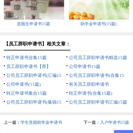
贫困生申请书15篇
助学金申请书(15篇)
【员工辞职申请书】相关文章：
转正申请书合集15篇
公司员工辞职申请书精选15篇
员工辞职申请书【荐】
公司申请书15篇
公司员工辞职申请书(汇编15
公司员工辞职申请书(合集15
篇)
公司申请书(15篇)
篇)
有关员工辞职申请书
转正申请书集合15篇
转正申请书(合集15篇)
公司员工辞职申请书(集锦15
公司员工辞职申请书汇编15篇
篇)
上一篇：
学生贫困助学金申请书
下一篇：
入户申请书15篇