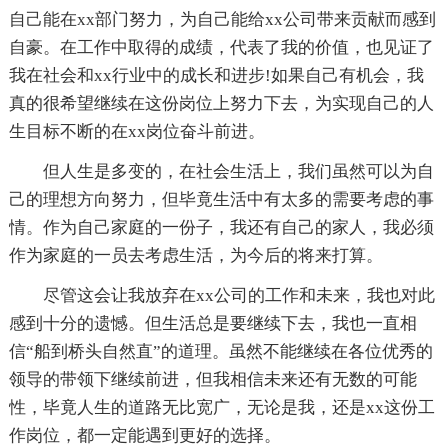
自己能在xx部门努力，为自己能给xx公司带来贡献而感到
自豪。在工作中取得的成绩，代表了我的价值，也见证了
我在社会和xx行业中的成长和进步!如果自己有机会，我
真的很希望继续在这份岗位上努力下去，为实现自己的人
生目标不断的在xx岗位奋斗前进。
但人生是多变的，在社会生活上，我们虽然可以为自
己的理想方向努力，但毕竟生活中有太多的需要考虑的事
情。作为自己家庭的一份子，我还有自己的家人，我必须
作为家庭的一员去考虑生活，为今后的将来打算。
尽管这会让我放弃在xx公司的工作和未来，我也对此
感到十分的遗憾。但生活总是要继续下去，我也一直相
信“船到桥头自然直”的道理。虽然不能继续在各位优秀的
领导的带领下继续前进，但我相信未来还有无数的可能
性，毕竟人生的道路无比宽广，无论是我，还是xx这份工
作岗位，都一定能遇到更好的选择。