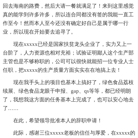
回去海南的路费，然后大请一餐就满足了！来到这里感觉
真的能学到许多许多，所以连合同都没有签的我能一直工
作至今！然而本人至今还没有确定好自己是属于哪一行
业，所以现在开始要去追寻了。
现在xxxxx已经是国家扶贫龙头企业了，实力又上一
台阶了，人力资源也相对充裕；试验证明鄙人这个生产部
主管也是不够称职的，公司可以很快就能招一位专业人士
任职，把xxxxx的生产质量方面实实在在地搞上去！
现在我手头上的项目也基本上搞好了，绿色食品荔枝
续展、绿色食品龙眼干申报、gap、qs等等，都已经明朗
了，我想我这方面的任务基本上完成了，也可以安心地去
了……
在此，希望领导批准本人的辞职申请！
此际，感谢三位xxxxx老板的信任与厚爱，在xxxxx的