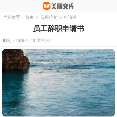
>
>
当前位置：
首页
实用范文
申请书
员工辞职申请书
时间：2026-02-10 19:37:35