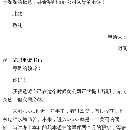
示深深的歉意，并希望能得到公司领导的准许！
此致
敬礼
申请人：
时间
员工辞职申请书15
尊敬的领导：
你好！
我很遗憾自己在这个时候向公司正式提出辞职，有点
突然，但实属必然。
来到xxxxx也近一年半了，有过欢笑，有过收获，也
有过泪水和痛苦。本来，进入xxxxx就是一个美丽的偶
然，当时考上本科的我本想在这里领两个月的薪水，筹够