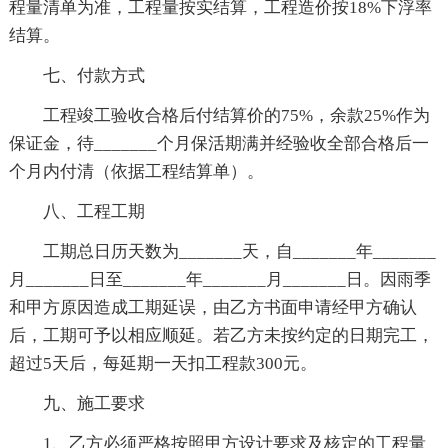
程量清单为准，工程量按实结算，工程造价按18%下浮率
结算。
七、付款方式
工程竣工验收合格后付结算价的75%，余款25%作为
保证金，待_______个月保活期满并经验收全部合格后一
个月内付清（依据工程结算单）。
八、工程工期
工期总日历天数为_______天，自_______年_______
月_______日至_______年_______月_______日。因雨季
和甲方原因造成工期延误，由乙方书面申请经甲方确认
后，工期可予以相应顺延。若乙方未按约定的日期完工，
超过5天后，每延期一天扣工程款300元。
九、施工要求
1、乙方必须严格按照甲方设计要求及核定的工程量