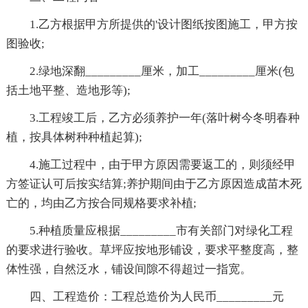
1.乙方根据甲方所提供的'设计图纸按图施工，甲方按
图验收;
2.绿地深翻_________厘米，加工_________厘米(包
括土地平整、造地形等);
3.工程竣工后，乙方必须养护一年(落叶树今冬明春种
植，按具体树种种植起算);
4.施工过程中，由于甲方原因需要返工的，则须经甲
方签证认可后按实结算;养护期间由于乙方原因造成苗木死
亡的，均由乙方按合同规格要求补植;
5.种植质量应根据_________市有关部门对绿化工程
的要求进行验收。草坪应按地形铺设，要求平整度高，整
体性强，自然泛水，铺设间隙不得超过一指宽。
四、工程造价：工程总造价为人民币_________元