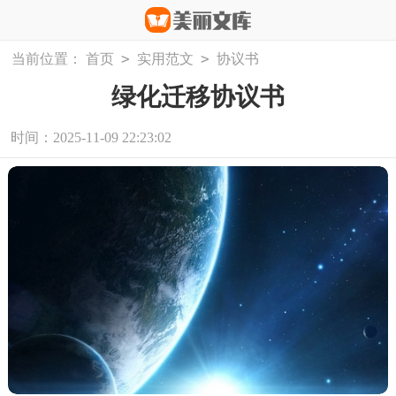
>
>
当前位置：
首页
实用范文
协议书
绿化迁移协议书
时间：2025-11-09 22:23:02