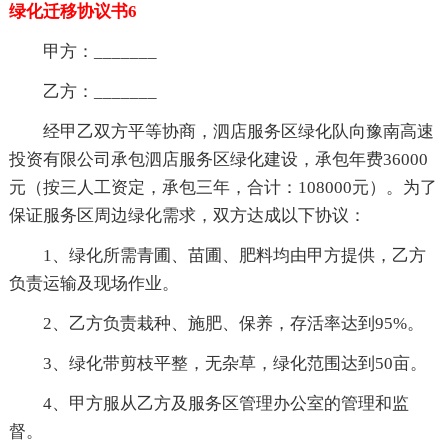
绿化迁移协议书6
甲方：_______
乙方：_______
经甲乙双方平等协商，泗店服务区绿化队向豫南高速
投资有限公司承包泗店服务区绿化建设，承包年费36000
元（按三人工资定，承包三年，合计：108000元）。为了
保证服务区周边绿化需求，双方达成以下协议：
1、绿化所需青圃、苗圃、肥料均由甲方提供，乙方
负责运输及现场作业。
2、乙方负责栽种、施肥、保养，存活率达到95%。
3、绿化带剪枝平整，无杂草，绿化范围达到50亩。
4、甲方服从乙方及服务区管理办公室的管理和监
督。