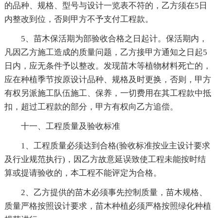
的品种、规格、型号与设计一览表不符的，乙方须在5日
内整改到位，否则甲方不予支付工程款。
5、苗木保活期为部验收合格之日起计。保活期内，
凡因乙方施工造成的质量问题，乙方接甲方通知之日起5
日内，应无条件予以整改。发现苗木等植物材料死亡的，
应在种植季节按原设计品种、规格及时更换，否则，甲方
有权另派施工队伍施工、保养，一切费用在其工程款中抵
扣，超过工程款的部分，甲方有权向乙方追偿。
十一、工程质量及验收标准
1、工程质量必须达到合格(验收标准按业主设计要求
及行业规范执行)，因乙方故意延误致使工程未能按时结
算或提请验收的，本工程不能评定为合格。
2、乙方提供的苗木必须事先控制质量，苗木规格、
质量严格按照设计要求，苗木种植必须严格按照绿化种植