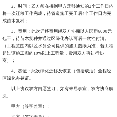
2、时间：乙方须在接到甲方迁移通知的2个工作日内
将一次迁移工作完成，待管道施工完工后4个工作日内完
成苗木复种；
3、费用：此次迁移费用经双方协商以人民币6000元
包干，待苗木复种并通过区绿化办认可后一次性付清。
（工程范围内以区水务公司提供的施工图纸为准，若工程
超过该施工图的10%以上工程量，费用双方再进行协
商）；
4、鉴证：此次绿化迁移及恢复（包括成活）全程经
区绿化办鉴证。
以上协议双方自愿签订，如有未尽事宜，双方协商解
决。
甲方（签字盖章）：
乙方（签字盖章）：