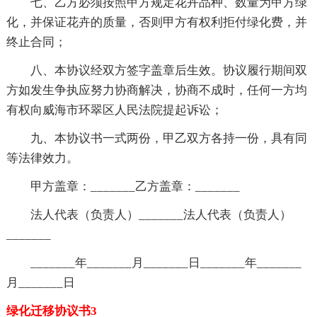
七、乙方必须按照甲方规定花卉品种、数量为甲方绿
化，并保证花卉的质量，否则甲方有权利拒付绿化费，并
终止合同；
八、本协议经双方签字盖章后生效。协议履行期间双
方如发生争执应努力协商解决，协商不成时，任何一方均
有权向威海市环翠区人民法院提起诉讼；
九、本协议书一式两份，甲乙双方各持一份，具有同
等法律效力。
甲方盖章：_______乙方盖章：_______
法人代表（负责人）_______法人代表（负责人）
_______
_______年_______月_______日_______年_______
月_______日
绿化迁移协议书3