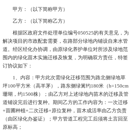
甲方：（以下简称甲方）
乙方：（以下简称乙方）
根据区政府文件处理单位编号050525的有关意见，为
解决项目的市政配套需要，在路部分绿地内铺设自来水管
道。经区经化办协调，由原绿化养护单位对所涉及绿地范
围内的绿化苗木实施迁移及恢复，为明确双方责任，特签
订协议如下：
1、内容：甲方此次需绿化迁移范围为路北侧绿地草
坪100平方米（高羊茅），路东侧绿篱约180米（h=150cm
珊瑚，约1500株）；由乙方对上述绿地内苗木的迁移及管
道铺设完后进行复种。期间乙方的工作内容为：一次迁移
+苗圃种植+二次迁移+原位复种，苗木成活率由乙方负责
（由区绿化办鉴证）；甲方管道工程完工后须将土言回至
原标高；