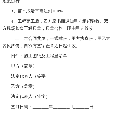
规范进行。
3、苗木成活率需达到100%。
4、工程完工后，乙方应书面通知甲方组织验收。双
方现场检查工程质量，质量合格，即由甲方签收。
十二、本合同共页，一式肆份，甲方执叁份，甲乙方
各执贰份，自双方签字盖章之日起生效。
附件：施工图纸及工程量清单
甲方（盖章）：_______
法定代表人（签字）：_______
乙方（盖章）：_______
法定代表人（签字）：_______
签订日期：_______年_______月_______日