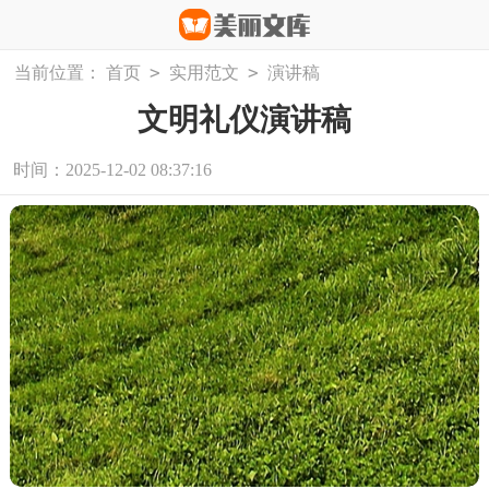
>
>
当前位置：
首页
实用范文
演讲稿
文明礼仪演讲稿
时间：2025-12-02 08:37:16