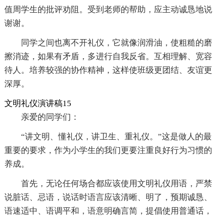
值周学生的批评劝阻。受到老师的帮助，应主动诚恳地说
谢谢。
同学之间也离不开礼仪，它就像润滑油，使粗糙的磨
擦消迹，如果有矛盾，多进行自我反省。互相理解、宽容
待人。培养较强的协作精神，这样使班级更团结、友谊更
深厚。
文明礼仪演讲稿15
亲爱的同学们：
“讲文明、懂礼仪，讲卫生、重礼仪。”这是做人的最
重要的要求，作为小学生的我们更要注重良好行为习惯的
养成。
首先，无论任何场合都应该使用文明礼仪用语，严禁
说脏话、忌语，说话时语言应该清晰、明了，预期诚恳、
语速适中、语调平和，语意明确言简，提倡使用普通话，