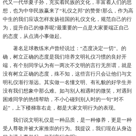
代又一代华夏子孙，充实着民族的文化，丰富着人们的思
想，也为中华民族赢来了“礼仪之邦”的赞誉!那么，作为高
中生的我们应该怎样发扬祖国的礼仪文化，规范自己的行
为，提升自己的修养呢?最重要的一点是大家要端正自己
的态度，从点滴小事做起。
著名足球教练米卢曾经说过：“态度决定一切”。的
确，树立正确的态度是我们培养文明礼仪习惯的良好开
端，有个别同学认为有一两次不文明的言行无所谓，就是
没有树立正确的态度，殊不知，这些言行只会让他们与文
明礼仪渐行渐远。其实做一名懂文明、有礼貌的好学生并
没有我们想象中那么难。如与别人相遇时的微笑，对遇到
困难同学的热情帮助，不小心碰到别人时的一句“对不
起”，上下楼梯靠右走，都是大家文明行为的表现。
我们说文明礼仪是一种品质，是一种修养，更是一种
受人尊敬并被大家推崇的行为。我提议，我们现在从身边