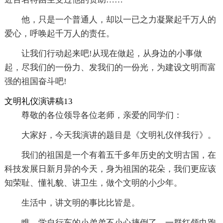
他，只是一个普通人，却以一已之力凝聚起千万人的
爱心，呼唤起千万人的责任。
让我们行动起来吧!从现在做起，从身边的小事做
起，尽我们的一份力、发我们的一份光，为建设文明而富
强的祖国奋斗吧!
文明礼仪演讲稿13
尊敬的各位领导各位老师，亲爱的同学们：
大家好，今天我演讲的题目是《文明礼仪伴我行》。
我们的祖国是一个有着五千多年历史的文明古国，在
科技发展日新月异的今天，身为祖国的花朵，我们更应该
知荣耻、懂礼貌、讲卫生，做个文明的小少年。
生活中，讲文明的事比比皆是。
瞧，学自行车的小弟弟不小心摔倒了，一群红领巾跑