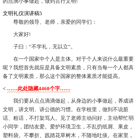
的点滴小事做起，做到言行文明!
文明礼仪演讲稿5
尊敬的领导、老师，亲爱的同学们：
大家好!
子曰：“不学礼，无以立”。
在一个国家中个人是主体。对于个人来说什么最重要
呢？我想首先就应是具备文明素质，只有当每一个人都具
备了文明素质，那么这个国家的整体素质才能提高。
<
……此处隐藏4468个字……
我们要从点点滴滴做起，从身边的小事做起，养成讲
文明，讲文明、讲公德的习惯。在学校里，做到不说脏
话、粗话，不打架骂人。见了老师主动问好，主动帮忙弱
小同学，团结友爱。爱护环境卫生，不乱扔纸屑、果皮，
塑料袋。不攀折、践踏花草树木，不随地吐痰。在家里，