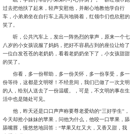
过去把他扶了起来，轻声安慰他，并耐心地教他学自行
车，小弟弟坐在自行车上高兴地骑着，红领巾们也欣慰的
笑了。
听，公共汽车上，发出一阵热烈的掌声，原来一个七
八岁的小女孩说服了妈妈，把好不容易占到的座位让给了
一位白发苍苍的老奶奶，看着老奶奶坐下了，小女孩甜甜
的笑了。
你看，多一份帮助，多一份关怀，多一份享受，多一
份等待，这都是文明呀！不经意间，我们已做了一次文明
的人，给别人送去了一份温暖。，可是，不文明的事在生
活中也是随处可见。
他，昨天还是口口声声称要尊老爱幼的“三好学生”，
今天却抢小妹妹的苹果，问他为什么，他咬一口苹果，舔
舔嘴唇，慢悠悠地回答：“苹果又红又大，又香又甜，我