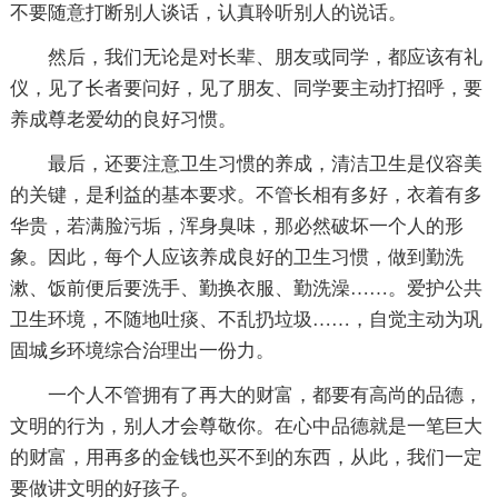
不要随意打断别人谈话，认真聆听别人的说话。
然后，我们无论是对长辈、朋友或同学，都应该有礼
仪，见了长者要问好，见了朋友、同学要主动打招呼，要
养成尊老爱幼的良好习惯。
最后，还要注意卫生习惯的养成，清洁卫生是仪容美
的关键，是利益的基本要求。不管长相有多好，衣着有多
华贵，若满脸污垢，浑身臭味，那必然破坏一个人的形
象。因此，每个人应该养成良好的卫生习惯，做到勤洗
漱、饭前便后要洗手、勤换衣服、勤洗澡……。爱护公共
卫生环境，不随地吐痰、不乱扔垃圾……，自觉主动为巩
固城乡环境综合治理出一份力。
一个人不管拥有了再大的财富，都要有高尚的品德，
文明的行为，别人才会尊敬你。在心中品德就是一笔巨大
的财富，用再多的金钱也买不到的东西，从此，我们一定
要做讲文明的好孩子。