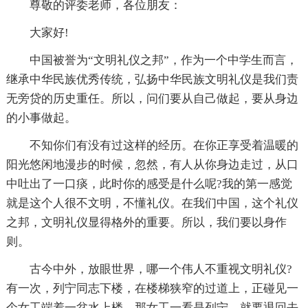
尊敬的评委老师，各位朋友：
大家好!
中国被誉为“文明礼仪之邦”，作为一个中学生而言，
继承中华民族优秀传统，弘扬中华民族文明礼仪是我们责
无旁贷的历史重任。所以，问们要从自己做起，要从身边
的小事做起。
不知你们有没有过这样的经历。在你正享受着温暖的
阳光悠闲地漫步的时候，忽然，有人从你身边走过，从口
中吐出了一口痰，此时你的感受是什么呢?我的第一感觉
就是这个人很不文明，不懂礼仪。在我们中国，这个礼仪
之邦，文明礼仪显得格外的重要。所以，我们要以身作
则。
古今中外，放眼世界，哪一个伟人不重视文明礼仪?
有一次，列宁同志下楼，在楼梯狭窄的过道上，正碰见一
个女工端着一盆水上楼。那女工一看是列宁，就要退回去