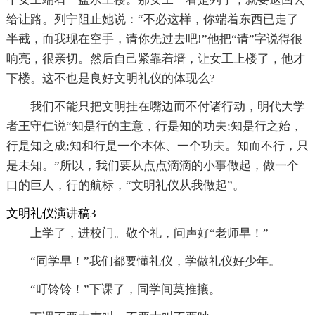
给让路。列宁阻止她说：“不必这样，你端着东西已走了
半截，而我现在空手，请你先过去吧!”他把“请”字说得很
响亮，很亲切。然后自己紧靠着墙，让女工上楼了，他才
下楼。这不也是良好文明礼仪的体现么?
我们不能只把文明挂在嘴边而不付诸行动，明代大学
者王守仁说“知是行的主意，行是知的功夫;知是行之始，
行是知之成;知和行是一个本体、一个功夫。知而不行，只
是未知。”所以，我们要从点点滴滴的小事做起，做一个
口的巨人，行的航标，“文明礼仪从我做起”。
文明礼仪演讲稿3
上学了，进校门。敬个礼，问声好“老师早！”
“同学早！”我们都要懂礼仪，学做礼仪好少年。
“叮铃铃！”下课了，同学间莫推攘。