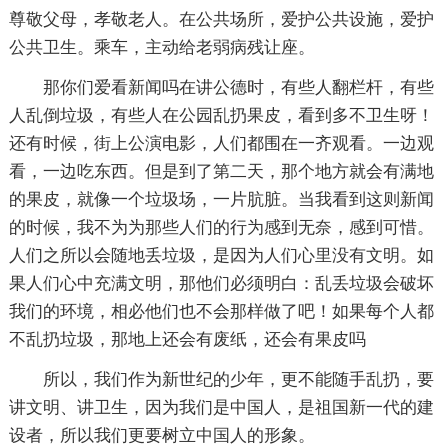
尊敬父母，孝敬老人。在公共场所，爱护公共设施，爱护
公共卫生。乘车，主动给老弱病残让座。
那你们爱看新闻吗在讲公德时，有些人翻栏杆，有些
人乱倒垃圾，有些人在公园乱扔果皮，看到多不卫生呀！
还有时候，街上公演电影，人们都围在一齐观看。一边观
看，一边吃东西。但是到了第二天，那个地方就会有满地
的果皮，就像一个垃圾场，一片肮脏。当我看到这则新闻
的时候，我不为为那些人们的行为感到无奈，感到可惜。
人们之所以会随地丢垃圾，是因为人们心里没有文明。如
果人们心中充满文明，那他们必须明白：乱丢垃圾会破坏
我们的环境，相必他们也不会那样做了吧！如果每个人都
不乱扔垃圾，那地上还会有废纸，还会有果皮吗
所以，我们作为新世纪的少年，更不能随手乱扔，要
讲文明、讲卫生，因为我们是中国人，是祖国新一代的建
设者，所以我们更要树立中国人的形象。