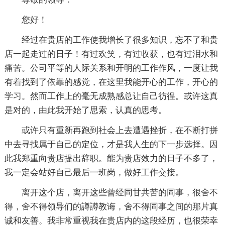
您好！
经过在贵店的工作使我增长了很多知识，忘不了和贵
店一起走过的日子！有过欢笑，有过收获，也有过泪水和
痛苦。公司平等的人际关系和开明的工作作风，一度让我
有着找到了依靠的感觉，在这里我能开心的工作，开心的
学习。然而工作上的毫无成熟感总让自己彷徨。或许这真
是对的，由此我开始了思索，认真的思考。
或许只有重新再跑到社会上去遭遇挫折，在不断打拼
中去寻找属于自己的定位，才是我人生的下一步选择。因
此我郑重向贵店提出辞职。能为贵店效力的日子不多了，
我一定会站好自己最后一班岗，做好工作交接。
离开这个店，离开这些曾经同甘共苦的同事，很舍不
得，舍不得领导们的譐譐教诲，舍不得同事之间的那片真
诚和友善。我非常重视我在贵店内的这段经历，也很荣幸