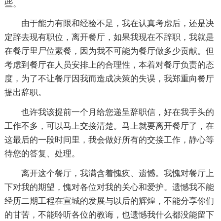
些。
由于能力有限和经验不足，我在认真考虑后，还是决
定辞去现有职位，离开餐厅，如果我现在不辞职，我就是
在餐厅里尸位素餐，因为我不可能为餐厅做多少贡献。但
考虑到餐厅在人员安排上的合理性，本着对餐厅负责的态
度，为了不让餐厅因我而造成决策的失误，我郑重向餐厅
提出辞职。
也许我该提前一个月给您递呈辞职信，好在我手头的
工作不多，可以马上交接清楚。马上就要离开餐厅了，在
这最后的一段时间里，我会做好所有的交接工作，静心等
待您的答复、处理。
离开这个餐厅，我满含着愧疚、遗憾。我愧对餐厅上
下对我的期望，愧对各位对我的关心和爱护。遗憾我不能
经历二期工程在宣城的发展与以后的辉煌，不能分享你们
的甘苦，不能聆听各位的教诲，也遗憾我什么都没能留下