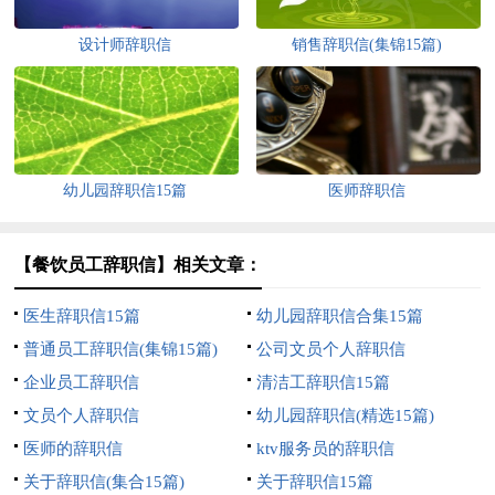
设计师辞职信
销售辞职信(集锦15篇)
幼儿园辞职信15篇
医师辞职信
【餐饮员工辞职信】相关文章：
医生辞职信15篇
幼儿园辞职信合集15篇
普通员工辞职信(集锦15篇)
公司文员个人辞职信
企业员工辞职信
清洁工辞职信15篇
文员个人辞职信
幼儿园辞职信(精选15篇)
医师的辞职信
ktv服务员的辞职信
关于辞职信(集合15篇)
关于辞职信15篇