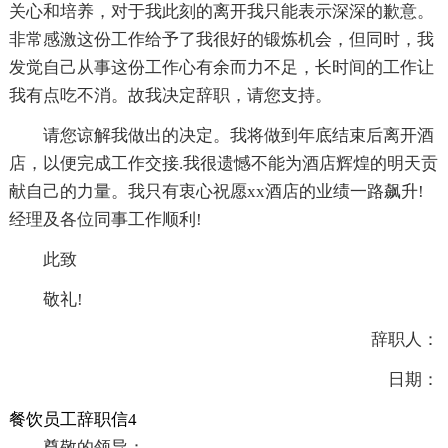
关心和培养，对于我此刻的离开我只能表示深深的歉意。
非常感激这份工作给予了我很好的锻炼机会，但同时，我
发觉自己从事这份工作心有余而力不足，长时间的工作让
我有点吃不消。故我决定辞职，请您支持。
请您谅解我做出的决定。我将做到年底结束后离开酒
店，以便完成工作交接.我很遗憾不能为酒店辉煌的明天贡
献自己的力量。我只有衷心祝愿xx酒店的业绩一路飙升!
经理及各位同事工作顺利!
此致
敬礼!
辞职人：
日期：
餐饮员工辞职信4
尊敬的领导：