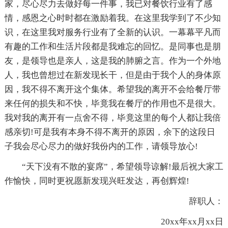
家，尽心尽力去做好每一件事，我已对餐饮行业有了感
情，感恩之心时时都在激励着我。在这里我学到了不少知
识，在这里我对服务行业有了全新的认识。一幕幕平凡而
有趣的工作和生活片段都是我难忘的回忆。是同事也是朋
友，是领导也是亲人，这是我的肺腑之言。作为一个外地
人，我也曾想过在新发现长干，但是由于我个人的身体原
因，我不得不离开这个集体。希望我的离开不会给餐厅带
来任何的损失和不快，毕竟我在餐厅的作用也不是很大。
我对我的离开有一点舍不得，毕竟这里的每个人都让我倍
感亲切!可是我有本身不得不离开的原因，余下的这段日
子我会尽心尽力的做好我份内的工作，请领导放心!
“天下没有不散的宴席”，希望领导谅解!最后祝大家工
作愉快，同时更祝愿新发现兴旺发达，再创辉煌!
辞职人：
20xx年xx月xx日