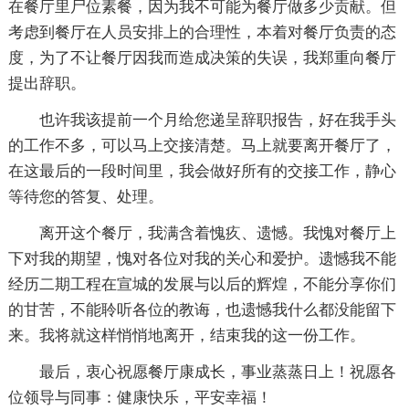
在餐厅里尸位素餐，因为我不可能为餐厅做多少贡献。但
考虑到餐厅在人员安排上的合理性，本着对餐厅负责的态
度，为了不让餐厅因我而造成决策的失误，我郑重向餐厅
提出辞职。
也许我该提前一个月给您递呈辞职报告，好在我手头
的工作不多，可以马上交接清楚。马上就要离开餐厅了，
在这最后的一段时间里，我会做好所有的交接工作，静心
等待您的答复、处理。
离开这个餐厅，我满含着愧疚、遗憾。我愧对餐厅上
下对我的期望，愧对各位对我的关心和爱护。遗憾我不能
经历二期工程在宣城的发展与以后的辉煌，不能分享你们
的甘苦，不能聆听各位的教诲，也遗憾我什么都没能留下
来。我将就这样悄悄地离开，结束我的这一份工作。
最后，衷心祝愿餐厅康成长，事业蒸蒸日上！祝愿各
位领导与同事：健康快乐，平安幸福！