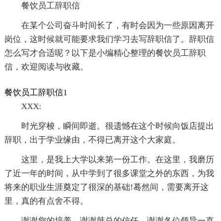
餐饮员工辞职信
在某个公司奋斗时间长了，有时会因为一些原因离开
岗位，这时候就可能要求我们学习去写辞职信了。辞职信
怎么写才合适呢？以下是小编精心整理的餐饮员工辞职
信，欢迎阅读与收藏。
餐饮员工辞职信1
XXX:
时光穿梭，瞬间即逝。很遗憾在这个时候向饭店提出
辞职，出于学业缘由，不得已离开这个大家庭。
这里，是我上大学以来第一份工作。在这里，我磨历
了近一年的时间，从中学到了很多课堂之外的东西，为我
将来的职业生涯奠定了很深的基础!蓦然间，需要离开这
里，真的有点舍不得。
谢谢您的培养，谢谢韩总的信任，谢谢各位领导一直