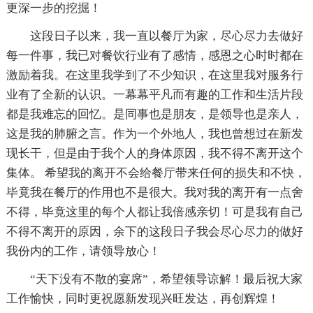
更深一步的挖掘！
这段日子以来，我一直以餐厅为家，尽心尽力去做好
每一件事，我已对餐饮行业有了感情，感恩之心时时都在
激励着我。在这里我学到了不少知识，在这里我对服务行
业有了全新的认识。一幕幕平凡而有趣的工作和生活片段
都是我难忘的回忆。是同事也是朋友，是领导也是亲人，
这是我的肺腑之言。作为一个外地人，我也曾想过在新发
现长干，但是由于我个人的身体原因，我不得不离开这个
集体。 希望我的离开不会给餐厅带来任何的损失和不快，
毕竟我在餐厅的作用也不是很大。我对我的离开有一点舍
不得，毕竟这里的每个人都让我倍感亲切！可是我有自己
不得不离开的原因，余下的这段日子我会尽心尽力的做好
我份内的工作，请领导放心！
“天下没有不散的宴席”，希望领导谅解！最后祝大家
工作愉快，同时更祝愿新发现兴旺发达，再创辉煌！