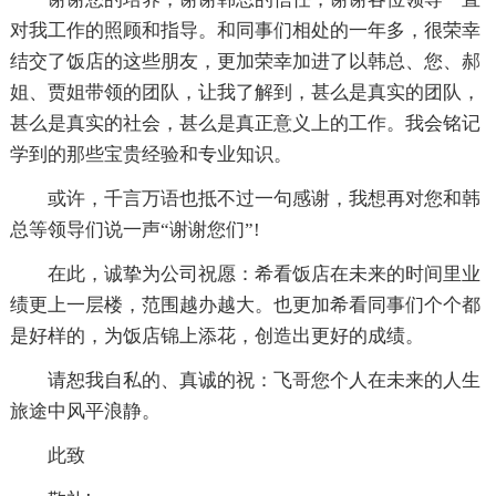
对我工作的照顾和指导。和同事们相处的一年多，很荣幸
结交了饭店的这些朋友，更加荣幸加进了以韩总、您、郝
姐、贾姐带领的团队，让我了解到，甚么是真实的团队，
甚么是真实的社会，甚么是真正意义上的工作。我会铭记
学到的那些宝贵经验和专业知识。
或许，千言万语也抵不过一句感谢，我想再对您和韩
总等领导们说一声“谢谢您们”!
在此，诚挚为公司祝愿：希看饭店在未来的时间里业
绩更上一层楼，范围越办越大。也更加希看同事们个个都
是好样的，为饭店锦上添花，创造出更好的成绩。
请恕我自私的、真诚的祝：飞哥您个人在未来的人生
旅途中风平浪静。
此致