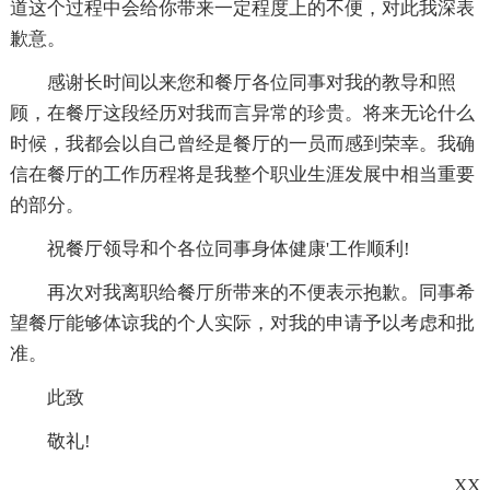
道这个过程中会给你带来一定程度上的不便，对此我深表
歉意。
感谢长时间以来您和餐厅各位同事对我的教导和照
顾，在餐厅这段经历对我而言异常的珍贵。将来无论什么
时候，我都会以自己曾经是餐厅的一员而感到荣幸。我确
信在餐厅的工作历程将是我整个职业生涯发展中相当重要
的部分。
祝餐厅领导和个各位同事身体健康'工作顺利!
再次对我离职给餐厅所带来的不便表示抱歉。同事希
望餐厅能够体谅我的个人实际，对我的申请予以考虑和批
准。
此致
敬礼!
XX