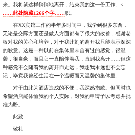
来。我将就这样悄悄地离开，结束我的这一份工作。<
……此处隐藏1266个字……
职。
在XX宾馆工作的半年多时间中，我学到很多东西，
无论是交际方面还是做人方面都有了很大的改善，感谢老
板对我的关心和培养，对于我此刻的离开我只能表示深深
的歉意。这是一种以前在集体里未曾有过的感觉，很温
馨，很自豪，而且它一直陪伴着我，直到我离开……但这
种感觉不会随着我的离开而走远，我想我永远也不会忘
记，毕竟我曾经生活在一个温暖而又温馨的集体里。
对于由此为酒店造成的不便，我深感抱歉。但同时也
希望酒店能体恤我的个人实际，对我的申请予以考虑并批
准为盼。
此致
敬礼