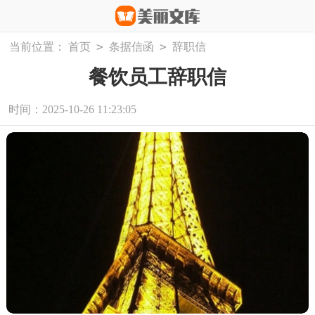
>
>
当前位置：
首页
条据信函
辞职信
餐饮员工辞职信
时间：2025-10-26 11:23:05