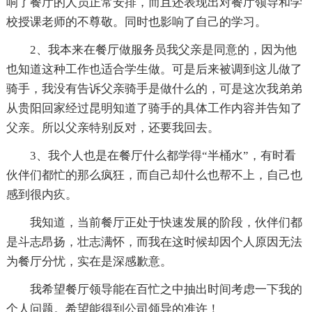
响了餐厅的人员正常安排，而且还表现出对餐厅领导和学
校授课老师的不尊敬。同时也影响了自己的学习。
2、我本来在餐厅做服务员我父亲是同意的，因为他
也知道这种工作也适合学生做。可是后来被调到这儿做了
骑手，我没有告诉父亲骑手是做什么的，可是这次我弟弟
从贵阳回家经过昆明知道了骑手的具体工作内容并告知了
父亲。所以父亲特别反对，还要我回去。
3、我个人也是在餐厅什么都学得“半桶水”，有时看
伙伴们都忙的那么疯狂，而自己却什么也帮不上，自己也
感到很内疚。
我知道，当前餐厅正处于快速发展的阶段，伙伴们都
是斗志昂扬，壮志满怀，而我在这时候却因个人原因无法
为餐厅分忧，实在是深感歉意。
我希望餐厅领导能在百忙之中抽出时间考虑一下我的
个人问题。希望能得到公司领导的准许！