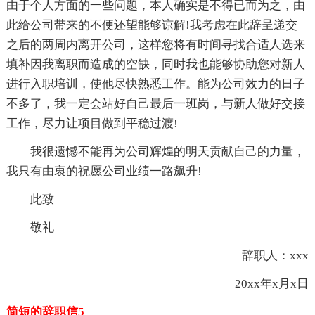
由于个人方面的一些问题，本人确实是不得已而为之，由
此给公司带来的不便还望能够谅解!我考虑在此辞呈递交
之后的两周内离开公司，这样您将有时间寻找合适人选来
填补因我离职而造成的空缺，同时我也能够协助您对新人
进行入职培训，使他尽快熟悉工作。能为公司效力的日子
不多了，我一定会站好自己最后一班岗，与新人做好交接
工作，尽力让项目做到平稳过渡!
我很遗憾不能再为公司辉煌的明天贡献自己的力量，
我只有由衷的祝愿公司业绩一路飙升!
此致
敬礼
辞职人：xxx
20xx年x月x日
简短的辞职信5