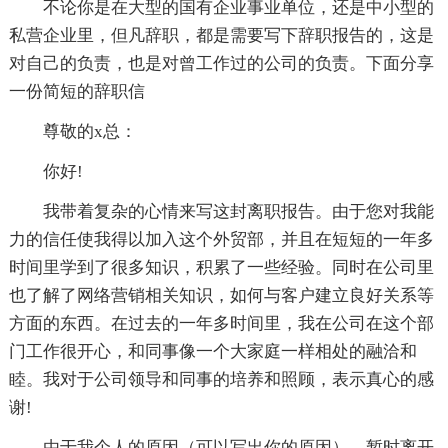
不论你是在大型的国有企业事业单位，还是中小型的
私营企业里，但凡辞职，都是需要写下辞职报告的，这是
对自己的负责，也是对曾工作过的公司的负责。下面分享
一份简短的辞职信
尊敬的x总：
你好!
我带着复杂的心情来写这封离职报告。由于您对我能
力的信任使我得以加入这个外贸部，并且在短短的一年多
时间里学到了很多知识，积累了一些经验。同时在公司里
也了解了网络营销相关知识，如何与客户建立良好关系等
方面的东西。在过去的一年多时间里，我在公司在这个部
门工作很开心，和同事像一个大家庭一样相处的融洽和
睦。我对于公司领导和同事的培养和照顾，表示真心的感
谢!
由于我个人的原因（可以写出你的原因），暂时离开