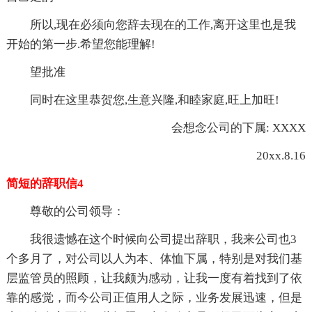
所以,现在必须向您辞去现在的工作,离开这里也是我
开始的第一步.希望您能理解!
望批准
同时在这里恭贺您,生意兴隆,和睦家庭,旺上加旺!
会想念公司的下属: XXXX
20xx.8.16
简短的辞职信4
尊敬的公司领导：
我很遗憾在这个时候向公司提出辞职，我来公司也3
个多月了，对公司以人为本、体恤下属，特别是对我们基
层监管员的照顾，让我颇为感动，让我一度有着找到了依
靠的感觉，而今公司正值用人之际，业务发展迅速，但是