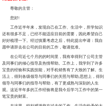
尊敬的主管：
您好!
工作近半年来，发现自己在工作、生活中，所学知识
还有很多不足，已经不能适应目前的需要，因此希望自己
好好梳理一下。经过慎重考虑之后，特此提出申请：我自
愿申请辞去在公司的目前的工作，敬请批准。
在公司近七个月的的时间里，我有幸得到了公司主管
及同事们的倾心指导及热情帮助。工作上，我学到了许多
宝贵的经验和实践技能，对手机销售有了大致的了解。生
活上，得到各级领导与同事们的关照与帮助;思想上，得到
领导与同事们的指导与帮助，有了更成熟与深刻的人生
观。这近半年多的工作经验将是我今后学习工作中的第一
笔宝贵的财富。
在这里，特别感谢您在过去的工作、生活中给予的大