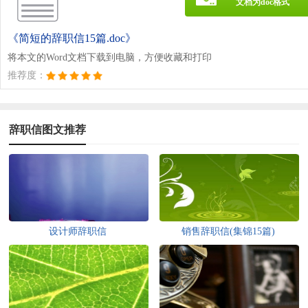
文档为doc格式
《简短的辞职信15篇.doc》
将本文的Word文档下载到电脑，方便收藏和打印
推荐度：
辞职信图文推荐
设计师辞职信
销售辞职信(集锦15篇)