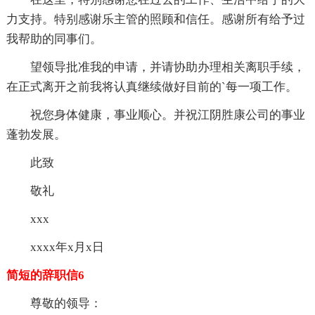
力支持。特别感谢乐主管的照顾和信任。感谢所有给予过
我帮助的同事们。
望领导批准我的申请，并请协助办理相关离职手续，
在正式离开之前我将认真继续做好目前的`每一项工作。
祝您身体健康，事业顺心。并祝江阴胜康公司的事业
蓬勃发展。
此致
敬礼
xxx
xxxx年x月x日
简短的辞职信6
尊敬的领导：