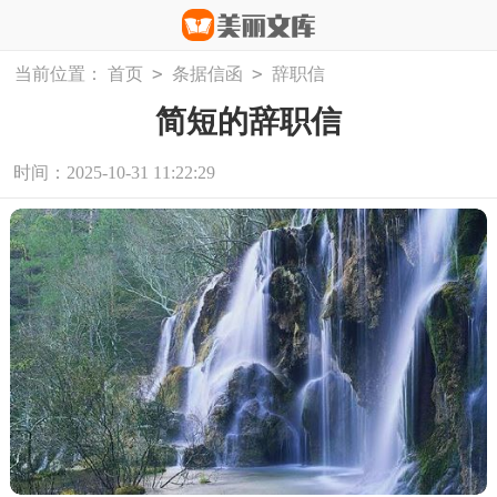
>
>
当前位置：
首页
条据信函
辞职信
简短的辞职信
时间：2025-10-31 11:22:29