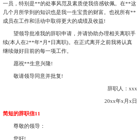
一员，特别是**的处事风范及素质使我倍感钦佩。在**这
几个月所学到的知识也是我一生宝贵的财富。也祝所有**
成员在工作和活动中取得更大的成绩及收益!
望领导批准我的辞职申请，并请协助办理相关离职手
续(本人在2**年*月*日离职)。在正式离开之前我将认真
继续做好目前的每一项工作。
愿祝**生意兴隆!
敬请领导同意并批复!
辞职人：xxx
20xx年x月x日
简短的辞职信11
尊敬的领导：
您好!