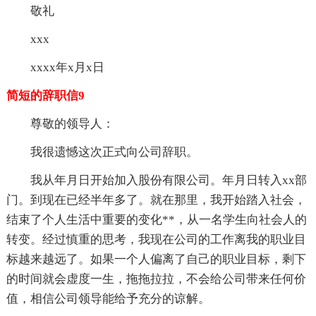
敬礼
xxx
xxxx年x月x日
简短的辞职信9
尊敬的领导人：
我很遗憾这次正式向公司辞职。
我从年月日开始加入股份有限公司。年月日转入xx部
门。到现在已经半年多了。就在那里，我开始踏入社会，
结束了个人生活中重要的变化**，从一名学生向社会人的
转变。经过慎重的思考，我现在公司的工作离我的职业目
标越来越远了。如果一个人偏离了自己的职业目标，剩下
的时间就会虚度一生，拖拖拉拉，不会给公司带来任何价
值，相信公司领导能给予充分的谅解。