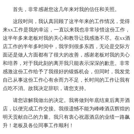
首先，非常感谢您这几年来对我的信任和关照。
这段时间，我认真回顾了这半年来的工作情况，觉得
来xx工作是我的幸运，一直以来我也非常珍惜这份工作，
这半年多来老板对我的关心和教导让我感激不尽。在xx酒
店工作的半年多时间中，我学到很多东西，无论是交际方
面还是做人方面都有了很大的改善，感谢老板对我的关心
和培养，对于我此刻的离开我只能表示深深的歉意。非常
感激这份工作给予了我很好的锻炼机会，但同时，我发觉
自己从事这份工作心有余而力不足，长时间的工作让我有
点吃不消。故我决定辞职，请您支持。
请您谅解我做出的决定。我将做到年底结束后离开酒
店，以便完成工作交接。我很遗憾不能为峰峰酒店辉煌的
明天贡献自己的力量。我只有衷心祝愿酒店的业绩一路飙
升！老板及各位同事工作顺利！