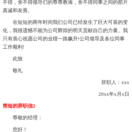
不得，舍不得领导们的尊尊教诲，舍不得同事之间的那片
真诚和友善。
在短短的两年时间我们公司已经发生了巨大可喜的变
化，我很遗憾不能为公司辉煌的明天贡献自己的力量。我
只有衷心祝愿公司的业绩一路飙升!公司领导及各位同事
工作顺利!
此致
敬礼
辞职人：xxx
20xx年x月x日
简短的辞职信2
尊敬的经理：
您好！