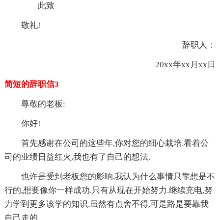
此致
敬礼!
辞职人：
20xx年xx月xx日
简短的辞职信3
尊敬的老板:
你好!
首先感谢在公司的这些年,你对您的细心栽培.看着公
司的业绩日益红火,我也有了自己的想法.
也许是受到老板您的影响,我认为什么事情只靠想是不
行的,想要像你一样成功.只有从现在开始努力.继续充电,努
力学到更多该学的知识.虽然有点舍不得,可是路是要靠我
自己走的