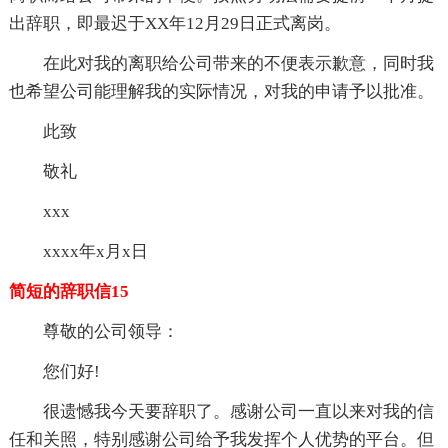
出辞职，即最迟于XX年12月29日正式离岗。
在此对我的离职给公司带来的不便表示歉意，同时我
也希望公司能理解我的实际情况，对我的申请予以批准。
此致
敬礼
xxx
xxxx年x月x日
简短的辞职信15
尊敬的公司领导：
您们好!
很遗憾我今天要辞职了。感谢公司一直以来对我的信
任和关照，特别感谢公司给予我发挥个人优势的平台。但