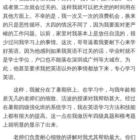
或者第二次就会过关的。这样我就可以把大把的时间用在
其他方面上。不幸的是，我一次又一次的浪费机会，换来
的只是恶性循环。大四的情况不同了，因为我要面对更严
峻的工作问题。以前，家里对我基本上是放任自流的，很
少过问我学习上的事情。这次，哥哥逼着我要耐下心来学
好英语。因为他感到如果我英语不过关的话，毕业时就不
是学士学位，户口也不能落在深圳或广州等大城市。为
此，他甚至要求我把英语以外的事情都放下来，专心学习
英语。
这样，我被分在了暑期班上。在学习中，与我年龄相
差无几的老师们的细致、活波的授课对我帮助甚大。经过
在暑期四级强化班的系统学习，我在英语学习方法和技能
上都有很大的提高。这一点在我做历年四级真题和模考题
上就明显的显示了出来。
老师们负责耐心细致的讲解对我尤其帮助最大。你们