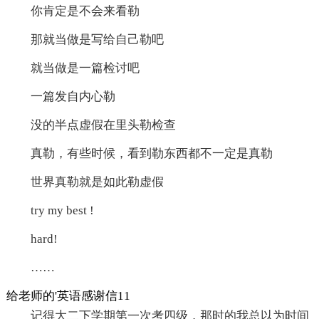
你肯定是不会来看勒
那就当做是写给自己勒吧
就当做是一篇检讨吧
一篇发自内心勒
没的半点虚假在里头勒检查
真勒，有些时候，看到勒东西都不一定是真勒
世界真勒就是如此勒虚假
try my best !
hard!
……
给老师的'英语感谢信11
记得大二下学期第一次考四级，那时的我总以为时间