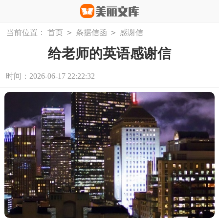
>
>
当前位置：
首页
条据信函
感谢信
给老师的英语感谢信
时间：2026-06-17 22:22:32