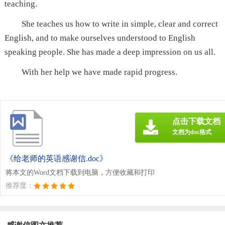
teaching.
She teaches us how to write in simple, clear and correct
English, and to make ourselves understood to English
speaking people. She has made a deep impression on us all.
With her help we have made rapid progress.
点击下载文档
文档为doc格式
《给老师的英语感谢信.doc》
将本文的Word文档下载到电脑，方便收藏和打印
推荐度：