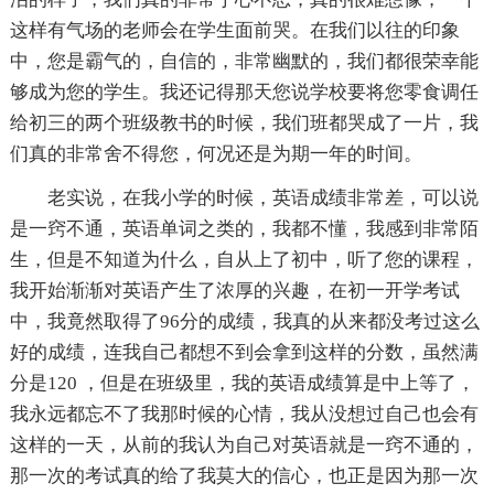
这样有气场的老师会在学生面前哭。在我们以往的印象
中，您是霸气的，自信的，非常幽默的，我们都很荣幸能
够成为您的学生。我还记得那天您说学校要将您零食调任
给初三的两个班级教书的时候，我们班都哭成了一片，我
们真的非常舍不得您，何况还是为期一年的时间。
老实说，在我小学的时候，英语成绩非常差，可以说
是一窍不通，英语单词之类的，我都不懂，我感到非常陌
生，但是不知道为什么，自从上了初中，听了您的课程，
我开始渐渐对英语产生了浓厚的兴趣，在初一开学考试
中，我竟然取得了96分的成绩，我真的从来都没考过这么
好的成绩，连我自己都想不到会拿到这样的分数，虽然满
分是120 ，但是在班级里，我的英语成绩算是中上等了，
我永远都忘不了我那时候的心情，我从没想过自己也会有
这样的一天，从前的我认为自己对英语就是一窍不通的，
那一次的考试真的给了我莫大的信心，也正是因为那一次