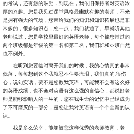
的考试，还有您的鼓励，到现在，我依旧保持者对英语浓
厚的兴趣。您是我见过课堂风格最幽默有趣的老师，不光
是拥有强大的气场，您带给我们的知识和知识拓展也是非
常多的，很多知识点，您一点，我们就通了。早就听其他
老师说过，您是学校里最好的英语老师，每个被您带过的
两个班级都是年级的第一名和第二名，我们班和xx班自然
也不例外。
在听到您要临时离开我们的时候，我的心情真的非常
低落，每每想到这个我就忍不住要流泪，我们真的.很伤
心，说句实话，要不是您教我英语，可能我不会有这么好
的英语成绩，也不会对英语有这么强的自信心，都说好老
师是能够影响人的一生的，您在我生命的记忆中已经成为
了不可磨灭的一部分，是您让我对英语有一个个全新的认
识。
我是多么荣幸，能够被您这样优秀的老师教育，老