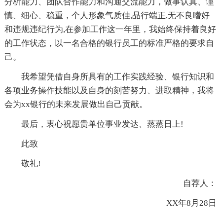
分析能力、团队合作能力和沟通交流能力，做事认真、谨
慎、细心、稳重，个人形象气质佳,品行端正,无不良嗜好
和违规违纪行为,在参加工作这一年里，我始终保持着良好
的工作状态，以一名合格的银行员工的标准严格的要求自
己。
我希望凭借自身所具有的工作实践经验、银行知识和
各项业务操作技能以及自身的刻苦努力、进取精神，我将
会为xx银行的未来发展做出自己贡献。
最后，衷心祝愿贵单位事业发达、蒸蒸日上!
此致
敬礼!
自荐人：
XX年8月28日