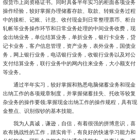
假货币上岗资格证书。同时具备半年实习的柜面各项业务
操作经验，较好掌握办理储蓄存款、取款、转账业务过程
中的接柜、记账、计息、收付现金到日常整理票币、柜台
轧帐等业务操作环节和日常业务处理的中间业务收费，现
金出纳业务，单位结算业务，单折业务，银行卡业务，贷
记卡业务，客户信息管理，资产业务，表外业务，国债业
务，网上银行业务，电话银行业务，收银行业务以及对公
支付结算业务，联行业务中的网内往来业务，大小额支付
等业务。
通过半年实习，较好掌握和熟悉电脑储蓄业务和现金
出纳工作的各项规章制度，并掌握储蓄挂失、托收等较复
杂业务的操作要领;掌握现金出纳工作的操作规程，具有现
金整点、识别假钞的基本技能。
我为人真诚，谦逊，自信，有着很强的拼博意识，喜
欢有挑战性的工作，踏实肯干，有良好的快速学习能力和