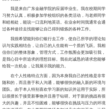
我是来自广东金融学院的应届毕业生。我在校期间学
习努力认真，积极参加学校组织的各类活动，与老师同学
和睦相处，能说一口流利地英语。在业余时间我通常会通
过各种途径去找能够让自己得到锻炼的各种工作。
我很希望能到你们银行去工作，使自己所学的理论知
识与实践相结合，让自己的人生能有一个质的飞跃。我相
信你们的整体形象，管理方式，工作氛围会更加吸引我，
是我心目中所追求的理想目标。我在此诚恳的请求您能够
给我一次机会，让我展示我的能力。
在个人性格特点方面，因为本身我自己的性格是非常
随和的，而且善于和人沟通，能够很快的融入新的环境与
团队。由于本人特别喜欢学习新的知识并运用于实际，所
以很擅长于接受新事物并且善于钻研。对于新的挑战有很
大的兴趣，并且不怕困难，能够很快在挑战与压力的环境