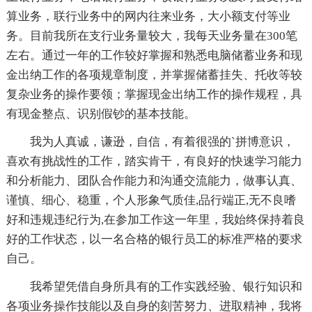
算业务，联行业务中的网内往来业务，大小额支付等业
务。目前我所在支行业务量较大，我每天业务量在300笔
左右。通过一年的工作较好掌握和熟悉电脑储蓄业务和现
金出纳工作的各项规章制度，并掌握储蓄挂失、托收等较
复杂业务的操作要领；掌握现金出纳工作的操作规程，具
有现金整点、识别假钞的基本技能。
我为人真诚，谦逊，自信，有着很强的`拼博意识，
喜欢有挑战性的工作，踏实肯干，有良好的快速学习能力
和分析能力、团队合作能力和沟通交流能力，做事认真、
谨慎、细心、稳重，个人形象气质佳,品行端正,无不良嗜
好和违规违纪行为,在参加工作这一年里，我始终保持着良
好的工作状态，以一名合格的银行员工的标准严格的要求
自己。
我希望凭借自身所具有的工作实践经验、银行知识和
各项业务操作技能以及自身的刻苦努力、进取精神，我将