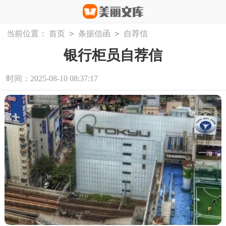
>
>
当前位置：
首页
条据信函
自荐信
银行柜员自荐信
时间：2025-08-10 08:37:17