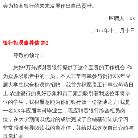
会为招商银行的未来发展作出自己贡献。
应聘人：xx
二0xx年十二月十日
银行柜员自荐信 篇2
尊敬的领导：
您好!万分感谢贵银行提供了这个宝贵的工作机会!作
为众多求职者中的一员，本人非常有幸参与贵行XX年应
届大学生综合柜员岗招聘，我首先祝愿贵工行事业蒸蒸日
上!农业银行的良好形象和员工素质吸引着我这位即将毕
业的学生，我很愿意能为你们银行效一份微薄之力!我是
一名XX年应届本科毕业生，现应聘贵银行综合柜员岗
位，在大学期间以优异的成绩完成了金融基础知识学习，
非常感谢领导阅读我的自荐信，并给以我这次自己介绍与
展示机会。