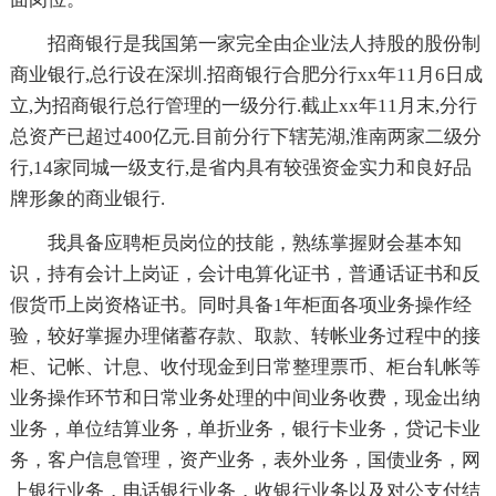
招商银行是我国第一家完全由企业法人持股的股份制
商业银行,总行设在深圳.招商银行合肥分行xx年11月6日成
立,为招商银行总行管理的一级分行.截止xx年11月末,分行
总资产已超过400亿元.目前分行下辖芜湖,淮南两家二级分
行,14家同城一级支行,是省内具有较强资金实力和良好品
牌形象的商业银行.
我具备应聘柜员岗位的技能，熟练掌握财会基本知
识，持有会计上岗证，会计电算化证书，普通话证书和反
假货币上岗资格证书。同时具备1年柜面各项业务操作经
验，较好掌握办理储蓄存款、取款、转帐业务过程中的接
柜、记帐、计息、收付现金到日常整理票币、柜台轧帐等
业务操作环节和日常业务处理的中间业务收费，现金出纳
业务，单位结算业务，单折业务，银行卡业务，贷记卡业
务，客户信息管理，资产业务，表外业务，国债业务，网
上银行业务，电话银行业务，收银行业务以及对公支付结