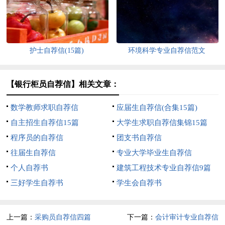
护士自荐信(15篇)
环境科学专业自荐信范文
【银行柜员自荐信】相关文章：
数学教师求职自荐信
应届生自荐信(合集15篇)
自主招生自荐信15篇
大学生求职自荐信集锦15篇
程序员的自荐信
团支书自荐信
往届生自荐信
专业大学毕业生自荐信
个人自荐书
建筑工程技术专业自荐信9篇
三好学生自荐书
学生会自荐书
上一篇：
采购员自荐信四篇
下一篇：
会计审计专业自荐信