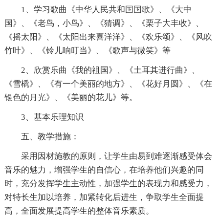
1、学习歌曲《中华人民共和国国歌》、《大中
国》、《老鸟，小鸟》、《猜调》、《栗子大丰收》、
《摇太阳》、《太阳出来喜洋洋》、《欢乐颂》、《风吹
竹叶》、《铃儿响叮当》、《歌声与微笑》等
2、欣赏乐曲《我的祖国》、《土耳其进行曲》、
《雪橇》、《有一个美丽的地方》、《花好月圆》、《在
银色的月光》、《美丽的花儿》等。
3、基本乐理知识
五、教学措施：
采用因材施教的原则，让学生由易到难逐渐感受体会
音乐的魅力，增强学生的自信心，在培养他们兴趣的同
时，充分发挥学生主动性，加强学生的表现力和感受力，
对特长生加以培养，加紧转化后进生，争取学生全面提
高，全面发展提高学生的整体音乐素质。