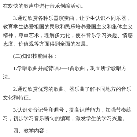
在欢快的歌声中进行音乐创编活动。
3.通过欣赏各种乐器演奏曲，让学生认识不同乐器，
教育学生热爱祖国的民歌和民乐培养爱国主义和集体主义
精神，尊重艺术，理解多元化，使在音乐学习兴趣、情感
态度、价值观等方面得到全面的发展。
(二)知识技能目标：
1.学唱歌曲并能背唱2—3首歌曲，巩固所学歌唱方
法。
2.通过欣赏优秀的歌曲、器乐曲了解不同地方的音乐
文化和特征。
3.认识变音记号和调号，提高识谱能力，加强节奏练
习，初步学习音乐断句的编写，激发学生的学习兴趣。
四、教学内容：