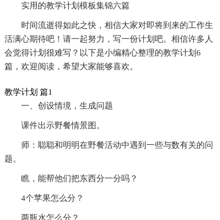
实用的教学计划模板集锦六篇
时间流逝得如此之快，相信大家对即将到来的工作生
活满心期待吧！请一起努力，写一份计划吧。相信许多人
会觉得计划很难写？以下是小编精心整理的教学计划6
篇，欢迎阅读，希望大家能够喜欢。
教学计划 篇1
一、创设情境，生成问题
课件出示野餐情景图。
师：聪聪和明明在野餐活动中遇到一些与数有关的问
题。
瞧，能帮他们把东西分一分吗？
4个苹果怎么分？
两瓶水怎么分？