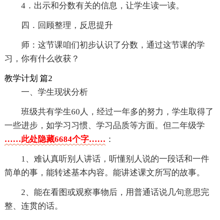
4．出示和分数有关的信息，让学生读一读。
四．回顾整理，反思提升
师：这节课咱们初步认识了分数，通过这节课的学
习，你有什么收获？
教学计划 篇2
一、学生现状分析
班级共有学生60人，经过一年多的努力，学生取得了
一些进步，如学习习惯、学习品质等方面。但二年级学
……此处隐藏6684个字……
：
1、难认真听别人讲话，听懂别人说的一段话和一件
简单的事，能转述基本内容。能讲述课文所写的故事。
2、能在看图或观察事物后，用普通话说几句意思完
整、连贯的话。