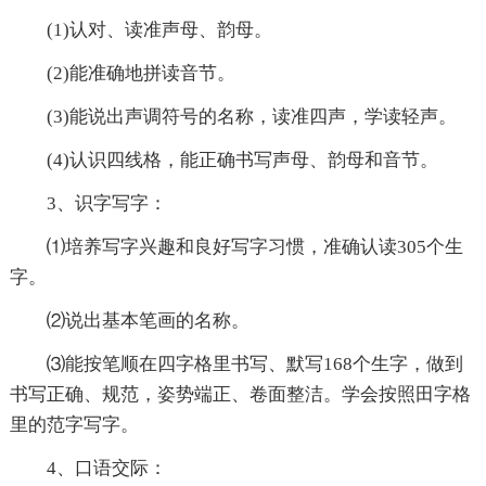
(1)认对、读准声母、韵母。
(2)能准确地拼读音节。
(3)能说出声调符号的名称，读准四声，学读轻声。
(4)认识四线格，能正确书写声母、韵母和音节。
3、识字写字：
⑴培养写字兴趣和良好写字习惯，准确认读305个生
字。
⑵说出基本笔画的名称。
⑶能按笔顺在四字格里书写、默写168个生字，做到
书写正确、规范，姿势端正、卷面整洁。学会按照田字格
里的范字写字。
4、口语交际：