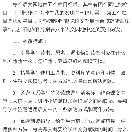
每个语文园地由五个栏目组成。其中有四个固定的栏
目：“口语交际”“习作”“我的发现”“日积月累”；第五个栏
目是机动栏目，为“宽带网”“趣味语文”“展示台”或“成语故
事”，这四项内容分别在八个语文园地中交叉安排两次。
三、教改措施：
1、引导学生读书、思考，逐渐悟到读书时应在什么
地方想想什么，怎样想，养成良好的阅读习惯。
2、指导学生使用工具书、资料库的意识和习惯。鼓
励学生独立阅读思考，探索发现尽量自己解决问题。
3、紧密联系学生的阅读或是生活实际，结合课文内
容，从读学写，进行小练笔以加强读写之间的联系。要引
导学生注意运用语文中的一些表达方式和写作方法。
4、重视朗读指导，给学生示范，听录音或范度，采
用多种方法，每篇课文都要给学生充分朗读的时间，培养