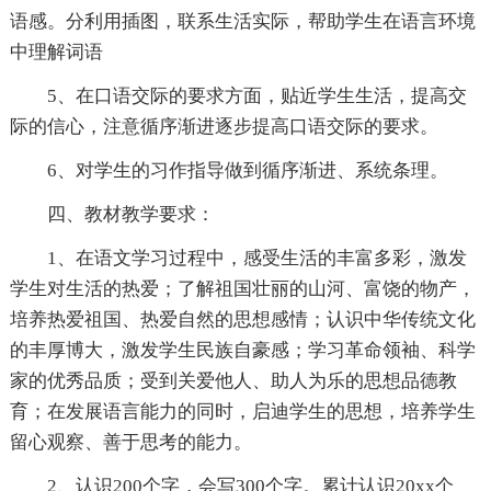
语感。分利用插图，联系生活实际，帮助学生在语言环境
中理解词语
5、在口语交际的要求方面，贴近学生生活，提高交
际的信心，注意循序渐进逐步提高口语交际的要求。
6、对学生的习作指导做到循序渐进、系统条理。
四、教材教学要求：
1、在语文学习过程中，感受生活的丰富多彩，激发
学生对生活的热爱；了解祖国壮丽的山河、富饶的物产，
培养热爱祖国、热爱自然的思想感情；认识中华传统文化
的丰厚博大，激发学生民族自豪感；学习革命领袖、科学
家的优秀品质；受到关爱他人、助人为乐的思想品德教
育；在发展语言能力的同时，启迪学生的思想，培养学生
留心观察、善于思考的能力。
2、认识200个字，会写300个字。累计认识20xx个