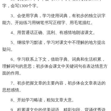
字，会写1300个字。
3、会使用字典，学习使用词典，有初步的独立识字
能力。开始练习用钢笔书写正楷字、用毛笔描红。
4、用普通话正确、流利、有感情地朗读课文。
5、继续学习默读，学习对课文中不理解的地方提出
疑问。
6、学习联系上下文，借助字典、词典和生活积累，
理解词句的意思；初步体会课文中关键词句在表达情意方
面的作用。
7、初步把握文章的主要内容，初步体会文章表达的
思想感情。
8、开始学习略读，粗知文章大意。
9、积累课文中的优美词语、精彩句段。背诵优秀诗