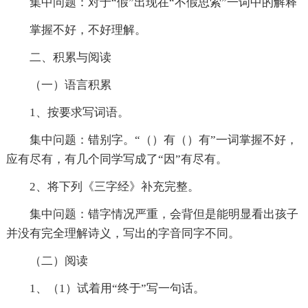
集中问题：对于“假”出现在“不假思索”一词中的解释
掌握不好，不好理解。
二、积累与阅读
（一）语言积累
1、按要求写词语。
集中问题：错别字。“（）有（）有”一词掌握不好，
应有尽有，有几个同学写成了“因”有尽有。
2、将下列《三字经》补充完整。
集中问题：错字情况严重，会背但是能明显看出孩子
并没有完全理解诗义，写出的字音同字不同。
（二）阅读
1、（1）试着用“终于”写一句话。