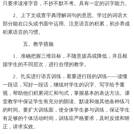
只要求读准字音，不抄不默不考。具有一定的识字能力。
2、上下文或查字典理解词句的意思。学过的词语大
部分能在口头或书面中运用。注意语言的积累，初步养成
积累语言的习惯。
五、教学措施
1、准确把握三维目标，不随意拔高或降低，并且根
据学生的不同层次，进行合理的教学。
2、扎实进行语言训练，着重进行段的训练——读懂
一段话，写好一段话，继续对学生的识字、写字给予重
视，帮助他们积累词汇和句式，掌握基本的表达方法。课
堂教学中保证学生有充分的朗读、默读和做其他各种练习
的时间。要扩大训练面，使全体学生参与训练，保证学生
有足够的个体活动时间，训练应严格要求，及时反馈和矫
正，讲求实效。