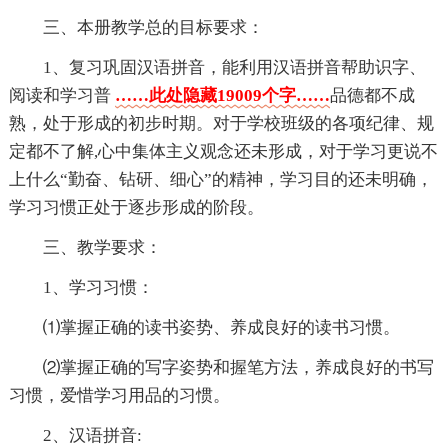
三、本册教学总的目标要求：
1、复习巩固汉语拼音，能利用汉语拼音帮助识字、
阅读和学习普
……此处隐藏19009个字……
品德都不成
熟，处于形成的初步时期。对于学校班级的各项纪律、规
定都不了解,心中集体主义观念还未形成，对于学习更说不
上什么“勤奋、钻研、细心”的精神，学习目的还未明确，
学习习惯正处于逐步形成的阶段。
三、教学要求：
1、学习习惯：
⑴掌握正确的读书姿势、养成良好的读书习惯。
⑵掌握正确的写字姿势和握笔方法，养成良好的书写
习惯，爱惜学习用品的习惯。
2、汉语拼音: