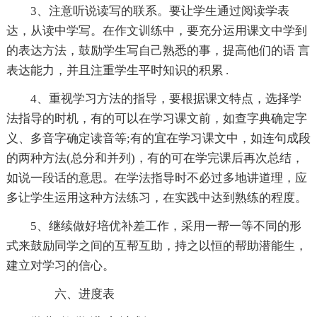
3、注意听说读写的联系。要让学生通过阅读学表
达，从读中学写。在作文训练中，要充分运用课文中学到
的表达方法，鼓励学生写自己熟悉的事，提高他们的语 言
表达能力，并且注重学生平时知识的积累 .
4、重视学习方法的指导，要根据课文特点，选择学
法指导的时机，有的可以在学习课文前，如查字典确定字
义、多音字确定读音等;有的宜在学习课文中，如连句成段
的两种方法(总分和并列)，有的可在学完课后再次总结，
如说一段话的意思。在学法指导时不必过多地讲道理，应
多让学生运用这种方法练习，在实践中达到熟练的程度。
5、继续做好培优补差工作，采用一帮一等不同的形
式来鼓励同学之间的互帮互助，持之以恒的帮助潜能生，
建立对学习的信心。
六、进度表