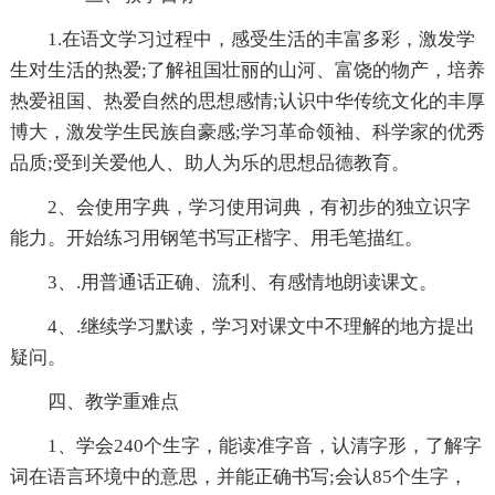
1.在语文学习过程中，感受生活的丰富多彩，激发学
生对生活的热爱;了解祖国壮丽的山河、富饶的物产，培养
热爱祖国、热爱自然的思想感情;认识中华传统文化的丰厚
博大，激发学生民族自豪感;学习革命领袖、科学家的优秀
品质;受到关爱他人、助人为乐的思想品德教育。
2、会使用字典，学习使用词典，有初步的独立识字
能力。开始练习用钢笔书写正楷字、用毛笔描红。
3、.用普通话正确、流利、有感情地朗读课文。
4、.继续学习默读，学习对课文中不理解的地方提出
疑问。
四、教学重难点
1、学会240个生字，能读准字音，认清字形，了解字
词在语言环境中的意思，并能正确书写;会认85个生字，