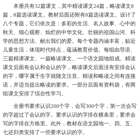
本册共有32篇课文，其中精读课文24篇，略读课文8
篇，8篇选读课文。教材后面还附有8篇选读课文。设计了
八个专题，它们依次是：多彩的生活、名人故事、心中的
秋天、细心观察、灿烂的中华文化、壮丽的祖国山河、科
学的思想方法、献出我们的爱。每个专题内涵丰富，贴近
儿童生活，体现时代特点，蕴涵教育价值。每组由导语、
三篇精课课文、一篇略读课文、一个语文园地组成。精读
课文后面有会认和会认的字，略读课文后面没有安排会认
的字，哪字属于生字就随文注音。精读和略读之间有连接
语，并适当提出略读的要求。一部分后面有资料袋，有两
组课文安排了综合性学习。
全册书要求认识200个字，会写300个字，第一次会写
的字超过了会认的字。要求认识的字排在横条里，要求会
写的字排在方格里。此外，教材在语文园地一、四、五、
七还归类安排了一些要求认识的字。