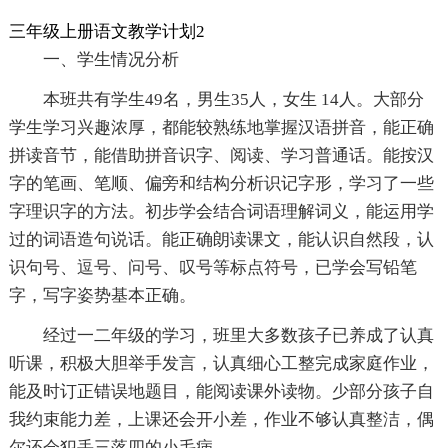
三年级上册语文教学计划2
一、学生情况分析
本班共有学生49名，男生35人，女生 14人。大部分
学生学习兴趣浓厚，都能较熟练地掌握汉语拼音，能正确
拼读音节，能借助拼音识字、阅读、学习普通话。能按汉
字的笔画、笔顺、偏旁和结构分析识记字形，学习了一些
字理识字的方法。初步学会结合词语理解词义，能运用学
过的词语造句说话。能正确朗读课文，能认识自然段，认
识句号、逗号、问号、叹号等标点符号，已学会写铅笔
字，写字姿势基本正确。
经过一二年级的学习，班里大多数孩子已养成了认真
听课，积极大胆举手发言，认真细心工整完成家庭作业，
能及时订正错误地题目，能阅读课外读物。少部分孩子自
我约束能力差，上课还会开小差，作业不够认真整洁，偶
尔还会犯丢三落四的小毛病。