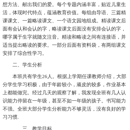
想方法、献出我们的爱。每个专题内涵丰富，贴近儿童生
活，体现时代特点，蕴涵教育价值。每组由导语、三篇精
课课文、一篇略读课文、一个语文园地组成。精读课文后
面有会认和会认的字，略读课文后面没有安排会认的字，
哪字属于生字就随文注音。精读和略读之间有连接语，并
适当提出略读的要求。一部分后面有资料袋，有两组课文
安排了综合性学习。
二、学生分析
本班共有学生26人。根据上学期任课教师介绍，大部
分学生学习积极，由于年龄较小，顽皮的较多，作业基本
上都能做完。经过几天的观察了解，我发现全班有几人认
识能力停留在一年级，甚至不如一年级的孩子。书写能力
不强。全班大部分学生分析能力不够灵活，没有良好的学
习习惯.
三、教学目标