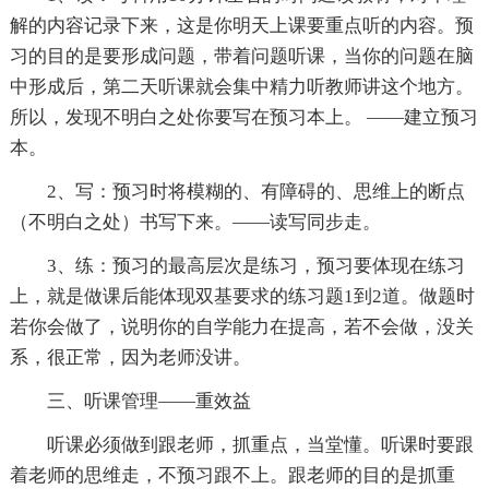
解的内容记录下来，这是你明天上课要重点听的内容。预
习的目的是要形成问题，带着问题听课，当你的问题在脑
中形成后，第二天听课就会集中精力听教师讲这个地方。
所以，发现不明白之处你要写在预习本上。 ——建立预习
本。
2、写：预习时将模糊的、有障碍的、思维上的断点
（不明白之处）书写下来。——读写同步走。
3、练：预习的最高层次是练习，预习要体现在练习
上，就是做课后能体现双基要求的练习题1到2道。做题时
若你会做了，说明你的自学能力在提高，若不会做，没关
系，很正常，因为老师没讲。
三、听课管理——重效益
听课必须做到跟老师，抓重点，当堂懂。听课时要跟
着老师的思维走，不预习跟不上。跟老师的目的是抓重