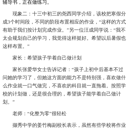
辅导书，正在做练习。
现象二：十三中初三的尧西同学介绍，该校把寒假分
成3个时间段，不同的阶段布置相应的作业，“这样的方式
有助于我们按计划完成作业。”另一位汪成同学说：“我不
太会规划自己的学习，我觉得这样挺好。希望以后暑假也
这样布置。”
家长：希望孩子学着自己做计划
家长张爱华女士告诉记者：“孩子上初中后基本不过
问她的学习了，但她这方面的能力不是特别强，喜欢做什
么作业就一口气做完，不喜欢的科目就一直拖着。按照学
校的计划做，还是很合理的，希望孩子能学着自己做计
划。”
老师：“化整为零”很轻松
撷秀中学的姜竹梅副校长表示，虽然有些学校将作业