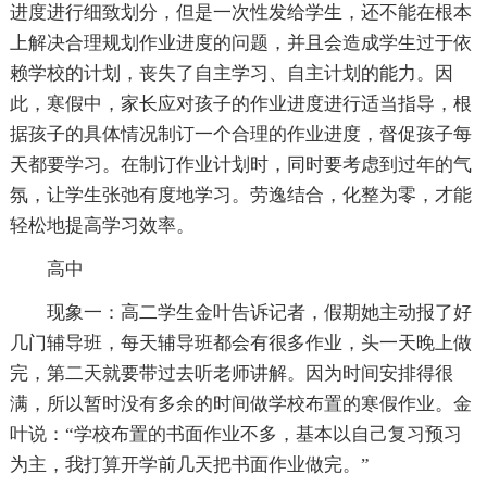
进度进行细致划分，但是一次性发给学生，还不能在根本
上解决合理规划作业进度的问题，并且会造成学生过于依
赖学校的计划，丧失了自主学习、自主计划的能力。因
此，寒假中，家长应对孩子的作业进度进行适当指导，根
据孩子的具体情况制订一个合理的作业进度，督促孩子每
天都要学习。在制订作业计划时，同时要考虑到过年的气
氛，让学生张弛有度地学习。劳逸结合，化整为零，才能
轻松地提高学习效率。
高中
现象一：高二学生金叶告诉记者，假期她主动报了好
几门辅导班，每天辅导班都会有很多作业，头一天晚上做
完，第二天就要带过去听老师讲解。因为时间安排得很
满，所以暂时没有多余的时间做学校布置的寒假作业。金
叶说：“学校布置的书面作业不多，基本以自己复习预习
为主，我打算开学前几天把书面作业做完。”