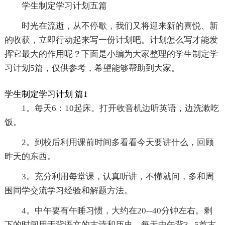
学生制定学习计划五篇
时光在流逝，从不停歇，我们又将迎来新的喜悦、新
的收获，立即行动起来写一份计划吧。计划怎么写才能发
挥它最大的作用呢？下面是小编为大家整理的学生制定学
习计划5篇，仅供参考，希望能够帮助到大家。
学生制定学习计划 篇1
1。每天6：10起床。打开收音机边听英语，边洗漱吃
饭。
2。到校后利用课前时间多看看今天要讲什么，回顾
昨天的东西。
3。充分利用每堂课，认真听讲，不懂就问，多和周
围同学交流学习经验和解题方法。
4。中午要有午睡习惯，大约在20--40分钟左右。剩
下的时间用于背语文的古诗和历史。每天中午背3--5首古