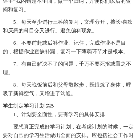
评里“我的错题本里面，做一个归纳，方便你们以后的查
阅和复习。
5、每天至少进行三科的复习，文理分开，擅长/喜欢
和厌恶的科目交叉进行。避免偏科现象。
6、不要前赶或后补作业。记住，完成作业不是目
的，根据作业查缺补漏，复习一下薄弱环节才是根本。
7、有自己解决不了的问题，千万不要死抠或置之不
理。
8、每天晚饭前后和父母散散步，既锻炼了身体，呼
吸了新鲜空气，又增进了沟通。
学生制定学习计划 篇5
1、计划要全面性，要有学习的具体安排
要想真正完成好学习计划，在考虑计划的时候，一定
要对自己的学习生活做出全面的安排。应包括社会工作时