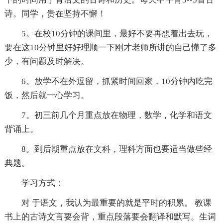
诗。同学，贵在坚持不懈！
5。在校10分钟的课间里，最好不要再想着出去玩，
要在这10分钟里好好理顺一下刚才老师所讲的自己懂了多
少，有问题及时解决。
6。放学不在外逗留，抓紧时间回家，10分钟内吃完
饭，然后就一心学习。
7。初三前几个月重点放在物理，数学，化学和语文
背诵上。
8。到后期重点放在文科，理科方面也要适当做些经
典题。
学习方式：
对 于语文，我认为最重要的就是平时的积累。 教课
书上的古诗文言要会背，重点段落要会翻译和默写。生词