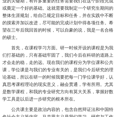
业的关键期，有许多重要的任务需要我们在这个阶段完成
或奠定一个好的基础。这就需要我制定一个研究生期间的
整体生涯规划，给自己规定目标和任务，并在实践中不断
的摸索并加以改进，尽可能的完成计划中得各项任务。希
望在三年后我回首的时候，可以自豪的说，我是一名合格
的硕士。
首先，在课程学习方面。研一时候开设的课程是为我
们打基础的，只有基础牢固了，我们今后在科研的道路上
才会走的稳，走的远。现在我们的课程分为学位课和公共
课，学位课是与我们的专业有关的，是我们今后研究的理
论基础，所以在研一的时候我要把每一门学位课学好，认
真思考课程理论的现实意义，融会贯通，学有所用。尤其
是数学课程，和我的专业研究方向有莫大关系，掌握好数
学工具是以后进一步研究的根本所在。
公共课主要是政治内容的，包含自然辩证法和中国特
色社会主义等内容。马克思主义是我们学习、研究与工作