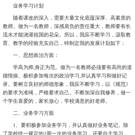
业务学习计划
随着课改的深入，需要大量文化底蕴深厚、高素质的
教师。做为一名教师，深感肩负的责任重大，教师要有长
流水才能浇灌祖国的花朵。所以，我应不断学习，汲取教
育、教学的经验充实自己，特制定我的发展计划如下：
一、思想政治方面：
学高为师,身正为范。做为一名教师必须要有高尚的道
德情操。极积参加每次的政治学习,并认真学习和做好记
录。要树立良好的师德形象，我应不断学习，以《规范》
的要求为准绳，严格要求自己。不断加深自我修养，做一
个学生喜爱的，家长放心，学校满意的好老师。
二、业务学习方面
1、要积极参加业务学习，并认真做好业务笔记。除
了学校统一规定的2周一次的业务学习，还要自主学习，