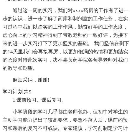
通过这一周的实习，我们对xxxx药房的工作有了进一
步的认识，进一步了解了药库和制剂室的工作任务，在实
习过程中我们以踏实的工作作风，勤奋好学的工作态度，
虚心向上的学习精神得到了带教老师的一致好评，为接下
来的进一步实习打下了更加坚实的基础。 我们坚信在剩下
的14天里我们会再接再厉，以更加饱满的热情和更加踏实
的态度对待此次实习，决不辜负药学院各领导老师对我们
的教导和期望。
麻烦采纳，谢谢!
学习计划 篇9
1.课前预习、课后复习。
小学阶段的学习几乎都由老师包办，但初中对学生的
主动学习能力提出了较高要求，要想不落人后，课前的预
习和课后的复习不可或缺。专家建议，学习前制定学习计