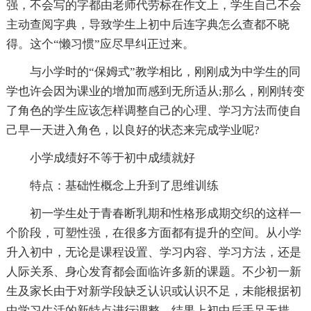
强，不会写的字都由老师代劳标在作文上，学生自己不会
主动查阅字典，导致学生上初中后连字典怎么查都不晓
得。这个“懒习惯”应尽早纠正过来。
与小学时的“保姆式”教学相比，刚刚成为中学生的同
学也许会因为课业的增加而感到无所适从;那么，刚刚转变
了角色的学生应该怎样调整自己的心理、学习方法而使自
己早一天进入角色，以良好的状态来完成学业呢?
小学成绩好不等于初中成绩就好
特点：基础性概念上升到了思维训练
初一学生处于青春断乳期和性格形成期交织的这样一
个阶段，可塑性强，在很多方面都有提升的空间。从小学
升入初中，无论是课程设置、学习内容、学习方法，还是
人际关系、身心发育都会面临许多新的课题。不少初一新
生及家长由于对新学段缺乏认识或认识不足，未能根据初
中学习生活的新特点进行调整，结果上初中后手足无措，