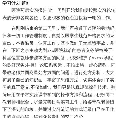
学习计划 篇8
医院药房实习报告 这一周刚开始我们便按照实习轮转
表的安排各就各位，以更积极的心态迎接新一轮的工作。
在刚刚结束的第二周里，我们严格遵守该院的劳动纪
律和一切工作管理制度，自觉以医学生规范严格要求约束
自己，不畏酷暑，认真工作，基本做到了无差错事故，并
在上下班之余主动为到xxx医院就诊的患者义务解答关于
科室位置就诊步骤等方面的问答，积极维护了xxxxx学院
的良好形象;并且理论联系实际，不怕出错、虚心请教，同
带教老师共同商量处方方面的问题，进行处方分析，大大
扩展了自己的知识面，丰富了思维方法，切实体会到了实
习的真正意义;不仅如此，我们更是认真规范操作技术、熟
练应用在平常实验课中学到的操作方法和流程，积极同带
教老师相配合，尽量完善日常实习工作，给各带教老师留
下了深刻的印象，并通过实习笔记的方式记录自己在工作
中的点点心得，得到众多老师的交口称赞。