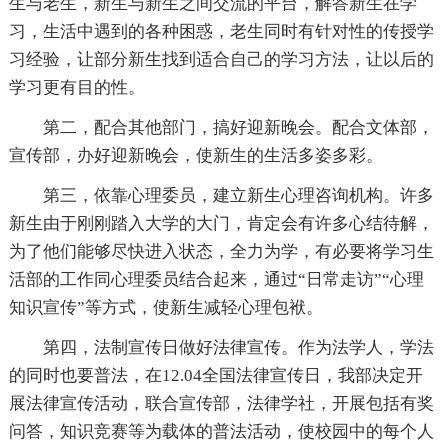
生与老生，新生与新生之间交流的平台，解答新生在学
习，生活中遇到的各种困惑，老生同时有针对性的传授学
习经验，让部分新生找到适合自己的学习方法，让以后的
学习更有目的性。
第二，配合其他部门，搞好迎新晚会。配合文体部，
宣传部，办好迎新晚会，使新生的生活多姿多彩。
第三，依靠心理委员，建立新生心理咨询机构。许多
新生由于刚刚踏入大学的大门，肯定会有许多心结待解，
为了他们能够尽快进入状态，全力为学，有必要将学习生
活部的工作同心理委员结合起来，通过“日常走访”“心理
知识宣传”等方式，使新生减轻心理包袱。
第四，法制宣传日做好法律宣传。作为法学人，学法
的同时也要普法，在12.04全国法律宣传日，我部决定开
展法律宣传活动，联合宣传部，法律学社，开展包括有奖
问答，知识竞赛等为载体的普法活动，使校园中的每个人