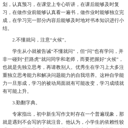
划，认真预习，在课堂上专心听讲，在课后能够及时复
习，在做作业前能够认真看一遍书，做作业时能够独立完
成，在学习完一部分内容后能够及时地对书本知识进行小
结。
2.不懂就问，注意“火候”。
学生从小就被告诫“不懂就问”，但“问”也有学问，并
非一碰到“拦路虎”就问同学和老师，而要把握好“火候”，
也就是先独立思考，再请教别人。优秀生在学习上大多注
重独立思考能力和解决问题能力的自我培养。这种自学能
力一旦形成，学习的被动局面就有可能改变，学习成绩就
有可能上升。
3.勤翻字典。
专家指出，初中新生写作文时存在一个普遍现象，那
就是遇到不会写的字就注音。他认为，小学生的依赖性较