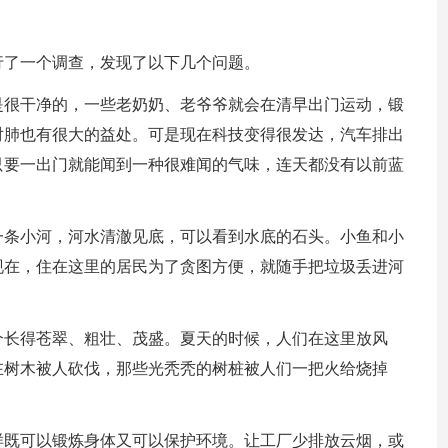
行了一个调查，发现了以下几个问题。
是很干净的，一些老奶奶、老爷爷就会在清早出门运动，锻
对肺也有很大的益处。可是现在科技变得很发达，汽车排出
只要一出门就能闻到一种很难闻的气味，连天都没有以前蓝
一条小河，河水清澈见底，可以看到水底的石头。小鱼和小
现在，住在这里的居民为了贪图方便，就随手把垃圾丢进河
个长得苍翠、粗壮、茂盛。夏天的时候，人们在这里放风
在树木被人砍伐，那些光秃秃的树桩被人们一把火给烧掉
样既可以锻炼身体又可以保护环境。让工厂少排放云烟，或