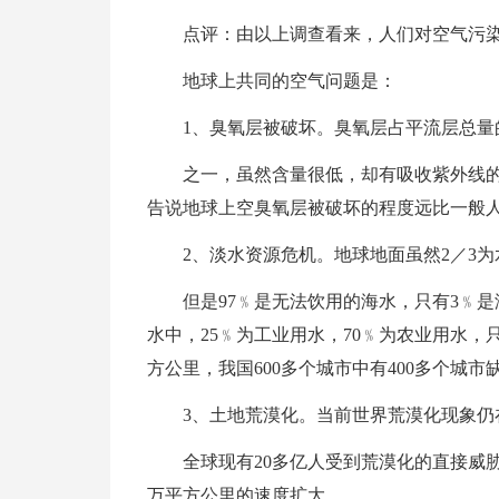
点评：由以上调查看来，人们对空气污
地球上共同的空气问题是：
1、臭氧层被破坏。臭氧层占平流层总量
之一，虽然含量很低，却有吸收紫外线
告说地球上空臭氧层被破坏的程度远比一般
2、淡水资源危机。地球地面虽然2／3为
但是97﹪是无法饮用的海水，只有3﹪
水中，25﹪为工业用水，70﹪为农业用水，
方公里，我国600多个城市中有400多个城市
3、土地荒漠化。当前世界荒漠化现象仍
全球现有20多亿人受到荒漠化的直接威胁
万平方公里的速度扩大。