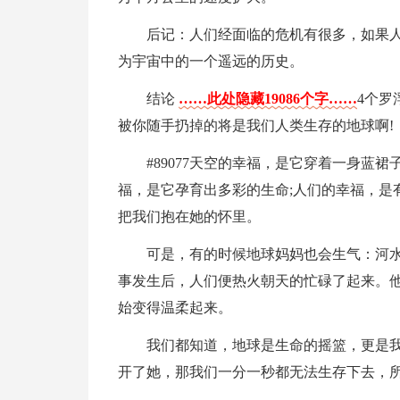
后记：人们经面临的危机有很多，如果
为宇宙中的一个遥远的历史。
结论
……此处隐藏19086个字……
4个罗
被你随手扔掉的将是我们人类生存的地球啊!
#89077天空的幸福，是它穿着一身蓝
福，是它孕育出多彩的生命;人们的幸福，是
把我们抱在她的怀里。
可是，有的时候地球妈妈也会生气：河
事发生后，人们便热火朝天的忙碌了起来。
始变得温柔起来。
我们都知道，地球是生命的摇篮，更是
开了她，那我们一分一秒都无法生存下去，