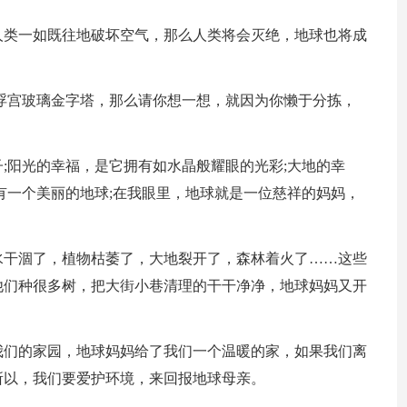
人类一如既往地破坏空气，那么人类将会灭绝，地球也将成
浮宫玻璃金字塔，那么请你想一想，就因为你懒于分拣，
裙子;阳光的幸福，是它拥有如水晶般耀眼的光彩;大地的幸
有一个美丽的地球;在我眼里，地球就是一位慈祥的妈妈，
水干涸了，植物枯萎了，大地裂开了，森林着火了……这些
他们种很多树，把大街小巷清理的干干净净，地球妈妈又开
我们的家园，地球妈妈给了我们一个温暖的家，如果我们离
所以，我们要爱护环境，来回报地球母亲。