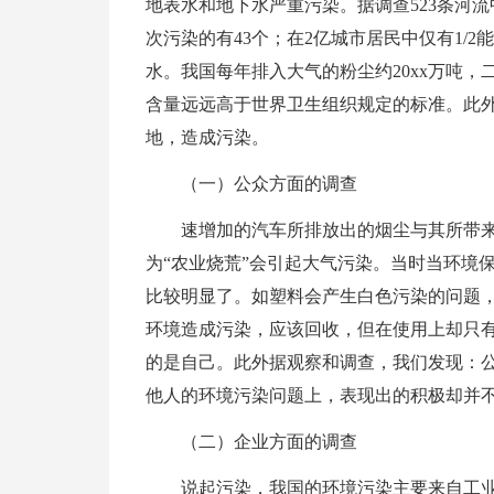
地表水和地下水严重污染。据调查523条河流
次污染的有43个；在2亿城市居民中仅有1/
水。我国每年排入大气的粉尘约20xx万吨，二
含量远远高于世界卫生组织规定的标准。此外
地，造成污染。
（一）公众方面的调查
速增加的汽车所排放出的烟尘与其所带来
为“农业烧荒”会引起大气污染。当时当环境
比较明显了。如塑料会产生白色污染的问题，
环境造成污染，应该回收，但在使用上却只有4
的是自己。此外据观察和调查，我们发现：
他人的环境污染问题上，表现出的积极却并
（二）企业方面的调查
说起污染，我国的环境污染主要来自工