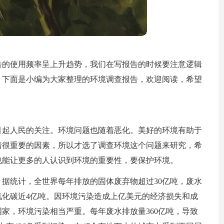
告的使用频率呈上升趋势，我们在写报告的时候要注意逻辑
？下面是小编为大家整理的环境调查报告，欢迎阅读，希望
引起人民的关注。环境问题也随着恶化。美好的环境有助于
着很重要的因素，所以才选了调查环境这个问题来研究，希
也能让更多的人认识到环境的重要性，要保护环境。
据统计，全世界每年排放的固体废弃物超过30亿吨，废水
和二氧化碳近4亿吨。因环境污染造成上亿美元的经济损失和成
家，环境污染相当严重。每年废水排放量360亿吨，导致