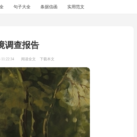
全
句子大全
条据信函
实用范文
境调查报告
11:22:34
阅读全文
下载本文