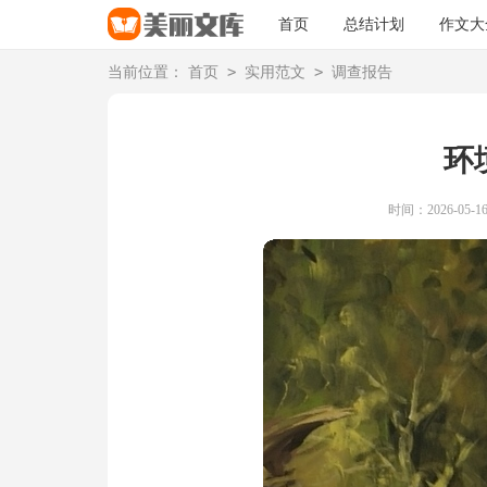
首页
总结计划
作文大
>
>
当前位置：
首页
实用范文
调查报告
环
时间：2026-05-16 