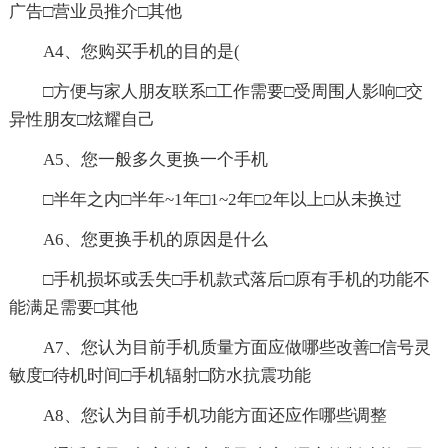
广告□营业员推介□其他
A4、您购买手机的目的是(
□方便与家人朋友联系□工作需要□受周围人影响□交
异性朋友□炫耀自己
A5、您一般多久更换一个手机
□半年之内□半年~1年□1~2年□2年以上□从未换过
A6、您更换手机的原因是什么
□手机损坏或丢失□手机款式落后□原有手机的功能不
能满足需要□其他
A7、您认为目前手机质量方面应做哪些改善□信号灵
敏度□待机时间□手机辐射□防水抗震功能
A8、您认为目前手机功能方面还应作哪些调整