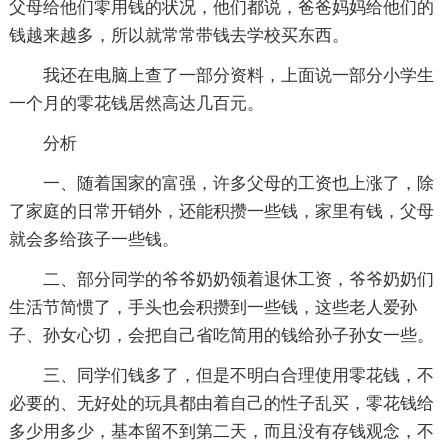
父母给他们零用钱的状况，他们都说，爸爸妈妈给他们的
钱越来越多，所以就常常带钱去学校买东西。
我还在电脑上查了一部分资料，上面说一部分小学生
一个月的零花钱居然高达几百元。
分析
一、随着国家的富强，许多父母的工资也上涨了，除
了家庭的日常开销外，还能积攒一些钱，家里有钱，父母
就会多给孩子一些钱。
二、部分同学的爷爷奶奶领着退休工资，爷爷奶奶们
生活节简惯了，手头也会积攒到一些钱，这些老人爱孙
子、孙女心切，会把自己省吃简用的钱给孙子孙女一些。
三、同学们钱多了，但是不明白合理使用零花钱，不
必要的、无好处的玩具都由着自己的性子乱买，零花钱给
多少用多少，基本留不到第二天，而且没有存钱观念，不