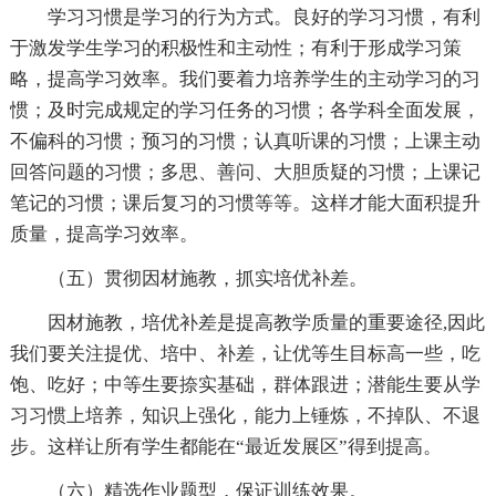
学习习惯是学习的行为方式。良好的学习习惯，有利
于激发学生学习的积极性和主动性；有利于形成学习策
略，提高学习效率。我们要着力培养学生的主动学习的习
惯；及时完成规定的学习任务的习惯；各学科全面发展，
不偏科的习惯；预习的习惯；认真听课的习惯；上课主动
回答问题的习惯；多思、善问、大胆质疑的习惯；上课记
笔记的习惯；课后复习的习惯等等。这样才能大面积提升
质量，提高学习效率。
（五）贯彻因材施教，抓实培优补差。
因材施教，培优补差是提高教学质量的重要途径,因此
我们要关注提优、培中、补差，让优等生目标高一些，吃
饱、吃好；中等生要捺实基础，群体跟进；潜能生要从学
习习惯上培养，知识上强化，能力上锤炼，不掉队、不退
步。这样让所有学生都能在“最近发展区”得到提高。
（六）精选作业题型，保证训练效果。