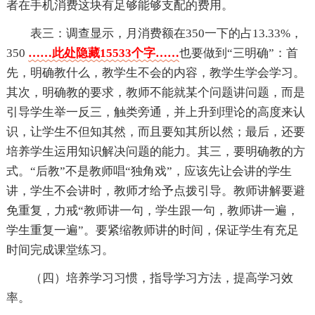
者在手机消费这块有足够能够支配的费用。
表三：调查显示，月消费额在350一下的占13.33%，
350
……此处隐藏15533个字……
也要做到“三明确”：首
先，明确教什么，教学生不会的内容，教学生学会学习。
其次，明确教的要求，教师不能就某个问题讲问题，而是
引导学生举一反三，触类旁通，并上升到理论的高度来认
识，让学生不但知其然，而且要知其所以然；最后，还要
培养学生运用知识解决问题的能力。其三，要明确教的方
式。“后教”不是教师唱“独角戏”，应该先让会讲的学生
讲，学生不会讲时，教师才给予点拨引导。教师讲解要避
免重复，力戒“教师讲一句，学生跟一句，教师讲一遍，
学生重复一遍”。要紧缩教师讲的时间，保证学生有充足
时间完成课堂练习。
（四）培养学习习惯，指导学习方法，提高学习效
率。