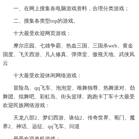
一、在网上搜集各电脑游戏资料，合理分类游戏；
二、搜集各类型top的游戏。
十大最受欢迎网页游戏：
摩尔庄园、七雄争霸、热血三国、三国杀web、黄金
国度、飞天西游、凡人修真、弹弹堂、傲视天地、武侠风
云
十大最受欢迎休闲网络游戏：
冒险岛、qq飞车、泡泡堂、唯舞独尊、热舞派对、劲
舞团、炫舞吧、彩虹岛、街头篮球、跑跑卡丁车十大最受
欢迎民族网络游戏：
天龙八部2、梦幻西游、诛仙2、传奇世界、蜀门、魔
界2、神话、远征、qq飞车、问道
最受欢迎单机游戏：