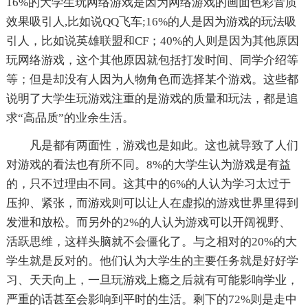
16%的大学生玩网络游戏是因为网络游戏的画面色彩音质
效果吸引人,比如说QQ飞车;16%的人是因为游戏的玩法吸
引人，比如说英雄联盟和CF；40%的人则是因为其他原因
玩网络游戏，这个其他原因就包括打发时间、同学介绍等
等；但是却没有人因为人物角色而选择某个游戏。这些都
说明了大学生玩游戏注重的是游戏的质量和玩法，都是追
求“高品质”的业余生活。
凡是都有两面性，游戏也是如此。这也就导致了人们
对游戏的看法也有所不同。8%的大学生认为游戏是有益
的，只不过理由不同。这其中的6%的人认为学习太过于
压抑、紧张，而游戏则可以让人在虚拟的游戏世界里得到
发泄和放松。而另外的2%的人认为游戏可以开阔视野、
活跃思维，这样头脑就不会僵化了。与之相对的20%的大
学生就是反对的。他们认为大学生的主要任务就是好好学
习、天天向上，一旦玩游戏上瘾之后就有可能影响学业，
严重的话甚至会影响到平时的生活。剩下的72%则是走中