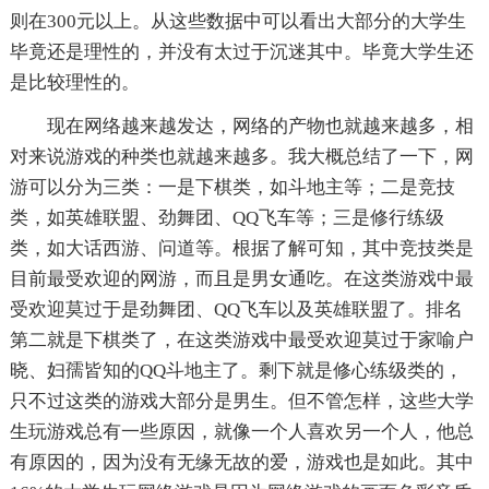
则在300元以上。从这些数据中可以看出大部分的大学生
毕竟还是理性的，并没有太过于沉迷其中。毕竟大学生还
是比较理性的。
现在网络越来越发达，网络的产物也就越来越多，相
对来说游戏的种类也就越来越多。我大概总结了一下，网
游可以分为三类：一是下棋类，如斗地主等；二是竞技
类，如英雄联盟、劲舞团、QQ飞车等；三是修行练级
类，如大话西游、问道等。根据了解可知，其中竞技类是
目前最受欢迎的网游，而且是男女通吃。在这类游戏中最
受欢迎莫过于是劲舞团、QQ飞车以及英雄联盟了。排名
第二就是下棋类了，在这类游戏中最受欢迎莫过于家喻户
晓、妇孺皆知的QQ斗地主了。剩下就是修心练级类的，
只不过这类的游戏大部分是男生。但不管怎样，这些大学
生玩游戏总有一些原因，就像一个人喜欢另一个人，他总
有原因的，因为没有无缘无故的爱，游戏也是如此。其中