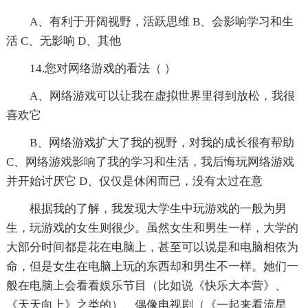
A、有利于开阔视野，活跃思维 B、会影响学习和生
活 C、无影响 D、其他
14.您对网络游戏的看法（ ）
A、网络游戏可以让我在虚拟世界里得到放松，我很
喜欢它
B、网络游戏扩大了我的视野，对我的成长很有帮助
C、网络游戏影响了我的学习和生活，我后悔玩网络游戏
并开始讨厌它 D、仅仅是休闲而已，没有太过在意
根据我的了解，我发现大学生中玩游戏的一般为男
生，玩游戏的女生则很少。虽然女生和男生一样，大学的
大部分时间都是花在电脑上，甚至可以说是和电脑相依为
命，但是女生在电脑上玩的东西却和男生不一样。她们一
般在电脑上会看看娱乐节目（比如说《快乐大本营》、
《天天向上》之类的）、偶像电视剧（《一起来看流星