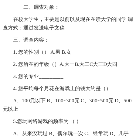
二、调查对象：
在校大学生，主要是以前以及现在在读大学的同学 调
查方式：通过发送电子文稿
三、调查内容：
1. 您的性别（） A.男 B.女
2. 您所在的年级（）A.大一B.大二C大三D大四
3. 您的专业_________
4. 您平均每个月花在游戏上的钱大约是（）
A、100元以下 B、100~300元 C、300~500元 D、500
元以上
5.您玩网络游戏的频率为 （ ）
A、从来没玩过 B、偶尔玩一次 C、经常玩 D、几乎