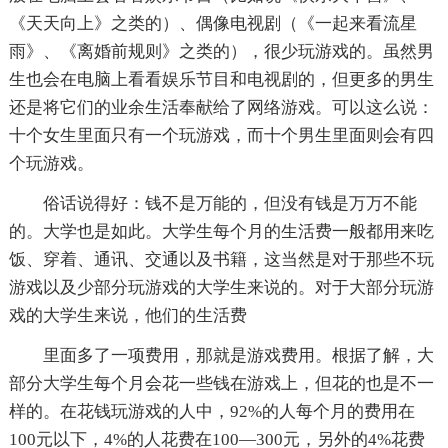
《天天向上》之类的）、偶像电视剧（《一起来看流星
雨》、《离婚前规则》之类的），很少玩游戏的。虽然男
生也会在电脑上看看娱乐节目和电视剧的，但更多的男生
还是将它们的业余生活奉献给了网络游戏。可以这么说：
十个女生里面只有一个玩游戏，而十个男生里面则会有四
个玩游戏。
俗话说得好：钱不是万能的，但没有钱是万万不能
的。大学也是如此。大学生每个月的生活费一般都用来吃
饭、穿着、通讯、交通以及书籍，这当然是对于那些不玩
游戏以及少部分玩游戏的大学生来说的。对于大部分玩游
戏的大学生来说，他们的生活费
里面多了一项费用，那就是游戏费用。根据了解，大
部分大学生每个月会花一些钱在游戏上，但花的也是不一
样的。在花钱玩游戏的人中，92%的人每个月的费用在
100元以下，4%的人花费在100—300元，另外的4%花费