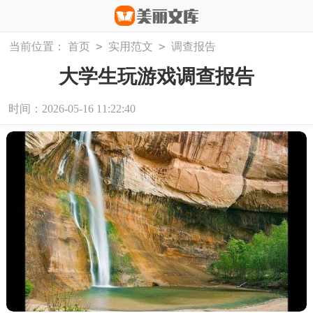
>
>
当前位置：
首页
实用范文
调查报告
大学生玩游戏调查报告
时间：2026-05-16 11:22:40