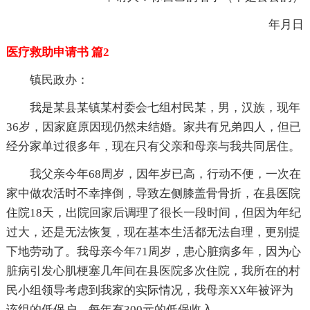
年月日
医疗救助申请书 篇2
镇民政办：
我是某县某镇某村委会七组村民某，男，汉族，现年
36岁，因家庭原因现仍然未结婚。家共有兄弟四人，但已
经分家单过很多年，现在只有父亲和母亲与我共同居住。
我父亲今年68周岁，因年岁已高，行动不便，一次在
家中做农活时不幸摔倒，导致左侧膝盖骨骨折，在县医院
住院18天，出院回家后调理了很长一段时间，但因为年纪
过大，还是无法恢复，现在基本生活都无法自理，更别提
下地劳动了。我母亲今年71周岁，患心脏病多年，因为心
脏病引发心肌梗塞几年间在县医院多次住院，我所在的村
民小组领导考虑到我家的实际情况，我母亲XX年被评为
该组的低保户，每年有300元的低保收入。