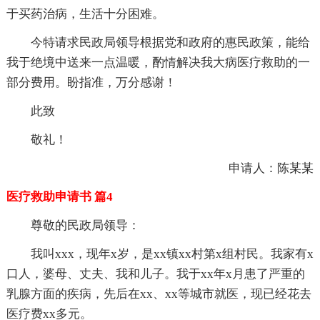
于买药治病，生活十分困难。
今特请求民政局领导根据党和政府的惠民政策，能给
我于绝境中送来一点温暖，酌情解决我大病医疗救助的一
部分费用。盼指准，万分感谢！
此致
敬礼！
申请人：陈某某
医疗救助申请书 篇4
尊敬的民政局领导：
我叫xxx，现年x岁，是xx镇xx村第x组村民。我家有x
口人，婆母、丈夫、我和儿子。我于xx年x月患了严重的
乳腺方面的疾病，先后在xx、xx等城市就医，现已经花去
医疗费xx多元。