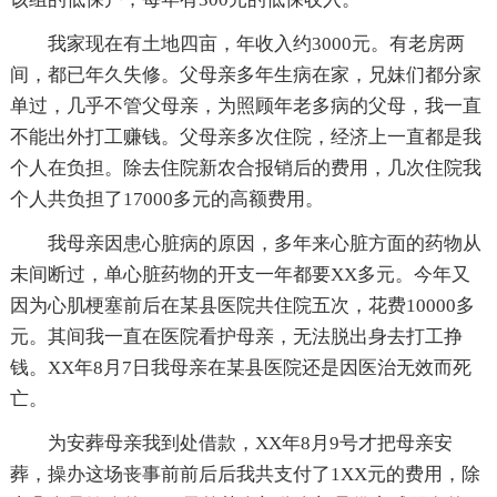
我家现在有土地四亩，年收入约3000元。有老房两
间，都已年久失修。父母亲多年生病在家，兄妹们都分家
单过，几乎不管父母亲，为照顾年老多病的父母，我一直
不能出外打工赚钱。父母亲多次住院，经济上一直都是我
个人在负担。除去住院新农合报销后的费用，几次住院我
个人共负担了17000多元的高额费用。
我母亲因患心脏病的原因，多年来心脏方面的药物从
未间断过，单心脏药物的开支一年都要XX多元。今年又
因为心肌梗塞前后在某县医院共住院五次，花费10000多
元。其间我一直在医院看护母亲，无法脱出身去打工挣
钱。XX年8月7日我母亲在某县医院还是因医治无效而死
亡。
为安葬母亲我到处借款，XX年8月9号才把母亲安
葬，操办这场丧事前前后后我共支付了1XX元的费用，除