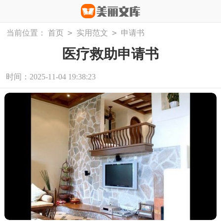
>
>
当前位置：
首页
实用范文
申请书
医疗救助申请书
时间：2025-11-04 19:38:23