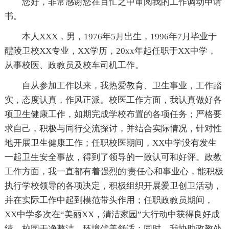
您好，非常感谢您在百忙之中审阅我的工作调动申请
书。
本人XXX，男，1976年5月出生，1996年7月毕业于
醴陵卫校XX专业，XX学历，20xx年起任职于XX中学，
从事校医、政教员及校车司机工作。
自从参加工作以来，我热爱教育、卫生事业，工作踏
实，态度认真，作风正派。校医工作方面，我认真做好各
项卫生健康工作，如期完成学校布置的各项任务；严格要
求自己，积极与同行交流探讨，并结合实际情况，针对性
地开展卫生健康工作；任职校医期间，XX中学没有发生
一起卫生安全事故，得到了领导的一致认可和好评。政教
工作方面，我一直都有着强烈的'责任心和事业心，能积极
执行学校领导的各项决定，积极组织开展爱卫创卫活动，
并在实际工作中起到模范带头作用；任职政教员期间，
XX中学多次在“美丽XX，清洁家园”大行动中获得良好成
绩，校园干净整洁，环境优美舒适；同时，我协助政教处