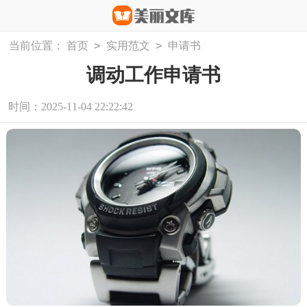
>
>
当前位置：
首页
实用范文
申请书
调动工作申请书
时间：2025-11-04 22:22:42