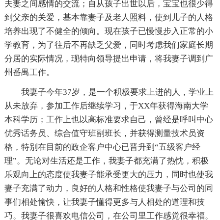
夫妻之间感情的交流；自从孩子出世以后，宝宝也很少得
到父亲的关爱，基本靠妻子及老人照料，使到儿子的人格
培养出现了不健全的倾向。现在孩子已慢慢步入正常的小
学教育，为了往后不再缺乏父爱，同时考虑我们家庭长期
分居的实际情况，现特向领导提出申请，将我妻子调到广
州番禺工作。
我妻子今年37岁，是一个积极要求上进的人，学业上
从未放弃，参加工作后继续学习，于XX年获得海南大学
本科学历；工作上也以高标准要求自己，曾经是呼叫中心
优秀话务员、综合值守班副班长，并获得测量技术员资
格，特别在目前的政企客户中心已晋升到“五级客户经
理”。无论对生活还是工作，我妻子都充满了热忱，积极
乐观向上的态度使我妻子能承受更大的压力，同时也使我
妻子充满了动力，良好的人格和性格使我妻子与公司的同
事们相处愉快，让我妻子懂得更多与人相处的道理和技
巧。我妻子很喜欢电信公司，在公司里工作感觉很幸福。