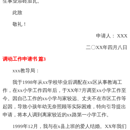
生事业添砖加瓦。
此致
敬礼！
申请人： XXX
二〇XX年四月八日
调动工作申请书 篇3
xxx教导局：
我于1998年从xx学校毕业后调配在xx区从事教诲工
作，在xx小学工作四年后，于XX年7月调至xx小学工作至
今。因自己工作的xx小学与家较远、丈夫不在市区工作等
起因，导致小孩年幼无奈照顾等实际困难，特向引导提出
申请，将本人调到离家较近的xx路第一小学工作。
1999年12月，我与在x县上班的爱人结婚。XX年我们