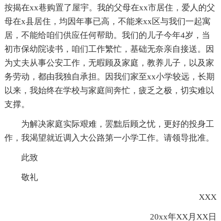
按揭在xx巷购置了屋宇。我的父母在xx市居住，爱人的父
母在x县居住，均因年事已高，不能来xx区与我们一起寓
居，不能给咱们供应任何帮助。我们的儿子今年4岁，当
初市保幼院读书，咱们工作繁忙，基础无奈亲自接送。因
为丈夫从事公安工作，无暇顾及家庭，教养儿子，以及家
务劳动，都由我独自承担。因我们家至xx小学较远，长期
以来，我始终在学校与家庭间奔忙，疲乏之极，切实难以
支撑。
为解决家庭实际艰难，罢黜后顾之忧，更好的投身工
作，我渴望就近调入大公路第一小学工作。请领导批准。
此致
敬礼
XXX
20xx年XX月XX日