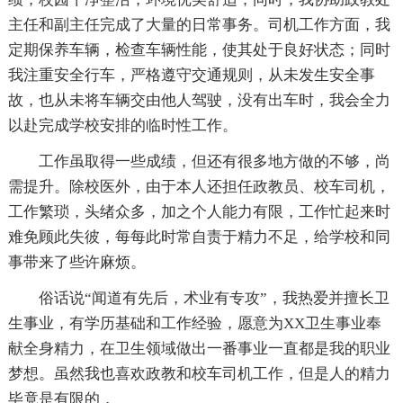
主任和副主任完成了大量的日常事务。司机工作方面，我
定期保养车辆，检查车辆性能，使其处于良好状态；同时
我注重安全行车，严格遵守交通规则，从未发生安全事
故，也从未将车辆交由他人驾驶，没有出车时，我会全力
以赴完成学校安排的临时性工作。
工作虽取得一些成绩，但还有很多地方做的不够，尚
需提升。除校医外，由于本人还担任政教员、校车司机，
工作繁琐，头绪众多，加之个人能力有限，工作忙起来时
难免顾此失彼，每每此时常自责于精力不足，给学校和同
事带来了些许麻烦。
俗话说“闻道有先后，术业有专攻”，我热爱并擅长卫
生事业，有学历基础和工作经验，愿意为XX卫生事业奉
献全身精力，在卫生领域做出一番事业一直都是我的职业
梦想。虽然我也喜欢政教和校车司机工作，但是人的精力
毕竟是有限的，