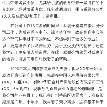
生活带来诸多不便，尤其给小孩的教育带来一些潜在的不
良影响。经过慎重考虑，现申请调动到广州市番禺分公司
(丈夫居住所在地)工作，请审批。
在公司工作18年多的时间里，我妻子都是在廉江分公
司工作，先后在呼叫中心、综合值守室、政企客户中心等
多个部门从事过不同的岗位，不但学到了较多的专业知
识，更是培养了我吃苦耐劳、勇于接受挑战的精神，还使
我学到了更多做人的道理。在此，感谢公司领导对我妻子
的培养，感谢同事们对我妻子的帮助。
1996年本人与陈慧结婚成为夫妻，但从XX年开始我
就离开廉江到广州发展，先后在中国人寿股份有限公司
(XX。10至XX。5)和中华联合财产保险股份有限公司工作
(XX。6至现在)，现职务为直属营业五部总经理助理，是
我公司的业务骨干，现已在广州番禺区购置房产，准备长
期定居广州。十年来，我与妻子聚少离多，这样很不利于