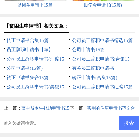
贫困生申请书15篇
助学金申请书(15篇)
【贫困生申请书】相关文章：
转正申请书合集15篇
公司员工辞职申请书精选15篇
员工辞职申请书【荐】
公司申请书15篇
公司员工辞职申请书(汇编15
公司员工辞职申请书(合集15
篇)
公司申请书(15篇)
篇)
有关员工辞职申请书
转正申请书集合15篇
转正申请书(合集15篇)
公司员工辞职申请书(集锦15
公司员工辞职申请书汇编15篇
篇)
上一篇：
高中贫困生补助申请书15
下一篇：
实用的住房申请书范文合
篇
集六篇