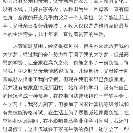
动力只有父亲和母亲，父母亲均是农民，因为没有文化，
没有本钱，只好在家务农，以种田为生，且母亲一直有病
在身，全家的开支几乎由父亲一个人承担，为了能让我上
学，父母亲日夜劳碌奔波，可收入仅仅是是维持家庭最基
本的生活需要，几十年来一直过着贫苦的生活。
尽管家庭贫困，经济捉襟见肘，但并不因此放弃我的
大学梦，经过我的奋斗努力终于圆了我的大学梦，但是高
昂的学费，让全家在高兴之余，也随之多了一份负担，每
当我开学之时父母亲便愁容满面。几经周折，父母终于向
亲戚朋友借来了我的学费。但现在我们家早已负债累累。
我并没有被家庭情况所困扰，始终坚持学习，没有把自己
的情况当成一种负担，在校期间我曾获得过一些奖学金，
在学习上，我努力刻苦，但参加了国家计算机等级考试和
有关技能资格考试。在生活上为了尽量减轻家庭负担，在
空闲和休息期间，在不影响自己学业和学习同时，我还打
过暑假工，这不仅减轻了家庭生活的负担，还学会了一些