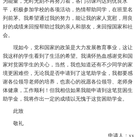
为能量，无时无刻不再努力着，各门功课均达到优良水
平，积极参加学校的各项活动，热情帮助同学，在班里名
列前茅。我希望通过我的努力，能让我的家人宽慰，用良
好的成绩来回报帮助过我的亲人和朋友，来回报国家和社
会。
现如今，党和国家的政策是大力发展教育事业，这让
我这样的学生看到了生活的希望。我满怀热血感谢党和国
家对贫困学生的关心，当然，我也知道还有不少同学的家
境更困难些，无论我是否申请到了这笔助学金，我都要感
谢各位领导老师的培养，也衷心的祝愿各位领导、老师身
体健康，工作顺利！但我相信如果我能申请到这笔贫困生
助学金，我将作出一定的成绩以无愧于这贫困助学金。
此致
敬礼
申请人：xx