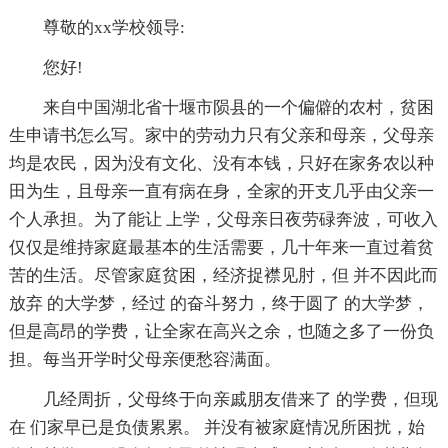
尊敬的xx学校领导:
您好!
来自中国湖北省十堰市陨县的一个偏僻的农村，贫困
生申请书怎么写。家中的劳动力只有父亲和母亲，父母亲
均是农民，因为没有文化、没有本钱，只好在家务农以种
田为生，且母亲一直有病在身，全家的开支几乎由父亲一
个人承担。为了能让 上学，父母亲日夜劳碌奔波，可收入
仅仅是维持家庭最基本的生活需要，几十年来一直过着贫
苦的生活。尽管家庭贫困，经济捉襟见肘，但 并不因此而
放弃 的大学梦，经过 的奋斗努力，终于圆了 的大学梦，
但是高昂的学费，让全家在高兴之余，也随之多了一份负
担。每当开学时父母亲便愁容满面。
几经周折，父母终于向亲戚朋友借来了 的学费，但现
在 们家早已是负债累累。 并没有被家庭情况所困扰，始