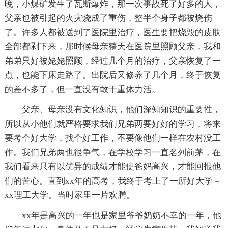
晚，小煤矿发生了瓦斯爆炸，那一次事故死了好多的人，
父亲也被引起的火灾烧成了重伤，整半个身子都被烧伤
了。许多人都被送到了医院里治疗，医生要把烧毁的皮肤
全部都剥下来，那时候母亲整天在医院里照顾父亲，我和
弟弟只好被姥姥照顾，经过几个月的治疗，父亲恢复了一
点，也能下床走路了。出院后又修养了几个月，终于恢复
的差不多了，但一直没有敢干重体力活。
父亲、母亲没有文化知识，他们深知知识的重要性，
所以从小他们就严格要求我们兄弟两要好好的学习，将来
要考个好大学，找个好工作，不要像他们一样在农村没工
作。我们兄弟两也很争气，在学校学习一直名列前茅，在
我们看来只有以优异的成绩才能使爸妈高兴，才能回报他
们的苦心。直到xx年的高考，我终于考上了一所好大学－
xx理工大学。当时家里一片欢腾。
xx年是高兴的一年也是家里爷爷奶奶不幸的一年，他