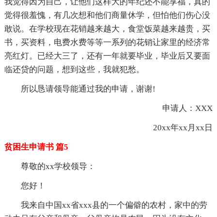
我觉得因为自己，让他们这样大的年纪还不能享福，真的
觉得很羞愧，有几次想和他们商量休学，但怕他们伤心没
敢说。在学校现在花销越来越大，食堂饭菜越来越贵，买
书，买资料，电费水费等等一系列的花销让家里的经济常
亮红灯。已经大三了，还有一年就要毕业，毕业后又要面
临还贷的问题，想到这些，我就犯愁。
所以恳请领导能通过我的申请，谢谢!
申请人：XXX
20xx年xx月xx日
贫困生申请书 篇5
尊敬的xx学校领导：
您好！
我来自中国xx省xxx县的一个偏僻的农村，家中的劳