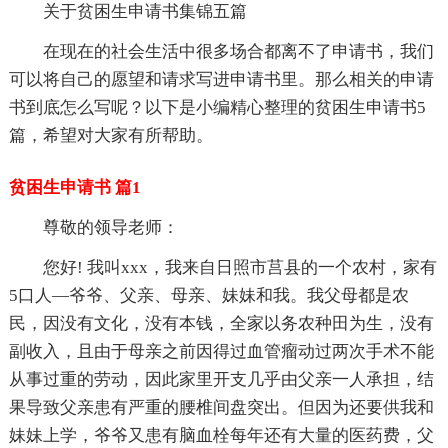
关于贫困生申请书集锦五篇
在现在的社会生活中很多场合都离不了申请书，我们
可以将自己的愿望和请求写进申请书里。那么相关的申请
书到底怎么写呢？以下是小编精心整理的贫困生申请书5
篇，希望对大家有所帮助。
贫困生申请书 篇1
尊敬的领导老师：
您好! 我叫xxx，我来自日照市莒县的一个农村，家有
5口人—爷爷、父亲、母亲、妹妹和我。我父母都是农
民，因没有文化，没有本钱，全家以务农种田为生，没有
副收入，且由于母亲之前因得过血管瘤动过两次手术不能
从事过重的劳动，因此家里开支几乎由父亲一人承担，结
果导致父亲患有严重的腰椎间盘突出。但因为还要供我和
妹妹上学，爷爷又患有脑血栓每年还有大量的医药费，父