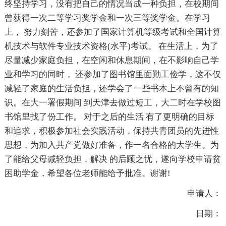
终坚持学习，没有把自己的情况当成一种负担，在校期间
曾获得一次二等学习奖学金和一次三等奖学金。在学习
上， 努力刻苦，还参加了国家计算机等级考试和全国计算
机技术与软件专业技术资格(水平)考试。 在生活上，为了
尽量减少家庭负担，在空闲和休息期间，在不影响自己学
业和学习的同时， 还参加了图书馆里面勤工俭学，这不仅
减轻了家庭的生活负担，还学会了一些书本上不曾有的知
识。在大一署假期间 到天津去做过短工，大二时在学校图
书馆里找了份工作。 对于之后的生活 有了更明确的目标
和追求，积极参加社会实践活动，保持共青团员的先进性
思想，为加入共产党做好准备，作一名合格的大学生。为
了能给父母减轻负担，解决 的后顾之忧，遂向学校申请贫
困助学金，希望各位老师能给予批准。谢谢!
申请人：
日期：