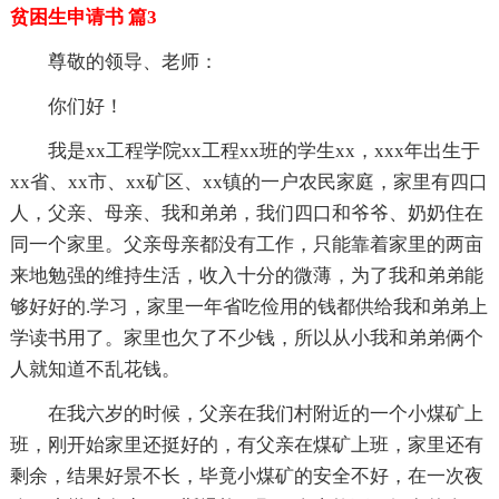
贫困生申请书 篇3
尊敬的领导、老师：
你们好！
我是xx工程学院xx工程xx班的学生xx，xxx年出生于
xx省、xx市、xx矿区、xx镇的一户农民家庭，家里有四口
人，父亲、母亲、我和弟弟，我们四口和爷爷、奶奶住在
同一个家里。父亲母亲都没有工作，只能靠着家里的两亩
来地勉强的维持生活，收入十分的微薄，为了我和弟弟能
够好好的.学习，家里一年省吃俭用的钱都供给我和弟弟上
学读书用了。家里也欠了不少钱，所以从小我和弟弟俩个
人就知道不乱花钱。
在我六岁的时候，父亲在我们村附近的一个小煤矿上
班，刚开始家里还挺好的，有父亲在煤矿上班，家里还有
剩余，结果好景不长，毕竟小煤矿的安全不好，在一次夜