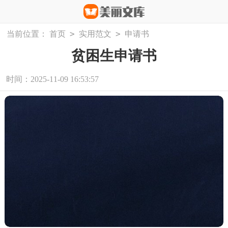
>
>
当前位置：
首页
实用范文
申请书
贫困生申请书
时间：2025-11-09 16:53:57