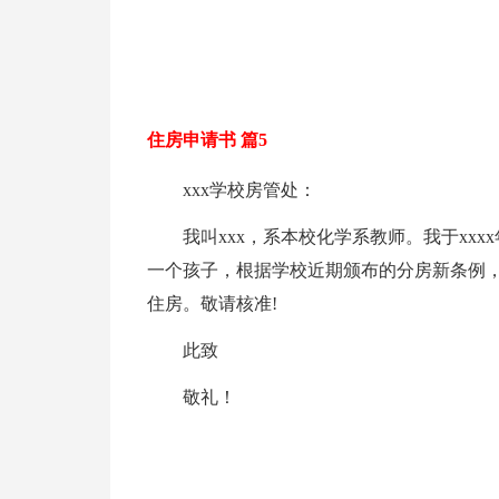
住房申请书 篇5
xxx学校房管处：
我叫xxx，系本校化学系教师。我于xx
一个孩子，根据学校近期颁布的分房新条例
住房。敬请核准!
此致
敬礼！