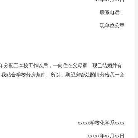
联系电话：
现单位公章
xx年分配至本校工作以后，一向住在父母家，现已结婚并有
，我贴合学校分房条件。所以，期望房管处酌情分给我一套
xxxxx学校化学系xxxx
xxxxx年xx月xx日