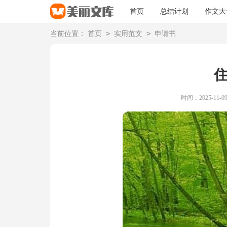
首页
总结计划
作文大
>
>
当前位置：
首页
实用范文
申请书
时间：2025-11-09 