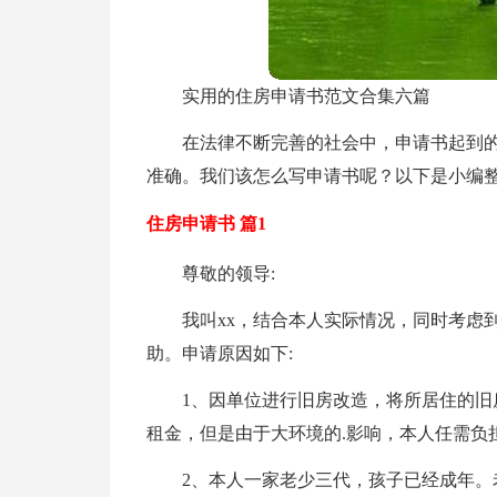
实用的住房申请书范文合集六篇
在法律不断完善的社会中，申请书起到
准确。我们该怎么写申请书呢？以下是小编整
住房申请书 篇1
尊敬的领导:
我叫xx，结合本人实际情况，同时考虑
助。申请原因如下:
1、因单位进行旧房改造，将所居住的
租金，但是由于大环境的.影响，本人任需负
2、本人一家老少三代，孩子已经成年