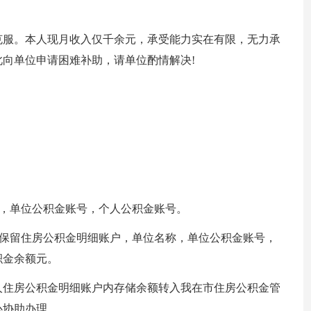
克服。本人现月收入仅千余元，承受能力实在有限，无力承
向单位申请困难补助，请单位酌情解决!
作，单位公积金账号，个人公积金账号。
还保留住房公积金明细账户，单位名称，单位公积金账号，
积金余额元。
人住房公积金明细账户内存储余额转入我在市住房公积金管
心协助办理。