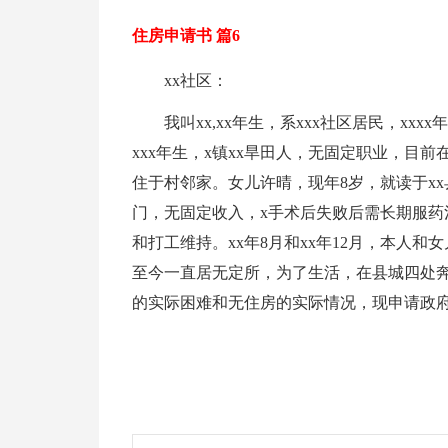
住房申请书 篇6
xx社区：
我叫xx,xx年生，系xxx社区居民，xxx
xxx年生，x镇xx旱田人，无固定职业，目
住于村邻家。女儿许晴，现年8岁，就读于xx
门，无固定收入，x手术后失败后需长期服药
和打工维持。xx年8月和xx年12月，本人和
至今一直居无定所，为了生活，在县城四处
的实际困难和无住房的实际情况，现申请政府