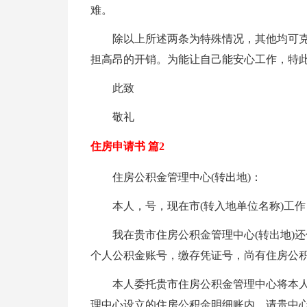
难。
除以上所述两条为特殊情况，其他均可
担高昂的开销。为能让自己能安心工作，特此
此致
敬礼
住房申请书 篇2
住房公积金管理中心(转出地)：
本人，号，现在市(转入地单位名称)工
我在贵市住房公积金管理中心(转出地)
个人公积金账号，缴存凭证号，尚有住房公
本人委托贵市住房公积金管理中心将本
理中心设立的住房公积金明细账内，请贵中