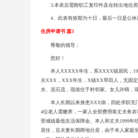
3.本表后需附职工复印件及在转出地住
4、此表有效期为十日，最后一日是公休
住房申请书 篇3
尊敬的领导：
您好！
本人XXXXX年生，系XXXX镇居民，19
夫XXX，XXX年生，X镇XX旱田人，无固定
水、泥石流，现借住于村邻家。女儿许晴，现
本人长期以来身患XXX病，四处求职无
4位老人需赡养，一家人全部费用靠丈夫务农和打
受城镇最低生活保障金。本人和丈夫1999
居住，且夫妻长期两地分居，由于本人家庭