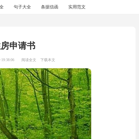
全
句子大全
条据信函
实用范文
住房申请书
19:38:06
阅读全文
下载本文