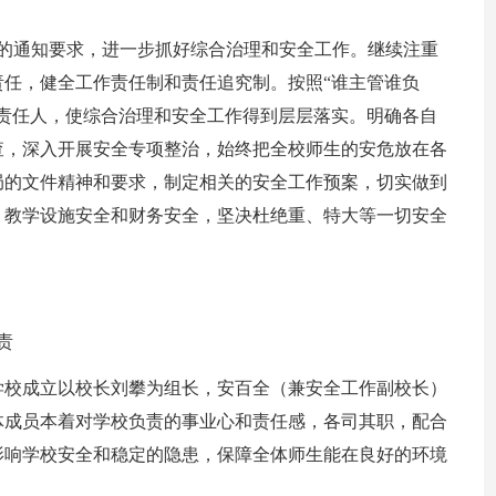
》的通知要求，进一步抓好综合治理和安全工作。继续注重
任，健全工作责任制和责任追究制。按照“谁主管谁负
责任人，使综合治理和安全工作得到层层落实。明确各自
查，深入开展安全专项整治，始终把全校师生的安危放在各
局的文件精神和要求，制定相关的安全工作预案，切实做到
、教学设施安全和财务安全，坚决杜绝重、特大等一切安全
责
学校成立以校长刘攀为组长，安百全（兼安全工作副校长）
体成员本着对学校负责的事业心和责任感，各司其职，配合
影响学校安全和稳定的隐患，保障全体师生能在良好的环境