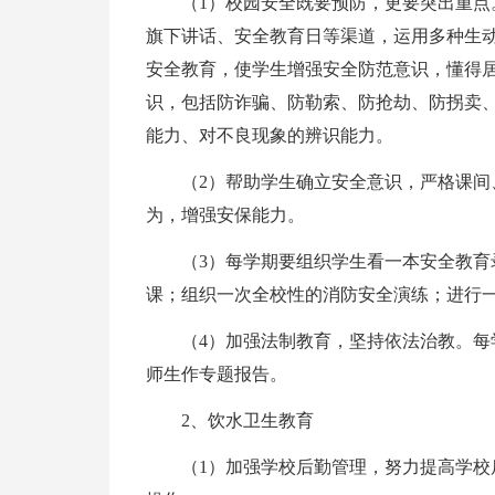
（1）校园安全既要预防，更要突出重
旗下讲话、安全教育日等渠道，运用多种生
安全教育，使学生增强安全防范意识，懂得
识，包括防诈骗、防勒索、防抢劫、防拐卖、
能力、对不良现象的辨识能力。
（2）帮助学生确立安全意识，严格课
为，增强安保能力。
（3）每学期要组织学生看一本安全教
课；组织一次全校性的消防安全演练；进行
（4）加强法制教育，坚持依法治教。
师生作专题报告。
2、饮水卫生教育
（1）加强学校后勤管理，努力提高学