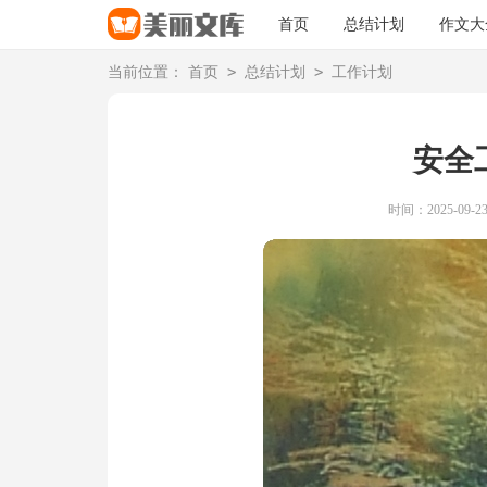
首页
总结计划
作文大
>
>
当前位置：
首页
总结计划
工作计划
安全
时间：2025-09-23 