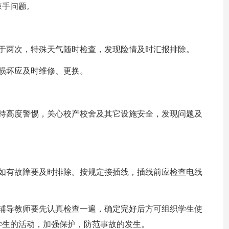
棘手问题。
少于两次，特殊天气随时检查，发现险情及时汇报排除。
损坏应及时维修、更换。
保持高度警惕，关心校产校舍及其它设施安全，发现问题及
，如有故障要及时排除。按规定接插线，插线前应检查电线
课辅导教师要先认真检查一遍，确定完好后方可组织学生使
学生的活动，加强保护，防范事故的发生。