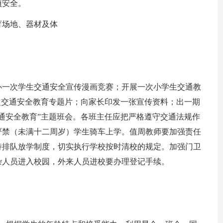
项安全。
育场地、器材及体
办一次学生交通安全宣传漫画竞赛；开展一次小学生交通教
次交通安全教育专题片；向家长印发一张宣传资料；出一期
通安全教育”主题班会。各班主任应把严格遵守交通法规作
严禁（未满十二周岁）学生骑车上学。值周教师要加强责任
持排队放学制度，切实执行学校按时清校的规定。加强门卫
杂人员进入校园，外来人员进校要办理登记手续。