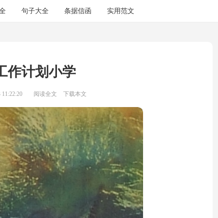
全
句子大全
条据信函
实用范文
工作计划小学
11:22:20
阅读全文
下载本文