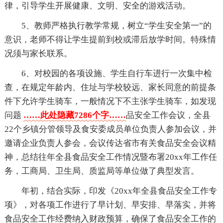
律，引导学生开展健康、文明、安全的游戏活动。
5、教师严格执行教学常规，树立“学生安全第一”的
意识，老师不得让学生提前到校或滞后放学时间。特殊情
况须与家长联系。
6、对校园的各项设施、学生自行车进行一次集中检
查，在规定年龄内、住址与学校较远、家长同意的前提条
件下允许学生骑车，一般情况下不主张学生骑车，如发现
问题
……此处隐藏7286个字……
品安全工作会议，全县
22个乡镇分管领导及食安委成员单位负责人参加会议，并
邀请企业负责人参会，会议传达省市有关食品安全会议精
神，总结往年全县食品安全工作情况暨布署20xx年工作任
务，工商局、卫生局、质监局等单位做了典型发言。
年初，结合实际，印发《20xx年全县食品安全工作专
项》，对各项工作进行了早计划、早安排、早落实，并将
食品安全工作经费纳入财政预算，确保了食品安全工作的