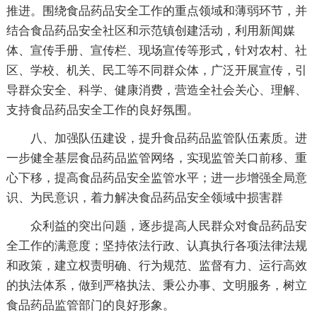
推进。围绕食品药品安全工作的重点领域和薄弱环节，并
结合食品药品安全社区和示范镇创建活动，利用新闻媒
体、宣传手册、宣传栏、现场宣传等形式，针对农村、社
区、学校、机关、民工等不同群众体，广泛开展宣传，引
导群众安全、科学、健康消费，营造全社会关心、理解、
支持食品药品安全工作的良好氛围。
八、加强队伍建设，提升食品药品监管队伍素质。进
一步健全基层食品药品监管网络，实现监管关口前移、重
心下移，提高食品药品安全监管水平；进一步增强全局意
识、为民意识，着力解决食品药品安全领域中损害群
众利益的突出问题，逐步提高人民群众对食品药品安
全工作的满意度；坚持依法行政、认真执行各项法律法规
和政策，建立权责明确、行为规范、监督有力、运行高效
的执法体系，做到严格执法、秉公办事、文明服务，树立
食品药品监管部门的良好形象。