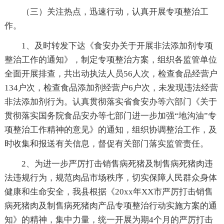
（三）关注热点，迅速行动，认真开展专项整治工
作。
1、及时转发下达《食安办关于开展非法添加剂专项
整治工作的通知》，制定专项整治方案，组织各监管单位
全面开展排查，共出动执法人员56人次，检查食品经营户
134户次，检查食品添加剂经营户6户次，未发现违法经营
非法添加剂行为。认真贯彻落实省食安办等六部门《关于
贯彻落实国务院食品安办等七部门进一步加强“地沟油”专
项整治工作精神的意见》的通知，组织协调整治工作，及
时收集和报送有关信息，督促有关部门落实监管责任。
2、为进一步严厉打击销售病死猪及制售病死猪肉违
法违规行为，规范肉品市场秩序，切实保障人民群众身体
健康和生命安全，我县根据《20xx年XX市严厉打击销售
病死猪肉及制售病死猪肉产品专项整治行动实施方案的通
知》的精神，集中力量，统一开展为期4个月的严厉打击