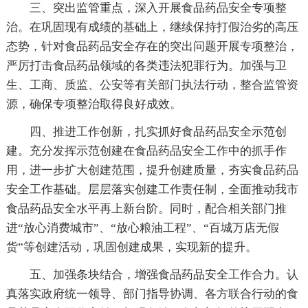
三、突出监管重点，深入开展食品药品安全专项整
治。在巩固现有成绩的基础上，继续保持打假治劣的高压
态势，针对食品药品安全存在的突出问题开展专项整治，
严厉打击食品药品领域的各类违法犯罪行为。加强与卫
生、工商、质监、公安等有关部门执法行动，整合监管资
源，确保专项整治取得良好成效。
四、推进工作创新，扎实抓好食品药品安全示范创
建。充分发挥示范创建在食品药品安全工作中的抓手作
用，进一步扩大创建范围，提升创建质量，夯实食品药品
安全工作基础。层层落实创建工作责任制，全面推动我市
食品药品安全水平再上新台阶。同时，配合相关部门推
进“放心消费城市”、“放心粮油工程”、“百城万店无假
货”等创建活动，巩固创建成果，实现新的提升。
五、加强条块结合，增强食品药品安全工作合力。认
真落实政府统一领导、部门指导协调、各方联合行动的食