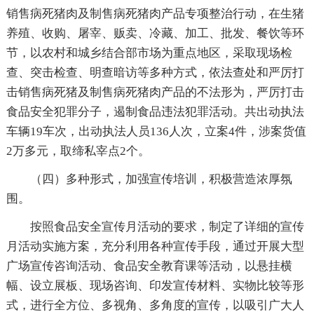
销售病死猪肉及制售病死猪肉产品专项整治行动，在生猪
养殖、收购、屠宰、贩卖、冷藏、加工、批发、餐饮等环
节，以农村和城乡结合部市场为重点地区，采取现场检
查、突击检查、明查暗访等多种方式，依法查处和严厉打
击销售病死猪及制售病死猪肉产品的不法形为，严厉打击
食品安全犯罪分子，遏制食品违法犯罪活动。共出动执法
车辆19车次，出动执法人员136人次，立案4件，涉案货值
2万多元，取缔私宰点2个。
（四）多种形式，加强宣传培训，积极营造浓厚氛
围。
按照食品安全宣传月活动的要求，制定了详细的宣传
月活动实施方案，充分利用各种宣传手段，通过开展大型
广场宣传咨询活动、食品安全教育课等活动，以悬挂横
幅、设立展板、现场咨询、印发宣传材料、实物比较等形
式，进行全方位、多视角、多角度的宣传，以吸引广大人