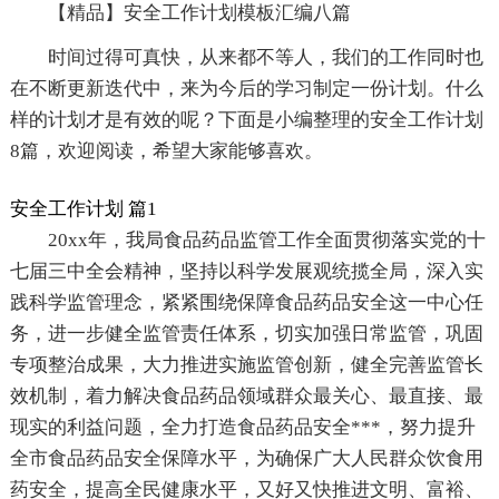
【精品】安全工作计划模板汇编八篇
时间过得可真快，从来都不等人，我们的工作同时也
在不断更新迭代中，来为今后的学习制定一份计划。什么
样的计划才是有效的呢？下面是小编整理的安全工作计划
8篇，欢迎阅读，希望大家能够喜欢。
安全工作计划 篇1
20xx年，我局食品药品监管工作全面贯彻落实党的十
七届三中全会精神，坚持以科学发展观统揽全局，深入实
践科学监管理念，紧紧围绕保障食品药品安全这一中心任
务，进一步健全监管责任体系，切实加强日常监管，巩固
专项整治成果，大力推进实施监管创新，健全完善监管长
效机制，着力解决食品药品领域群众最关心、最直接、最
现实的利益问题，全力打造食品药品安全***，努力提升
全市食品药品安全保障水平，为确保广大人民群众饮食用
药安全，提高全民健康水平，又好又快推进文明、富裕、