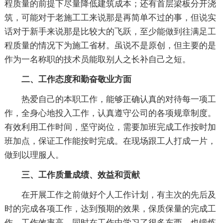
程质量的前提下尽量降低建筑成本；还有首层梁板分开浇
筑，可能对于老施工工来说那是再简单不过的事，但说实
话对于新手来说那是比较大的飞跃，至少能做到往满足工
程质量的情况下为施工省材。虽说不是原创，但主要的是
作为一名称职的技术员能取别人之长补自己之短。
二、工作态度和勤奋敬业方面
热爱自己的本职工作，能够正确认真的对待每一项工
作，全身心地投入工作，认真遵守公司的各项规章制度。
有效利用工作时间，坚守岗位，需要加班完成工作按时加
班加点，保证工作能按时完成。在现场跟工人打成一片，
做到以理服人。
三、工作质量成绩、效益和贡献
在开展工作之前做好个人工作计划，有主次的先后及
时的完成各项工作，达到预期的效果，保质保量的完成工
作，工作效率高，同时在工作中学习了很多东西，也锻炼