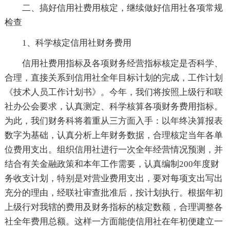
二、搞好信用社费用核定，继续做好信用社各项常规
检查
1、科学核定信用社财务费用
信用社费用指标及各项财务经营指标核定是否科学、
合理，直接关系到信用社全年目标计划的完成，工作计划
《技术人员工作计划书》。今年，我们将按照上级行和联
社办公会要求，认真测定、科学核算各项财务费用指标。
为此，我们财务科将着重从三方面入手：以年终决算报表
数字为基础，认真分析上年财务数据，合理核定当年各单
位费用支出。组织信用社进行一次全年经营情况预测，并
结合有关金融政策和本年工作需要，认真编制200年度财
务收支计划，特别是对营业费用支出，要对每项支出写出
充分的理由，经联社审查批准后，按计划执行。根据年初
上级行对我辖的费用及财务指标的核定数额，合理调整各
社全年费用总额。这样一方面能使信用社在年初便建立一