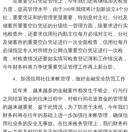
在重要空白凭证管理上，今年我们还将继续加大检查
力度，提高管理水平，由于200年我辖将计划新设立4个分
社，重要凭证和的管理更显重要，特别是对主社、分社及
储蓄所重要空白凭证的分级统一管理方面，除要求进行实
地检查外，还要求信用社内勤主任每月必须对主社、分社
及储蓄所的重要空白凭证进行一次全面检查，信用社每月
必须指定专人对所辖办公网点重要空白凭证进行一次检
查，对检查情况还要如实填写检查登记薄和工作情况表，
今年财务科将力争使重要凭证管理工作再上新台阶。
4、加强信用社往来帐管理，做好金融安全防范工作
近年来，越来越多的金融案件都发生于银企、行与行
之间结算资金的往来过程中，对银行间在途资金的管理显
的越来越重要。鉴于此情况，为了防患于未然，今年我们
财务科将在往年的基础上进一步加强往来帐管理，确保信
用社业务的安全无事故。在往来账务管理上，我们财务科
将一方面及时印发关于加强信用社行社往来管理方面的相