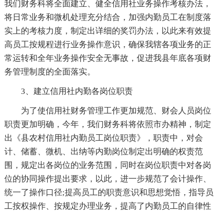
我们财务科将全面建立、健全信用社业务操作考核办法，
将日常业务和微机处理充分结合，加强内勤员工在制度落
实上的考核力度，制定出详细的奖罚办法，以此来有效提
高员工按规程进行业务操作意识，确保我辖各项业务的正
常运转和全年业务操作安全无事故，促进我县年底各项财
务管理制度的全面落实。
3、建立信用社内勤各岗位职责
为了使信用社财务管理工作更加规范、财会人员岗位
职责更加明确，今年，我们财务科将依照市办精神，制定
出《县农村信用社内勤员工岗位职责》，职责中，对会
计、储蓄、微机、出纳等内勤岗位制定出明确的权责范
围，规定出各岗位的业务范围，同时在岗位职责中对各岗
位的协同操作提出要求，以此，进一步规范了会计操作、
统一了操作口径;提高员工的职责意识和思想觉悟，指导员
工按权操作、按规定办理业务，提高了内勤员工的自律性