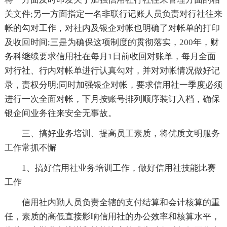
关文件;另一方面指定一名非联行记账人员负责对行社往来
帐的勾对工作，对社内及银企对帐也明确了对帐单的打印
及收回时间;三是为确保这项制度的贯彻落实，200年，财
务科继续要求信用社在每月1日前收回对账单，每月全面
对行社、行内对帐单进行认真勾对，并对对帐情况做好记
录，责权分明;同时加强银企对帐，要求信用社一季度必须
进行一次全面对帐，下月按账号排列顺序装订入档，确保
银企间业务往来安全无事故。
三、搞好业务培训、提高员工素质，将优质文明服务
工作常抓不懈
1、搞好信用社业务培训工作，做好信用社技能比赛
工作
信用社内勤人员负责全辖的支付结算和会计核算的重
任，素质的高低直接影响信用社的办公效率和核算水平，