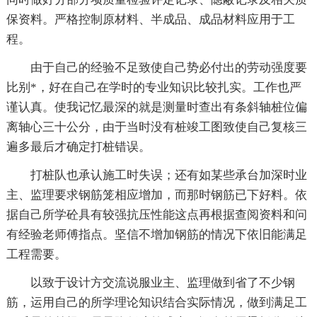
保资料。严格控制原材料、半成品、成品材料应用于工
程。
由于自己的经验不足致使自己势必付出的劳动强度要
比别*，好在自己在学时的专业知识比较扎实。工作也严
谨认真。使我记忆最深的就是测量时查出有条斜轴桩位偏
离轴心三十公分，由于当时没有桩竣工图致使自己复核三
遍多最后才确定打桩错误。
打桩队也承认施工时失误；还有如某些承台加深时业
主、监理要求钢筋笼相应增加，而那时钢筋已下好料。依
据自己所学砼具有较强抗压性能这点再根据查阅资料和问
有经验老师傅指点。坚信不增加钢筋的情况下依旧能满足
工程需要。
以致于设计方交流说服业主、监理做到省了不少钢
筋，运用自己的所学理论知识结合实际情况，做到满足工