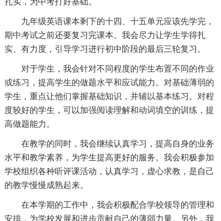
扎实，为中考打好基础。
九年级英语课本剩下的十四、十五单元应该先学完，
期中考试之前还要复习完课本。我会尽力让学生学得扎
实、有力度，引导学习进行初中阶段的最后三轮复习。
对于学生，我会针对不同程度的学生布置不同的作业
或练习，提高学生的做题水平和应试能力。对基础薄弱的
学生，重点让他们掌握基础知识，并辅以基本练习。对程
度较好的学生，可以加强阅读理解和动词填空的训练，提
高做题能力。
在教学的同时，我会继续认真学习，提高自身的业务
水平和教学素养，为学生提高更好的服务。我会积极参加
学校组织各种听评课活动，认真学习，虚心求教，是自己
的教学慢慢成熟起来。
在本学期的工作中，我会积极配合学校领导的管理和
安排，为学校发展和进步贡献自己的薄弱力量。另外，我