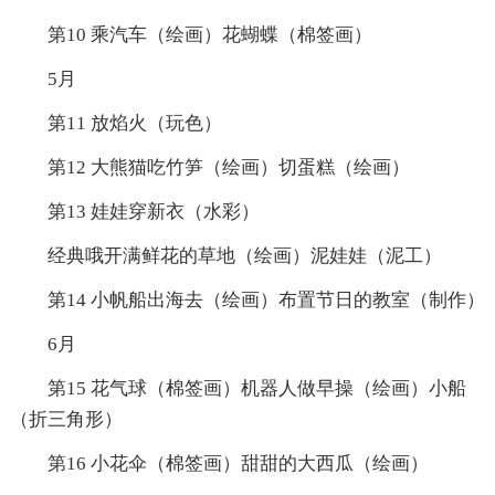
第10 乘汽车（绘画）花蝴蝶（棉签画）
5月
第11 放焰火（玩色）
第12 大熊猫吃竹笋（绘画）切蛋糕（绘画）
第13 娃娃穿新衣（水彩）
经典哦开满鲜花的草地（绘画）泥娃娃（泥工）
第14 小帆船出海去（绘画）布置节日的教室（制作）
6月
第15 花气球（棉签画）机器人做早操（绘画）小船
（折三角形）
第16 小花伞（棉签画）甜甜的大西瓜（绘画）