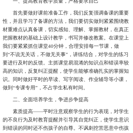
一、提高教育教学质量，严格要求自己
首先要做好课前准备工作，我们反复强调备课的重要
性，并且学习了备课的方法，我们要切实做到紧紧围绕教
材重难点认真备课，切实感知、理解、掌握教材，在真正
把握教材的基础上设计教学，书写并修改教案。在课堂上
我们要紧紧抓住课堂40分钟，合理安排每一节课，做
到“不说无关话，不做无关事”，讲练结合，对学生的练习
要进行及时的反馈。主抓课堂易混淆的知识点和错误率较
高的知识，反复纠正提醒，使学生能够准确扎实的掌握知
识。同时做好平时的早读、写字阅读、作业辅导等小课，
做到“专课专用”，不占学生私有时间。
二、全面培养学生，争进步争提高
素质提高——平时注意观察学生的行为表现，对学生
的不良行为及时教育提醒并引导其自觉纠正，使学生意识
到错误的同时还不伤孩子的自尊。不讽刺挖苦恶意中伤孩