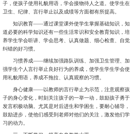
子，使孩子使用礼貌用语，学会接物待人之道。使学生在
卫生、纪律、言行举止以及成绩等方面都有所提高。
知识教育——通过课堂课外使学生掌握基础知识，知
道必要的科学知识还有一些生活常识和安全教育知识，培
养学生学会听讲、学会思考、认真做题、细心检查、自觉
纠错的好习惯。
习惯养成——继续加强路队训练、加强卫生管理、加
强学生个人言行举止良好行为的养成，使学生学生学会使
用礼貌用语，养成不拖拉、认真观察的习惯。
身心健康——以教师的言行举止为示范，注意观察孩
子的身心变化，时刻关注孩子的一举一动，鼓励孩子勇于
发言积极动脑。尤其是对后进生和学困生，要耐心辅导，
鼓励进步，使他们感受到老师对他们的关注，激发他们学
习的动力。