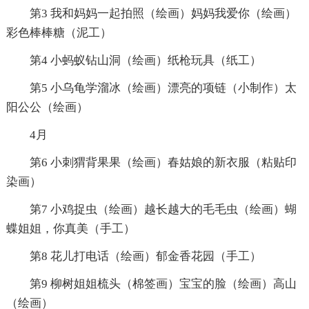
第3 我和妈妈一起拍照（绘画）妈妈我爱你（绘画）
彩色棒棒糖（泥工）
第4 小蚂蚁钻山洞（绘画）纸枪玩具（纸工）
第5 小乌龟学溜冰（绘画）漂亮的项链（小制作）太
阳公公（绘画）
4月
第6 小刺猬背果果（绘画）春姑娘的新衣服（粘贴印
染画）
第7 小鸡捉虫（绘画）越长越大的毛毛虫（绘画）蝴
蝶姐姐，你真美（手工）
第8 花儿打电话（绘画）郁金香花园（手工）
第9 柳树姐姐梳头（棉签画）宝宝的脸（绘画）高山
（绘画）