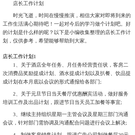
店长工作计划
时光飞逝，时间在慢慢推演，相信大家对即将到来的
工作生活满心期待吧！一起对今后的学习做个计划吧。好
的计划是什么样的呢？以下是小编收集整理的店长工作计
划，仅供参考，希望能够帮助到大家。
店长工作计划1
1、关于酒店全年任务、月任务经营责任状，客房二
次消费品奖励提成计划、酒水提成计划以及扒餐、饮品提
成计划在本月底以会议的形式通报给各部门;
2、关于元旦节日当天餐厅优惠酬宾活动，做好服务
培训工作及出品计划，跟进节日当天员工加餐等事宜;
3、继续主持组织星期一主管会议及星期三部门沟通
会议，针对部门需协调及沟通配合问题进行会议上解决;
4、制做客房销售计划，跟进广告公司制做餐厅20元