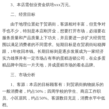
3、本店需创业资金烘培xxx万元。
二、经营目标
由于地理位置处于贸易街，客源相对丰富，但竞争对
手也不少，特别是本店刚开业，想要打开市场，必须要在
服务质量和产品质量上下功夫，并且要进一步扩大经营范
围以满足消费者的不同需求。短期目标是在贸易街站稳脚
跟，1年收回本钱。长期目标则是逐步发展成为一家经济
实力雄厚并有一定市场占有率的蛋糕连锁公司，在众多蛋
糕品牌中闯出一片天地，并成蛋糕市场的着名品牌。
三、市场分析
1、客源：本店的目标顾客有：到贸易街购物娱乐的
一般消费者，约占50%；四周学校的学生、商店工作职
员、小区居民，约占50%。客源数目充足，消费水平中低
档。