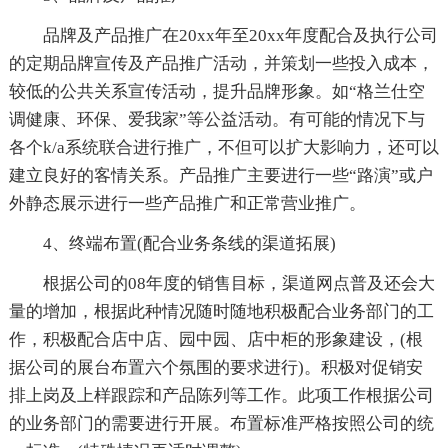
品牌及产品推广在20xx年至20xx年度配合及执行公司
的定期品牌宣传及产品推广活动，并策划一些投入成本，
较低的公共关系宣传活动，提升品牌形象。如“格兰仕空
调健康、环保、爱我家”等公益活动。有可能的情况下与
各个k/a系统联合进行推广，不但可以扩大影响力，还可以
建立良好的客情关系。产品推广主要进行一些“路演”或户
外静态展示进行一些产品推广和正常营业推广。
4、终端布置(配合业务条线的渠道拓展)
根据公司的08年度的销售目标，渠道网点普及还会大
量的增加，根据此种情况随时随地积极配合业务部门的工
作，积极配合店中店、园中园、店中柜的形象建设，(根
据公司的展台布置六个氛围的要求进行)。积极对促销安
排上岗及上样跟踪和产品陈列等工作。此项工作根据公司
的业务部门的需要进行开展。布置标准严格按照公司的统