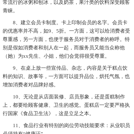
常流行的冰粥和刨冰，以及奶茶，果汁类的饮料深受顾客
青睐。
8、建立会员卡制度。卡上印制会员的名字。会员卡
的优惠率并不高，如9、5折。一方面，这可以给消费者受
尊重感，另一方面，也便于服务员对于消费者的称呼。特
别是假如消费者和别人在一起，而服务员又能当众称他
（她）为xx先生、小姐，他们会觉得很受尊重。
9、在桌上放一些宣传品、杂志，内容是关于糕点饮
料的知识、故事等，一方面可以提升品位，烘托气氛，也
增加消费者对品牌好感。
10、无论是从店面装修、店员形象，还是蛋糕制作
上，都要给顾客健康、卫生的感觉。蛋糕店一定要严格执
行国家《食品卫生法》，这是立足之本。
11、食品行业有特别的岗位劳动技能要求：从业职员
必须持有“健康证”。