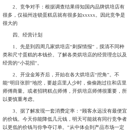
2、竞争对手：根据调查结果得知国内品牌烘培店有
很多，仅福州连锁蛋糕店就有很多如xxxxx。因此竞争是
很大的
四、经营计划
1、先是到四周几家烘培店“刺探情报”，摸清不同种
类和尺寸蛋糕的本钱价。了解各类烘培店的经营理念以及
经营的“小花招”。
2、开业金筹齐后，开始在各大烘培店“挖角”。不
能“明目张胆”地挖，要趁店里人少时，偷偷跑过往和店里
师傅商量。或者招聘糕点师傅，开烘培店师傅很重要，所
以要慎重考虑。
3、据了解发现一套消费定率：“顾客永远没有最便宜
的价钱。今天你能降低几元钱，明天可能就有同行竞争者
以更低的价钱与你争夺订单。”从中体会到产品市场一定