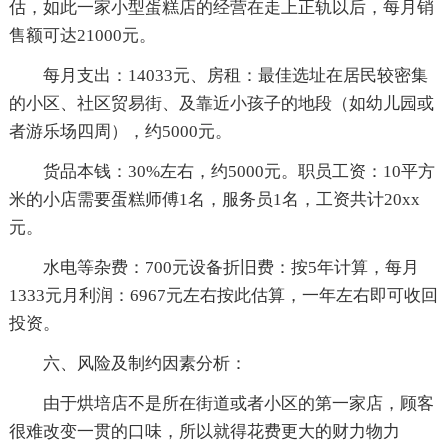
估，如此一家小型蛋糕店的经营在走上正轨以后，每月销
售额可达21000元。
每月支出：14033元、房租：最佳选址在居民较密集
的小区、社区贸易街、及靠近小孩子的地段（如幼儿园或
者游乐场四周），约5000元。
货品本钱：30%左右，约5000元。职员工资：10平方
米的小店需要蛋糕师傅1名，服务员1名，工资共计20xx
元。
水电等杂费：700元设备折旧费：按5年计算，每月
1333元月利润：6967元左右按此估算，一年左右即可收回
投资。
六、风险及制约因素分析：
由于烘培店不是所在街道或者小区的第一家店，顾客
很难改变一贯的口味，所以就得花费更大的财力物力