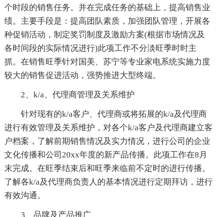
个时段的销售任务。并在完成任务的基础上，提高销售业
绩。主要手段是：提高团队素质，加强团队管理，开展各
种促销活动，制定奖罚制度及激励方案(根据市场情况及
各时间段的实际情况进行)此项工作不分淡旺季时时主
抓。在销售旺季针对国美、苏宁等专业家电系统实施力度
较大的销售促进活动，强势推进大型终端。
2、k/a、代理商管理及关系维护
针对现有的k/a客户、代理商或将拓展的k/a及代理商
进行有效管理及关系维护，对各个k/a客户及代理商建立客
户档案，了解前期销售情况及实力情况，进行公司的企业
文化传播和公司20xx年度的新产品传播。此项工作在8月
末完成。在旺季结束后和旺季来临前不定时的进行传播。
了解各k/a及代理商负责人的基本情况进行定期拜访，进行
有效沟通。
3、品牌及产品推广