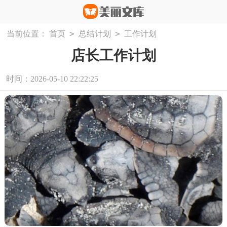
>
>
当前位置：
首页
总结计划
工作计划
店长工作计划
时间：2026-05-10 22:22:25