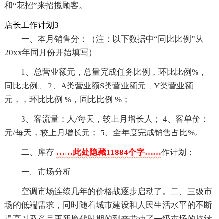
和“花招”来招揽顾客。
店长工作计划3
一、本月销售分：（注：以下数据中“同比比例”从
20xx年同月份开始填写）
1、总营业额元，总量完成任务比例，环比比例%，
同比比例。 2、A类营业额S类营业额元，Y类营业额
元，，环比比例 %，同比比例 %；
3、客流量：人/每天，较上月增长人； 4、客单价：
元/每天，较上月增长元； 5、全年度完成销售占比%。
二、库存
……此处隐藏11884个字……
作计划：
一、市场分析
空调市场连续几年的价格战逐步启动了。二、三级市
场的低端需求，同时随着城市建设和人民生活水平的不断
提高以及产品更新换代时期的到来带动了一级市场的持续