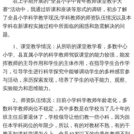
在上学期开展的“全县小学中青年教师课堂教学大
赛”活动中，我通过听课和座谈等形式的调研，初步了解
了全县小学科学教学现况;学科教师的师资队伍情况以及本
学科在新课程实施过程中所面临的困惑和急需解决的问
题。
1、课堂教学情况：从所听的课堂教学看，多数中心
小学、县直属小学的科学教师驾驭课堂的能力较强，能发
挥教师的主导作用和学生的主体作用，在指导学生合作学
习，引导学生进行科学探究中能够调动学生的多种感官参
与活动，亲历探索发现，培养了学生的动手能力、观察、
实验能力和思维能力。
2、师资队伍情况：目前小学科学教师年龄老化，多
数科学教师岗位不稳定，其中多数是在学校当了几十年的
班主任后要退休了，学校领导让他们教一些小科，因为担
任本学科岗位的年限少，所以，有的对教材不熟，有的干
脆不知道科学课怎么上。全县40岁以下的中青年教师不到