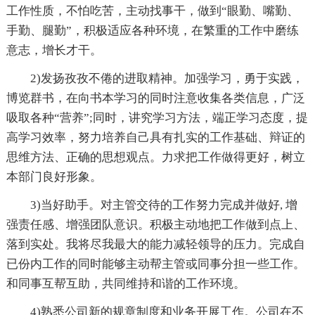
工作性质，不怕吃苦，主动找事干，做到“眼勤、嘴勤、
手勤、腿勤”，积极适应各种环境，在繁重的工作中磨练
意志，增长才干。
2)发扬孜孜不倦的进取精神。加强学习，勇于实践，
博览群书，在向书本学习的同时注意收集各类信息，广泛
吸取各种“营养”;同时，讲究学习方法，端正学习态度，提
高学习效率，努力培养自己具有扎实的工作基础、辩证的
思维方法、正确的思想观点。力求把工作做得更好，树立
本部门良好形象。
3)当好助手。对主管交待的工作努力完成并做好, 增
强责任感、增强团队意识。积极主动地把工作做到点上、
落到实处。我将尽我最大的能力减轻领导的压力。完成自
已份内工作的同时能够主动帮主管或同事分担一些工作。
和同事互帮互助，共同维持和谐的工作环境。
4)熟悉公司新的规章制度和业务开展工作。公司在不