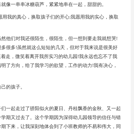
来就像一串串冰糖葫芦，紧紧地串在一起，甜甜的。
愿用我的真心，换取孩子们的开心;我愿用我的实心，换取
然他们对我还很陌生，很陌生，但一想到要走我就想哭!
多很多!虽然就这么短短的几天，但对于我来说是很美好
笑着走，微笑着离开我所实习的幼儿园!我永远也忘不了我
明了方向，给了我学习的欲望，工作的动力!我有决心，
自己的孩子。
子们一起走过了骄阳似火的夏日、丹桂飘香的金秋、又一起
个学期又过去了。这个学期因为深得幼儿园领导的信任与错
学期下来，让我深刻地体会到了小班教师的不易和伟大，同