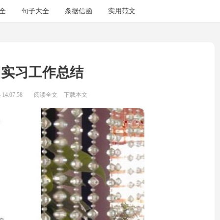
全
句子大全
条据信函
实用范文
园实习工作总结
14:07:58
阅读全文
下载本文