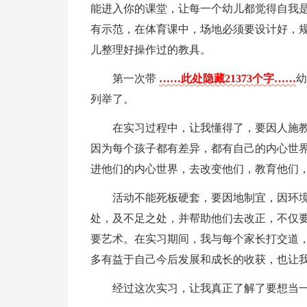
能进入你的课堂，让每一个幼儿都觉得自我
有示范，在体育课中，场地必须要设计好，
儿整理好操作过的教具。
第一次带
……此处隐藏21373个字……
幼
列举了。
在实习过程中，让我懂得了，要因人施
因为每个孩子都有差异，都有自己的内心世
进他们的内心世界，去改变他们，教育他们
活动不能死板硬套，要因地制宜，因环
处，及不足之处，并帮助他们去改正，不仅
要艺术。在实习期间，我与每个家长打交道
多有益于自己今后发展和成长的收获，也让
经过这次实习，让我真正了解了要想当