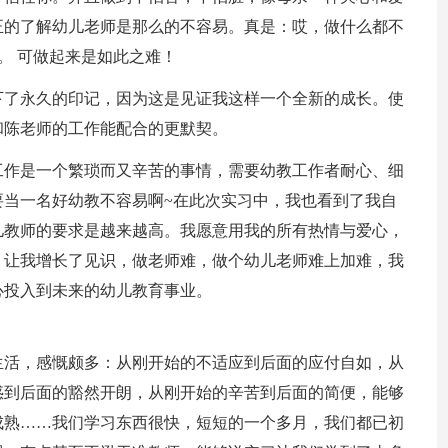
正的了解幼儿老师是那么的不容易。真是：哎，做什么都不
。 可做起来是如此之难！
下了永久的印记，因为这是见证我这样一个全新的成长。使
和陈老师的工作能配合的更默契。
工作是一个繁琐而又辛苦的事情，需要幼教工作者耐心、细
要当一名好幼教不容易啊~在此次实习中，我也看到了我自
儿教师的要求是越来越高。我愿意用我的所有热情与爱心，
：让我增长了见识，做老师难，做个幼儿老师难上加难，我
心投入到未来的幼儿教育事业。
生活，感慨颇多：从刚开始的不适应到后面的应付自如，从
惑到后面的豁然开朗，从刚开始的辛苦到后面的简便，能够
成熟……我们学习东西很快，短短的一个多月，我们都已初