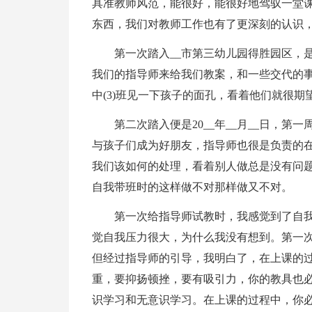
具准教师风范，能很好，能很好地驾驭一堂
东西，我们对教师工作也有了更深刻的认识
第一次踏入__市第三幼儿园得胜园区，
我们的指导师来给我们教案，和一些交代的
中(3)班见一下孩子的面孔，看着他们就很
第二次踏入便是20__年__月__日，
与孩子们成为好朋友，指导师也很是负责的
我们该如何的处理，看着别人做总是没有问
自我带班时的这样做不对那样做又不对。
第一次给指导师试教时，我感觉到了自
觉自我压力很大，为什么我没有想到。第一
但经过指导师的引导，我明白了，在上课的
重，要抑扬顿挫，要有吸引力，你的教具也
识学习和无意识学习。在上课的过程中，你