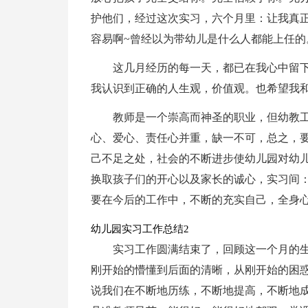
护他们，经过这次实习，六个月里：让我真
容易啊~曾经以为带幼儿是什么人都能上任的
这几月经历的每一天，都已在我心中留
我认识到正确的人生观，价值观。也希望我
教师是一个崇高而神圣的职业，但幼教
心、爱心、责任心并重，缺一不可，总之，
己不足之处，社会的不断进步使幼儿园对幼
换取孩子们的开心以及家长的诚心，实习间
要在今后的工作中，不断的充实自己，全身
幼儿园实习工作总结2
实习工作圆满结束了，回顾这一个月的
刚开始的懵懂到后面的清晰，从刚开始的困
说我们在不断地历练，不断地提高，不断地