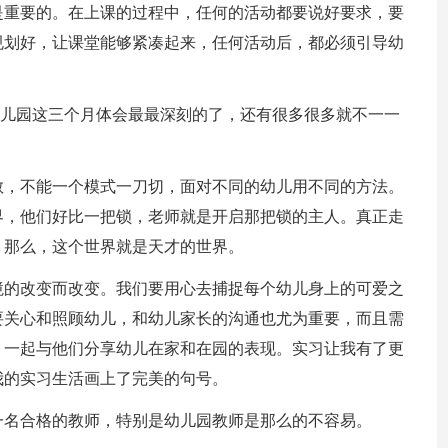
是重要的。在上课的过程中，任何的活动都要说好要求，要
规划好，让课堂能够紧凑起来，任何活动后，都必须引导幼
儿园这三个月体会最最深刻的了，还有很多很多就不一一
教，不能一个模式一刀切，面对不同的幼儿用不同的方法。
界，他们好比一把锁，老师就是开启那把锁的主人。真正走
，那么，这个世界就是天才的世界。
境的改变而改变。我们要用心去捕捉每个幼儿身上的可爱之
要关心和照顾幼儿，和幼儿家长的沟通也尤为重要，而且需
，一起与他们分享幼儿在家和在园的表现。实习让我有了更
我的实习生活画上了完美的句号。
一名合格的教师，特别是幼儿园教师是那么的不容易。