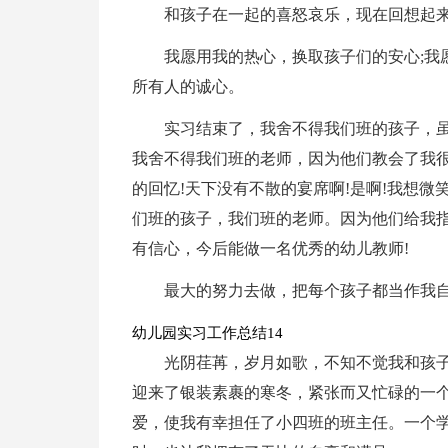
和孩子在一起的喜怒哀乐，现在回想起
我愿用我的热心，换取孩子们的安心;我
所有人的诚心。
实习结束了，我舍不得我们班的孩子，虽
我舍不得我们班的老师，因为他们教会了我很
的回忆!天下没有不散的宴席啊!是啊!我想微
们班的孩子，我们班的老师。因为他们给我指
有信心，今后能做一名优秀的幼儿教师!
最大的努力去做，把每个孩子都当作我
幼儿园实习工作总结14
光阴荏苒，岁月如歌，不知不觉我和孩
迎来了银装素裹的寒冬，紧张而又忙碌的一
爱，使我有幸担任了小四班的班主任。一个