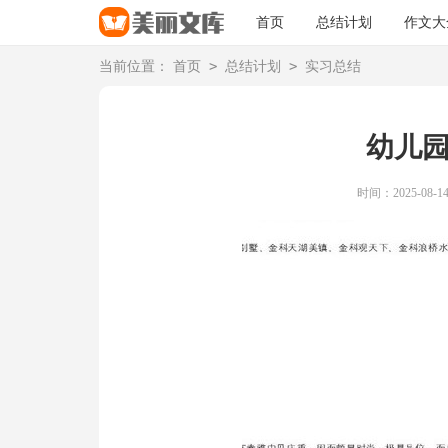
首页
总结计划
作文大
>
>
当前位置：
首页
总结计划
实习总结
幼儿
时间：2025-08-14 