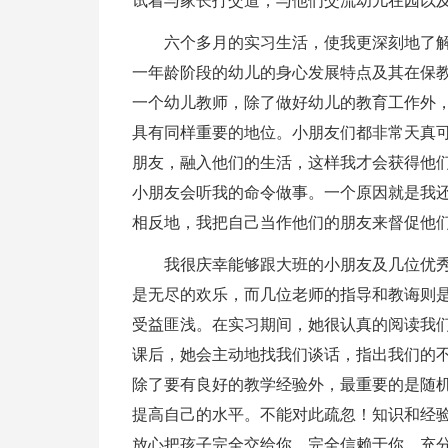
试着与家长打交道，与他们交流幼儿在园以
六个多月的实习生活，使我更深刻地了
一年龄阶段的幼儿的身心发展特点及其在保
一个幼儿教师，除了做好幼儿的教育工作外
具有同样重要的地位。小朋友们都非常天真
朋友，融入他们的生活，这样我才会获得他
小朋友会听我的命令做事。一个原因就是我
相反地，我把自己当作他们的朋友来督促他
我很庆幸能够跟大班的小朋友及几位优
是无尽的欢乐，而几位老师的指导和教诲则
受益匪浅。在实习期间，她很认真的阅读我
课后，她会主动地找我们谈话，指出我们的
除了要有良好的教学经验外，最重要的是随
提高自己的水平。不能对此疏忽！知识和经
放心把孩子完全交给你。完全信赖于你。充