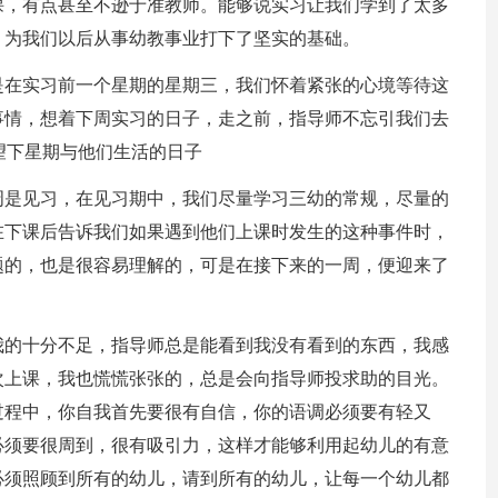
课，有点甚至不逊于准教师。能够说实习让我们学到了太多
，为我们以后从事幼教事业打下了坚实的基础。
是在实习前一个星期的星期三，我们怀着紧张的心境等待这
事情，想着下周实习的日子，走之前，指导师不忘引我们去
期望下星期与他们生活的日子
第一周是见习，在见习期中，我们尽量学习三幼的常规，尽量的
在下课后告诉我们如果遇到他们上课时发生的这种事件时，
题的，也是很容易理解的，可是在接下来的一周，便迎来了
我的十分不足，指导师总是能看到我没有看到的东西，我感
次上课，我也慌慌张张的，总是会向指导师投求助的目光。
过程中，你自我首先要很有自信，你的语调必须要有轻又
必须要很周到，很有吸引力，这样才能够利用起幼儿的有意
必须照顾到所有的幼儿，请到所有的幼儿，让每一个幼儿都