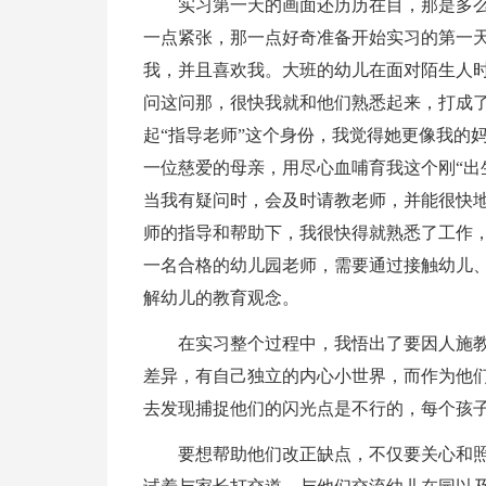
实习第一天的画面还历历在目，那是多
一点紧张，那一点好奇准备开始实习的第一
我，并且喜欢我。大班的幼儿在面对陌生人
问这问那，很快我就和他们熟悉起来，打成
起“指导老师”这个身份，我觉得她更像我的
一位慈爱的母亲，用尽心血哺育我这个刚“出
当我有疑问时，会及时请教老师，并能很快
师的指导和帮助下，我很快得就熟悉了工作
一名合格的幼儿园老师，需要通过接触幼儿
解幼儿的教育观念。
在实习整个过程中，我悟出了要因人施
差异，有自己独立的内心小世界，而作为他
去发现捕捉他们的闪光点是不行的，每个孩
要想帮助他们改正缺点，不仅要关心和