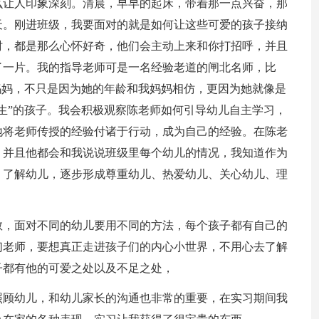
么让人印象深刻。清晨，早早的起床，带着那一点兴奋，那
天。刚进班级，我要面对的就是如何让这些可爱的孩子接纳
时，都是那么心怀好奇，他们会主动上来和你打招呼，并且
了一片。我的指导老师可是一名经验老道的闸北名师，比
妈妈，不只是因为她的年龄和我妈妈相仿，更因为她就像是
生”的孩子。我会积极观察陈老师如何引导幼儿自主学习，
地将老师传授的经验付诸于行动，成为自己的经验。在陈老
，并且他都会和我说说班级里每个幼儿的情况，我知道作为
、了解幼儿，逐步形成尊重幼儿、热爱幼儿、关心幼儿、理
教，面对不同的幼儿要用不同的方法，每个孩子都有自己的
们老师，要想真正走进孩子们的内心小世界，不用心去了解
子都有他的可爱之处以及不足之处，
照顾幼儿，和幼儿家长的沟通也非常的重要，在实习期间我