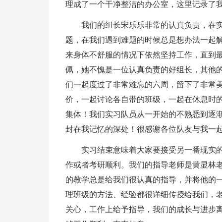
理成了一个干净整洁的办公室，这里记录了
我们的组长宋乐乐非常的认真负责，在
题，在我们遇到难题的时候总是想办法一起
来身体不舒服的情况下依然坚持工作，直到
佩，她不愧是一位认真负责的好组长，其他
们一起度过了非常难忘的六周，留下了非常
价，一起讨论各自带的班级，一起在休息时
集体！我们实习队员从一开始的不熟悉到逐
封在我记忆的深处！很感谢各位队友与我一
实习结束意味着大家要接受另一番现实
作或者考研顺利。我们的指导老师是黄显林
的教学总是给我们很认真的指导，并将他的
理班级的方法、经验都很详细传授给我们，
关心，工作上给予指导，我们的成长与进步