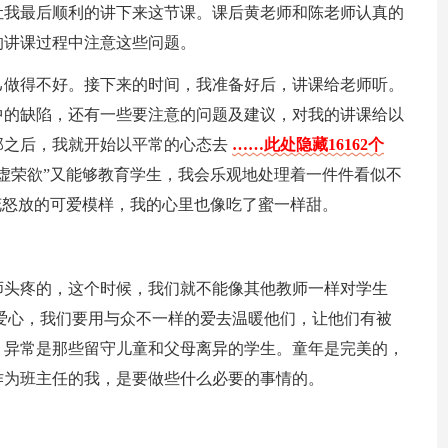
让我最后顺利的讲下来这节课。课后黄老师和陈老师认真的
的讲课过程中注意这些问题。
己做得不好。接下来的时间，我准备好后，讲课给老师听。
中的缺陷，还有一些要注意的问题及建议，对我的讲课给以
那之后，我就开始以平常的心态去
……此处隐藏16162个
虚荣欲”又能够教育学生，我会乐观地处理着一件件看似不
花怒放的可爱模样，我的心里也像吃了蜜一样甜。
师头疼的，这个时候，我们就不能像其他教师一样对学生
爱心，我们要用与众不一样的爱去温暖他们，让他们有被
。异常是那些留守儿童和父母离异的学生。童年是完美的，
作为班主任的我，是要做些什么必要的事情的。