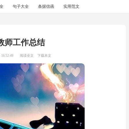
全
句子大全
条据信函
实用范文
教师工作总结
16:52:49
阅读全文
下载本文