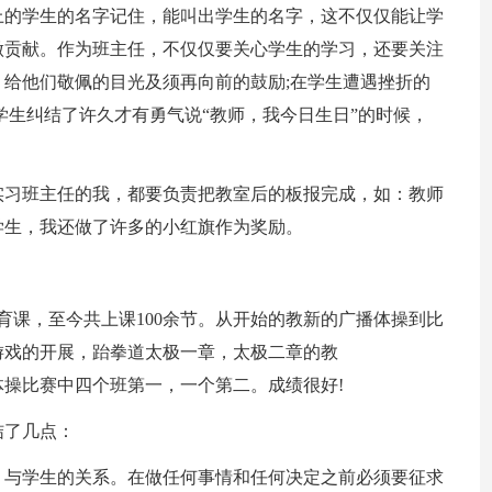
上的学生的名字记住，能叫出学生的名字，这不仅仅能让学
做贡献。作为班主任，不仅仅要关心学生的学习，还要关注
给他们敬佩的目光及须再向前的鼓励;在学生遭遇挫折的
学生纠结了许久才有勇气说“教师，我今日生日”的时候，
实习班主任的我，都要负责把教室后的板报完成，如：教师
学生，我还做了许多的小红旗作为奖励。
育课，至今共上课100余节。从开始的教新的广播体操到比
游戏的开展，跆拳道太极一章，太极二章的教
操比赛中四个班第一，一个第二。成绩很好!
结了几点：
，与学生的关系。在做任何事情和任何决定之前必须要征求