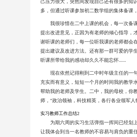
己压力很大，突然间发现自己还有很多的知
多，但通过听课参加初二数学组的集体备课
我很珍惜在二中上课的机会，每一次备
提出改进意见，正因为有老师的倾心指导，
谢听课的老师们，每一位听我课的老师都会
提出建议及改进方法。还有那一群可爱的学生
听课所带给我的感动却久久不能忘怀......
现在依然记得刚到二中时年级主任的一
充实而有意义，短短一个月的时间我的教学
帮助我的老师及学生。二中，我的母校，你
师，“政治领袖，科技精英，各行各业领军人
实习教师工作总结2
为期六周的实习生活弹指一挥间已经划
让我体会到当一名教师的不容易与肩负的重任