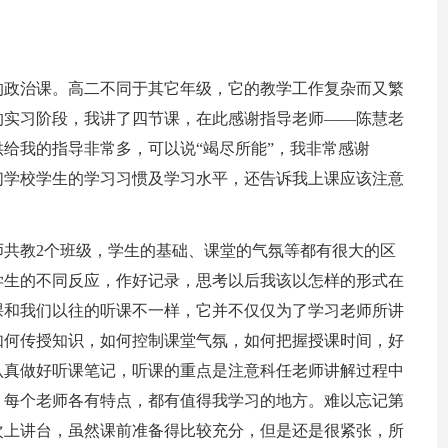
的政治课。高二不同于其它年级，它的教学工作复杂而又繁
的实习阶段，我讲了四节课，在此感谢指导老师——陈慧老
给我的指导非常多，可以说“竭尽所能”，我非常感谢
们学校学生的学习习惯及学习水平，还告诉我上课应该注意
师共教2个班级，学生的基础、课堂的气氛等都有很大的区
学生的不同反应，作好记录，思考以后我该以怎样的形式在
课和我们以往的听课不一样，它并不仅仅为了学习老师所讲
如何传授知识，如何控制课堂气氛，如何把握授课时间，好
认真做好听课笔记，听课的重点是注意科任老师讲解过程中
。每个老师各有特点，都有值得我学习的地方。难以忘记第
次上讲台，虽然课前准备得比较充分，但是还是很紧张，所