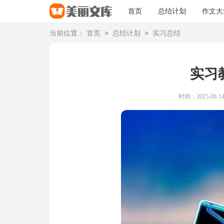
首页
总结计划
作文大
>
>
当前位置：
首页
总结计划
实习总结
实习
时间：2025-08-14 