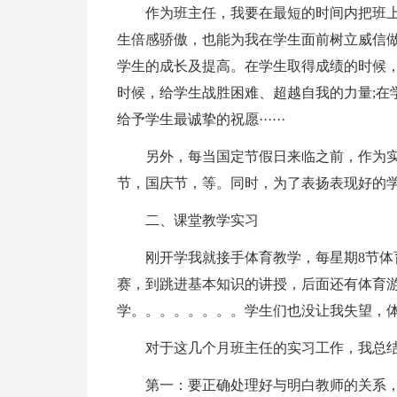
作为班主任，我要在最短的时间内把班
生倍感骄傲，也能为我在学生面前树立威信
学生的成长及提高。在学生取得成绩的时候，
时候，给学生战胜困难、超越自我的力量;在
给予学生最诚挚的祝愿······
另外，每当国定节假日来临之前，作为
节，国庆节，等。同时，为了表扬表现好的
二、课堂教学实习
刚开学我就接手体育教学，每星期8节体
赛，到跳进基本知识的讲授，后面还有体育
学。。。。。。。。学生们也没让我失望，体
对于这几个月班主任的实习工作，我总
第一：要正确处理好与明白教师的关系