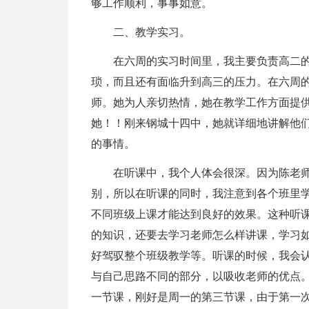
够工作顺利，事事如意。
二、教学实习。
在六周的实习时间里，我主要负责高二
琐，而且还有面临升到高三的压力。在六周
师。她为人亲切热情，她在教学工作方面提供
她！！刚来钢城十四中，她就详细地讲解他
的事情。
在听课中，我个人体会很深。因为陈老
别，所以在听课的同时，我注意到各个班里
不同班级上课才能达到良好的效果。这种听
的知识，还要去学习老师怎么样讲课，学习
好驾驭整个班级教学等。听课的时候，我会
与自己思路不同的部分，以吸收老师的优点
一节课，刚好是周一的第三节课，由于第一