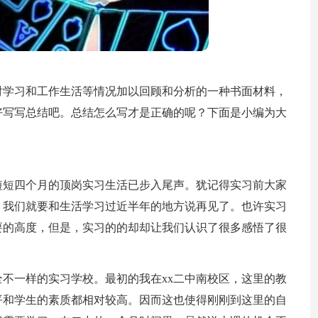
对学习和工作生活等情况加以回顾和分析的一种书面材料，
好写写总结吧。总结怎么写才是正确的呢？下面是小编为大
。
短短四个月的顶岗实习生活已步入尾声。犹记得实习前大家
，我们就要和生活学习过近半年的地方说再见了。也许实习
要的高度，但是，实习的的却却让我们认识了很多感悟了很
不一样的实习学校。最初的我在xx二中南校区，这里的教
平和学生的素质都相对较高。因而这也使得刚刚到这里的自