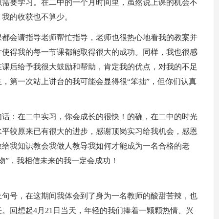
识需要学习。在二中的一个月时间里，虽然说上课的机会不
，我的收获也不算少。
课都会请指导老师帮忙指导，老师也很热心地看我的教案并
才使得我的每一节课都能取得很大的成功。同样，我也很感
在课后给予我很大鼓励和帮助，肯定我的优点，对我的不足
，第一次站上讲台的我可能会显得很“笨拙”，但你们认真
句话：在二中实习，你会成长的很快！的确，在二中的时光
水平较原来已有很大的进步，感谢顶岗实习给我机会，感恩
教给我知识教会我做人教导我如何才能成为一名合格的老
物”，我相信未来的我一定会成功！
上句号，在这期间我体会到了身为一名教师的酸甜苦辣，也
。回想起4月21日当天，年轻的我们捧着一颗颗热情、兴