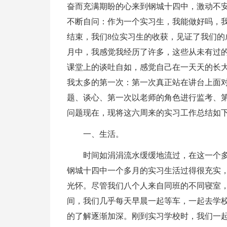
奋而充满期盼的心来到钢城十四中，激动不
不断自问：作为一个实习生，我能做好吗，我
结束，我们8位实习生的收获，见证了我们的
月中，我感觉我经历了许多，这些从未有过
课堂上的谈吐自如，感觉自己在一天天的长
我太多的第一次：第一次真正站在讲台上面
题、谈心、第一次以老师的角色进行监考、
问题现在，现将这六周来的实习工作总结如
一、生活。
时间如涓涓流水缓缓地流过，在这一个
钢城十四中一个多月的实习生活过得很充实
光怀。尽管我们八个人来自同班的不同寝室
间，我们几乎每天早晨一起等车，一起去学
的了解逐渐加深。刚到实习学校时，我们一