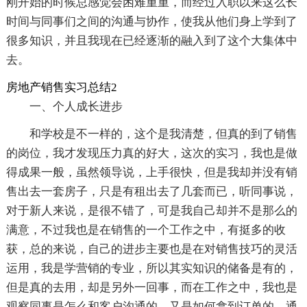
刚开始的时候总感觉会困难重重，而经过入职以来这么长
时间与同事们之间的沟通与协作，使我从他们身上学到了
很多知识，并且我现在已经逐渐的融入到了这个大集体中
去。
房地产销售实习总结2
一、个人成长进步
和学校是不一样的，这个是我清楚，但真的到了销售
的岗位，我才发现压力真的好大，这次的实习，我也是做
得成果一般，虽然领导说，上手很快，但是我却并没有销
售出去一套房子，只是有租出去了几套而已，听同事说，
对于新人来说，是很不错了，可是我自己却并不是那么的
满意，不过我也是在销售的一个工作之中，有挺多的收
获，总的来说，自己的进步主要也是在对销售技巧的灵活
运用，我是学营销的专业，所以其实知识的储备是有的，
但是真的去用，却是另外一回事，而在工作之中，我也是
观察同事是怎么和客户沟通的，又是如何拿到订单的。通