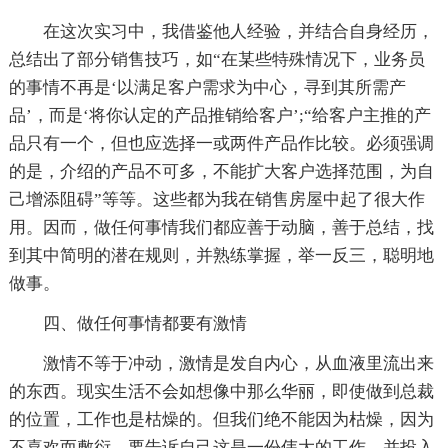
在这次实习中，我借鉴他人经验，并结合自身经历，
总结出了部分销售技巧，如“在某些特殊情况下，业务员
的事情不再是‘以满足客户需求为中心，寻到其所需产
品’，而是‘将你认定的产品推销给客户’;“给客户主推的产
品只有一个，但也应选择一或两件产品作比较。必须强调
的是，介绍的产品不可多，不能扩大客户选择范围，为自
己增添阻碍”等等。这些都为我在销售房屋中起了很大作
用。因而，做任何事情我们都应善于动脑，善于总结，找
到其中简明的潜在规则，并熟练掌握，举一反三，聪明地
做事。
四、做任何事情都要有激情
激情不等于冲动，激情是发自内心，从血液里流出来
的东西。现实生活不会如想像中那么华丽，即使做到总裁
的位置，工作也是枯燥的。但我们绝不能因为枯燥，因为
不喜欢而敷衍。要告诉自己这是一份伟大的工作，并投入