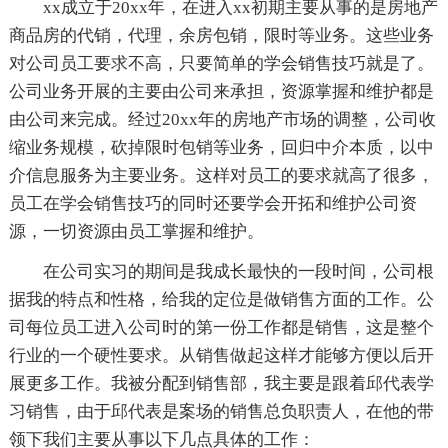
xx成立于20xx年，在进入xx初期主要从事的是房地产
商品房的代销，代理，余房包销，限时等业务。这些业务
对公司员工要求不高，只要简单的学会销售技巧就是了。
公司业务开展的主要由公司来承担，资源掌握和维护都是
由公司来完成。经过20xx年的房地产市场的调整，公司收
缩业务规模，砍掉限时包销等业务，回归中介本质，以中
介信息服务为主要业务。这样对员工的要求就高了很多，
员工在学会销售技巧的同时还要学会开拓和维护公司资
源，一切资源由员工掌握和维护。
在公司实习的期间是我成长最快的一段时间，公司根
据我的特点和性格，给我的定位是做销售方面的工作。公
司每位员工进入公司时的第一份工作都是销售，这是整个
行业的一个硬性要求。从销售做起这样才能够方便以后开
展更多工作。我被分配到销售部，我主要是跟着邱代表学
习销售，由于邱代表是案场的销售总负职责人，在他的带
领下我们主要从事以下几点具体的工作：