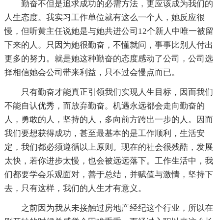
勤奋不但是追求成功的必需方法，更应该成为我们的
人生态度。我实习工作单位就有这么一个人，她反应很
慢，但听黄主任说她是与她共进公司12个新人中唯一被留
下来的人。只因为她很勤奋，不懂就问，事事比别人付出
更多的努力。就是她这种勤奋的态度感动了公司，公司选
择相信她会公司带来利益，只不过会慢点而已。
只有勤奋才能真正引领我们实现人生目标，因而我们
不能自认优秀，而放弃勤奋。机遇永远都会走向勤奋的
人，勇敢的人，坚持的人，多向前方跨出一步的人。因而
我们要想获得成功，甚至最基本的是工作顺利，生活安
定，我们都必须遵循以上原则。现在的社会很残酷，发展
太快，若你进步太慢，也会被远远落下。工作生活中，我
们都要学会乐观面对，善于总结，并赋值与激情，坚持下
去，只有这样，我们的人生才有意义。
之前因为我从未接触过房地产经纪这个行业，所以在