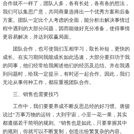
合作就不一样了，团队人多，各有长处，各有各的想法，
我们可以集思广意，共同商量选择出一个优秀方案和后备
方案。团队一定比个人考虑的全面，能分析出解决事情过
程中遇到的大部分问题，因而能做好充分准备，使得事情
更容易解决，并达到双赢局面。
团队合作，也可使我们互相学习，取长补短，更快的
成长。在实习期间我能成长如此迅速，大部分要归功于我
的同事，他们经常给我阐述他们的经历及总结。并在我遇
到问题时，给我一定提示，有时还一起合作。因此，我们
无论从事何种工作，都应重视团队合作。
三、销售也需要技巧
工作中，我们要要养成不断反思总经的好习惯。唐骏
说过“万事万物的运转，大到宇宙，小至一花一果，其实
都遵循若干简明的规则。”销售也是如此，只要掌握其中
的规则，你就可以不断复制，创造出纷繁复杂的内容。