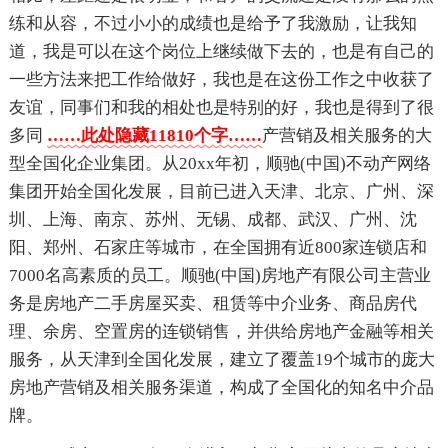
练和从容，不过小小的成绩也是给予了我激励，让我知
道，我是可以在这个岗位上继续做下去的，也是有自己的
一些方法来把工作给做好，我也是在这份工作之中收获了
友谊，同事们和我的相处也是特别的好，我也是得到了很
多同
……此处隐藏11810个字……
产营销及相关服务的大
型全国化企业集团。从20xx年初，顺驰(中国)不动产网络
集团开始全国化发展，目前已进入天津、北京、广州、深
圳、上海、南京、苏州、无锡、成都、武汉、广州、沈
阳、郑州、石家庄等城市，在全国拥有近800家连锁店和
7000名高素质的员工。顺驰(中国)房地产有限公司主营业
务是房地产二手房屋买卖、租赁等中介业务、商品房代
理、余房、空置房的连锁销售，并供给房地产金融等相关
服务，从天津到全国化发展，建立了覆盖19个城市的庞大
房地产营销及相关服务渠道，构成了全国化的知名中介品
牌。