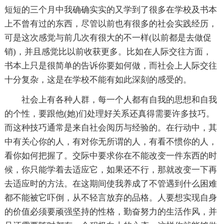
短短的三个月中我确确实实的又学到了很多在学校及书本
上不曾有过的东西，尽管以前也有很多的社会实践经历，
可是这次感觉与前几次有很大的不一样(以前都是去做促
销)，并且感觉比以前收获更多。比如在人际交往方面，
书本上只是很简单的告诉你要如何做，而社会上人际交往
十分复杂，这是在学校不能有如此深刻的感受的。
社会上有各种人群，每一个人都有自我的思想和自我
的个性，要跟他(她)们处理好关系还真得需要许多技巧。
而这种技巧通常是来自社会阅历与经验的。在行动中，其
中有关心你的人，有对你无所谓的人，有看不惯你的人，
看你如何把握了。交际中要求你在不能改变一件东西的时
候，你只能学着去适应它，如果还不行，那就改变一下再
去适应时的方法。在这期间使我养成了不管遇到什么困难
都不能被它吓倒，从不轻言放弃的品格。人要想实现自身
的价值必须要顽强坚持的性格，勤奋努力的生活作风，并