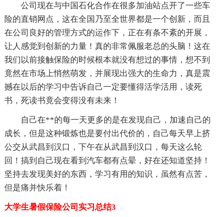
公司现在与中国石化合作在很多加油站点开了一些车
险的直销网点，这在全国乃至全世界都是一个创新，而且
在公司良好的管理方式的运作下，正在有条不紊的开展，
让人感觉到创新的力量！真的非常佩服老总的头脑！这在
我们以前接触保险的时候根本就没有想过的事情，想不到
竟然在市场上悄然萌发，并展现出强大的生命力，真是震
撼在以后的学习中告诉自己一定要懂得活学活用，读死
书，死读书竟会变得没有未来！
自己在**的每一天更多的是在发现自己，加速自己的
成长，但是这种锻炼也是要付出代价的，自己每天早上挤
公交从武昌到汉口，下午在从武昌到汉口，每天这么轮
回！搞到自己现在看到汽车都有点晕，好在还知道坚持！
坚持去发现美好的东西，学习有用的知识，虽然有点苦，
但是痛并快乐着！
大学生暑假保险公司实习总结3