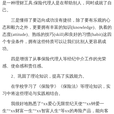
是一种理财工具;保险代理人是在帮助别人，同时成就了自
己。
三是懂得了要迈向成功没有捷径，除了要有乐观的心
态和毅力之外，更要拥有丰富的知识(knowledge)、执着的
态度(attitude)、熟练的技巧(skill)和良好的习惯(habit)这四
个专业条件，拥有这些特质可以让我们比别人更容易成
功。
四是增强了从事保险代理人等经纪中介工作的光荣
感、使命感和责任感。
2、巩固了理论知识，提高了实践能力。
在学校学习了《保险学》《保险法》等理论知识，实
习中将这些理论与实践相结合。
我很好地熟悉了“xx爱心无限世纪天使”“xx钟爱一
生”“xx财富一生”“xx智富人生”等xx的寿险产品，能向客