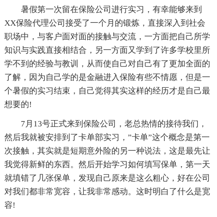
暑假第一次留在保险公司进行实习，有幸能够来到
XX保险代理公司接受了一个月的锻炼，直接深入到社会
职场中，与客户面对面的接触与交流，一方面把自己所学
知识与实践直接相结合，另一方面又学到了许多学校里所
学不到的经验与教训，从而使自己对自己有了更加全面的
了解，因为自己学的是金融进入保险有些不情愿，但是一
个暑假的实习结束，自己觉得其实这样的经历才是自己最
想要的!
7月13号正式来到保险公司，老总热情的接待我们，
然后我就被安排到了卡单部实习，”卡单”这个概念是第一
次接触，其实就是短期意外险的另一种说法，这是最先让
我觉得新鲜的东西。然后开始学习如何填写保单，第一天
就填错了几张保单，发现自己原来是这么粗心，好在公司
对我们都非常宽容，让我非常感动。这时明白了什么是宽
容!