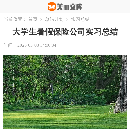
>
>
当前位置：
首页
总结计划
实习总结
大学生暑假保险公司实习总结
时间：2025-03-08 14:06:34