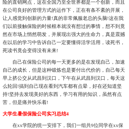
险的直销网点，这在全国乃至全世界都是一个创新，而且
在公司良好的管理方式的运作下，正在有条不紊的开展，
让人感觉到创新的力量!真的非常佩服老总的头脑!这在我
们以前接触保险的时候根本就没有想过的事情，想不到竟
然在市场上悄然萌发，并展现出强大的生命力，真是震撼
在以后的学习中告诉自己一定要懂得活学活用，读死书，
死读书竟会变得没有未来!
自己在保险公司的每一天更多的是在发现自己，加速
自己的成长，但是这种锻炼也是要付出代价的，自己每天
早上挤公交从武昌到汉口，下午在从武昌到汉口，每天这
么轮回!搞到自己现在看到汽车都有点晕，好在还知道坚
持!坚持去发现美好的东西，学习有用的知识，虽然有点
苦，但是痛并快乐着!
大学生暑假保险公司实习总结4
在xx学院的统一安排下，我们一组共9位同学在xx保