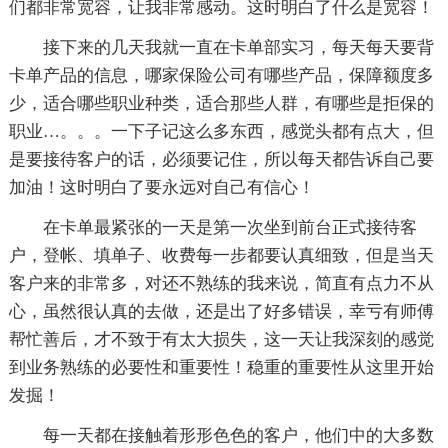
们都非常宽容，让我非常感动。这时明白了什么是宽容！
接下来的几天我就一直在卡单部实习，每天每天要背
卡单产品的信息，哪家保险公司有哪些产品，保障额度多
少，适合哪些职业种类，适合那些人群，有哪些是拒保的
职业…。。。一下子记这么多东西，感觉头都有点大，但
是要接待客户的话，必须要记住，所以每天都告诉自己要
加油！这时明白了要永远对自己有信心！
在卡单最紧张的一天是第一次坐到前台正式接待客
户，登帐、填单子、收费每一步都要认真细致，但是当天
客户来的非常多，对还不熟练的我来说，简直有点力不从
心，虽然很认真的去做，还是出了好多错误，幸亏有师傅
帮忙善后，才不致于有太大损失，这一天让我深刻的感觉
到业务熟练的必要性和重要性！稳重的重要性从这里开始
发掘！
每一天都在接触着形形色色的客户，他们中的大多数