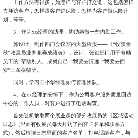
工作方法有很多，如怎样与客户打交道，这包括怎样
去拜访客户，怎样跟客户讲保险，怎样为客户做保险计
划，等等。
3、作为xx经理的助理，协助她做一些内勤工作。
如设计、制作部门会议室的大型板报——《“收获金
秋”收展员业务竞赛成绩表》，设计、张贴部门用于激励
员工的“帮助别人、成就自己”“我要去清远”“我要去西
安”三条横幅等。
同时，学习王小华经理如何管理团队。
4、在xx经理的安排下，作为公司客户服务质量回访
中心的工作人员，对客户进行了电话调查。
首先随机抽取两个展业课的部分收展员的《区域活动
日志》(里面有收展员每天拜访了的客户名单和联系方
式)，然后根据日志里面的客户名单，打电话给客户，与