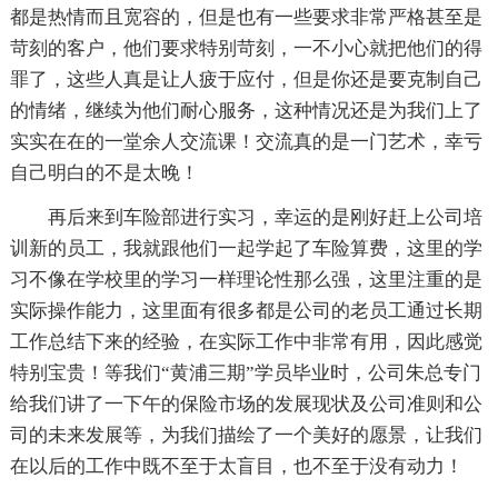
都是热情而且宽容的，但是也有一些要求非常严格甚至是
苛刻的客户，他们要求特别苛刻，一不小心就把他们的得
罪了，这些人真是让人疲于应付，但是你还是要克制自己
的情绪，继续为他们耐心服务，这种情况还是为我们上了
实实在在的一堂余人交流课！交流真的是一门艺术，幸亏
自己明白的不是太晚！
再后来到车险部进行实习，幸运的是刚好赶上公司培
训新的员工，我就跟他们一起学起了车险算费，这里的学
习不像在学校里的学习一样理论性那么强，这里注重的是
实际操作能力，这里面有很多都是公司的老员工通过长期
工作总结下来的经验，在实际工作中非常有用，因此感觉
特别宝贵！等我们“黄浦三期”学员毕业时，公司朱总专门
给我们讲了一下午的保险市场的发展现状及公司准则和公
司的未来发展等，为我们描绘了一个美好的愿景，让我们
在以后的工作中既不至于太盲目，也不至于没有动力！