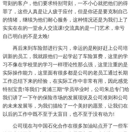
苛刻的客户，他们要求特别苛刻，一不小心就把他们的得
罪了，这些人真是让人疲于应付，但是你还是要克制自己
的情绪，继续为他们耐心服务，这种情况还是为我们上了
实实在在的一堂余人交流课!交流真的是一门艺术，幸亏
自己明白的不是太晚!
再后来到车险部进行实习，幸运的是刚好赶上公司培
训新的员工，我就跟他们一起学起了车险算费，这里的学
习不像在学校里的学习一样理论性那么强，这里注重的是
实际操作能力，这里面有很多都是公司的老员工通过长期
工作总结下来的经验，在实际工作中非常有用，因此感觉
特别宝贵!等我们“黄浦三期”学员毕业时，公司朱总专门给
我们讲了一下午的保险市场的发展现状及公司准则和公司
的未来发展等，为我们描绘了一个美好的愿景，让我们在
以后的工作中既不至于太盲目，也不至于没有动力!
公司现在与中国石化合作在很多加油站点开了一些车