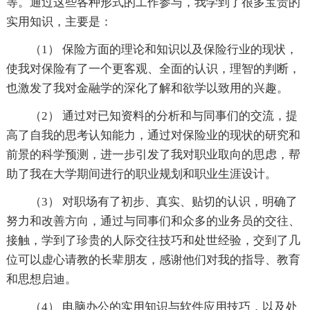
等。通过这些各种形式的工作参与，我学到了很多宝贵的
实用知识，主要是：
（1） 保险方面的理论和知识以及保险行业的现状，
使我对保险有了一个更客观、全面的认识，理智的判断，
也激发了我对金融学的深化了解和欲学以致用的兴趣。
（2） 通过对已知资料的分析和与同事们的交流，提
高了自我的思考认知能力，通过对保险业的现状的研究和
前景的科学预测，进一步引发了我对职业取向的思虑，帮
助了我在大学期间进行的职业规划和职业生涯设计。
（3） 对职场有了初步、真实、贴切的认识，明确了
努力和改善方向，通过与同事们和众多的业务员的交往、
接触，学到了珍贵的人际交往技巧和处世经验，交到了几
位可以虚心请教的长辈朋友，感谢他们对我的指导、教育
和思想启迪。
（4） 电脑办公的实用知识与软件应用技巧，以及处