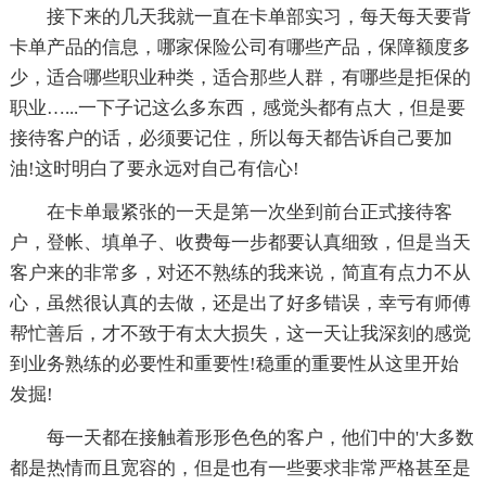
接下来的几天我就一直在卡单部实习，每天每天要背
卡单产品的信息，哪家保险公司有哪些产品，保障额度多
少，适合哪些职业种类，适合那些人群，有哪些是拒保的
职业…...一下子记这么多东西，感觉头都有点大，但是要
接待客户的话，必须要记住，所以每天都告诉自己要加
油!这时明白了要永远对自己有信心!
在卡单最紧张的一天是第一次坐到前台正式接待客
户，登帐、填单子、收费每一步都要认真细致，但是当天
客户来的非常多，对还不熟练的我来说，简直有点力不从
心，虽然很认真的去做，还是出了好多错误，幸亏有师傅
帮忙善后，才不致于有太大损失，这一天让我深刻的感觉
到业务熟练的必要性和重要性!稳重的重要性从这里开始
发掘!
每一天都在接触着形形色色的客户，他们中的'大多数
都是热情而且宽容的，但是也有一些要求非常严格甚至是