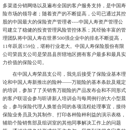
多渠道分销网络以及遍布全国的客户服务支持，是中国寿
险市场的领导者；随着资产的不断提高，公司已通过其控
股的中国最大的保险资产管理者----中国人寿资产管理公
司建立了稳健的投资管理风险管控体系；其经验丰富的管
理团队将中国人寿在世界500强企业中的排名不断提高，
11年跃居159位，堪称行业老大。中国人寿保险股份有限
公司荣昌支公司是荣昌县所辖地区拥有客户最多和最具实
力价值的保险公司。
在中国人寿荣昌支公司，我先后接受了保险业基本理
论和中国人寿新推出的险种——万能险的基本条款及规定
的培训，参加了了关销售万能险的产品发布会和不同形式
的客户联谊会参与听讲新人培训会与每周例行的大小型晨
会，参与保险代理人换签合同的各项流程处理事宜，接待
保险业务员及为其制作、打印各种险种利益的演示表格，
辅助个险销售部及组训室的其他同事解决工作上的问题