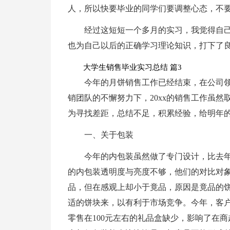
人，所以快要毕业的同学们要调整心态，不
经过这短短一个多月的实习，我觉得自
也为自己以后的正确学习理论知识，打下了
大学生销售毕业实习总结 篇3
今年的月饼销售工作已经结束，在公司
销团队的不懈努力下，20xx的销售工作虽
为寻找差距，总结不足，积累经验，给明年
一、关于包装
今年的内包装虽然做了专门设计，比去
的内包装透明度与亮度不够，他们的对比对
品，但在感观上却小于竟品，原因是竟品的
适的饼块来，以有利于市场竞争。今年，客
零售在100元左右的礼品盒缺少，影响了在