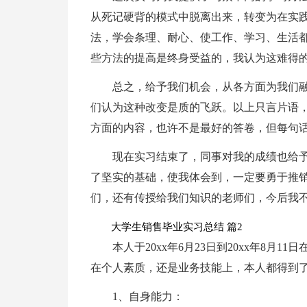
从死记硬背的模式中脱离出来，转变为在实
法，学会条理、耐心、使工作、学习、生活都
些方法的提高是终身受益的，我认为这难得
总之，给予我们机会，从各方面为我们
们认为这种改变是质的飞跃。以上只言片语
方面的内容，也许不是最好的答卷，但每句话
现在实习结束了，同事对我的成绩也给
了坚实的基础，使我体会到，一定要勇于推
们，还有传授给我们知识的老师们，今后我
大学生销售毕业实习总结 篇2
本人于20xx年6月23日到20xx年8月
在个人素质，还是业务技能上，本人都得到
1、自身能力：