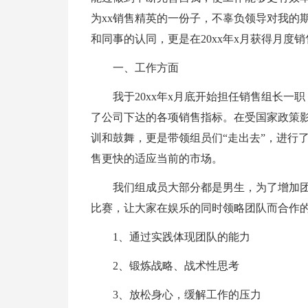
为xx销售精英的一份子，不辜负领导对我的
和同事的认同，更是在20xx年x月获得月
一、工作方面
我于20xx年x月底开始担任销售组长
了公司下达的各项销售指标。在受国家政策
训和鼓舞，更是带领组员们“走出去”，进行
售更快的适应当前的市场。
我们组成员大部分都是男生，为了增加
比赛，让大家在娱乐的同时领略团队而合作
1、通过实践体现团队的能力
2、锻炼战略、战术性思考
3、放松身心，缓解工作的压力