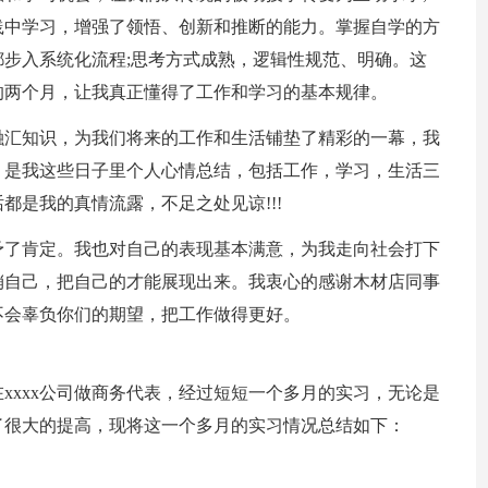
践中学习，增强了领悟、创新和推断的能力。掌握自学的方
步入系统化流程;思考方式成熟，逻辑性规范、明确。这
的两个月，让我真正懂得了工作和学习的基本规律。
融汇知识，为我们将来的工作和生活铺垫了精彩的一幕，我
，是我这些日子里个人心情总结，包括工作，学习，生活三
都是我的真情流露，不足之处见谅!!!
予了肯定。我也对自己的表现基本满意，为我走向社会打下
销自己，把自己的才能展现出来。我衷心的感谢木材店同事
不会辜负你们的期望，把工作做得更好。
11日在xxxx公司做商务代表，经过短短一个多月的实习，无论是
了很大的提高，现将这一个多月的实习情况总结如下：