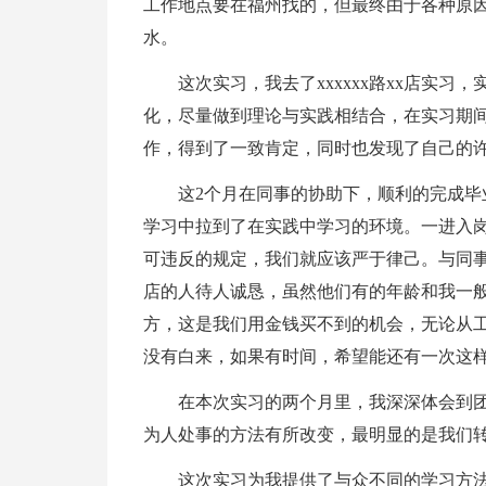
工作地点要在福州找的，但最终由于各种原
水。
这次实习，我去了xxxxxx路xx店实
化，尽量做到理论与实践相结合，在实习期
作，得到了一致肯定，同时也发现了自己的
这2个月在同事的协助下，顺利的完成
学习中拉到了在实践中学习的环境。一进入
可违反的规定，我们就应该严于律己。与同
店的人待人诚恳，虽然他们有的年龄和我一
方，这是我们用金钱买不到的机会，无论从工
没有白来，如果有时间，希望能还有一次这
在本次实习的两个月里，我深深体会到
为人处事的方法有所改变，最明显的是我们
这次实习为我提供了与众不同的学习方法