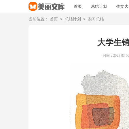
首页
总结计划
作文大
>
>
当前位置：
首页
总结计划
实习总结
大学生
时间：2025-03-09 