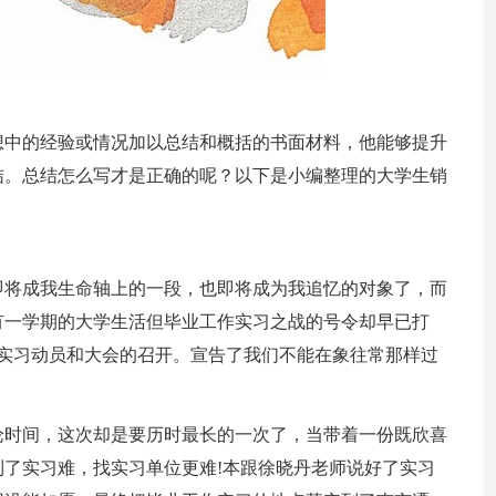
想中的经验或情况加以总结和概括的书面材料，他能够提升
结。总结怎么写才是正确的呢？以下是小编整理的大学生销
即将成我生命轴上的一段，也即将成为我追忆的对象了，而
有一学期的大学生活但毕业工作实习之战的号令却早已打
义的实习动员和大会的召开。宣告了我们不能在象往常那样过
论时间，这次却是要历时最长的一次了，当带着一份既欣喜
了实习难，找实习单位更难!本跟徐晓丹老师说好了实习