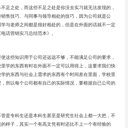
多不足之处，而这些不足之处是你没去实习就无法发现的，
些销售技巧、与同事与领导相处的技巧，因为公司就是公
同学与老师之间都是很好相处的，但是在外面的话就不一定
《电话营销实习总结范本》。
要使这些知识用于公司还远远不够，不能满足公司的要求，
校里学的东西有时在外面不一定可以用得上，这要求我们快
校学的东西与社会上需求的东西有个时间差在里面，学校里
程，所以每个公司都有自己的实际情况，要根据自已公司的
不管是专科生还是本科生甚至是研究生社会上都一大把，不
起的样子，其实一个有高文凭有时还比不上一个有经验的