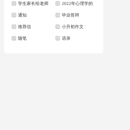
学生家长给老师
2022年心理学的
句子合集36句
11
作文集合八篇
12
通知
毕业答辩
的感谢信合集6篇
13
语录
14
推荐信
小升初作文
15
16
随笔
语录
17
18