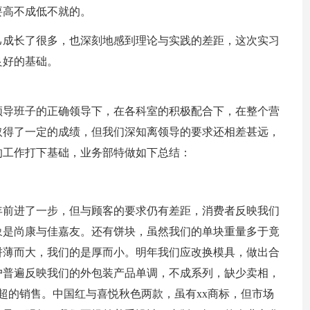
要高不成低不就的。
己成长了很多，也深刻地感到理论与实践的差距，这次实习
良好的基础。
领导班子的正确领导下，在各科室的积极配合下，在整个营
然取得了一定的成绩，但我们深知离领导的要求还相差甚远，
的工作打下基础，业务部特做如下总结：
年前进了一步，但与顾客的要求仍有差距，消费者反映我们
象是尚康与佳嘉友。还有饼块，虽然我们的单块重量多于竟
饼薄而大，我们的是厚而小。明年我们应改换模具，做出合
户普遍反映我们的外包装产品单调，不成系列，缺少卖相，
商超的销售。中国红与喜悦秋色两款，虽有xx商标，但市场