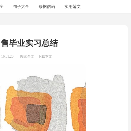
全
句子大全
条据信函
实用范文
销售毕业实习总结
16:51:26
阅读全文
下载本文