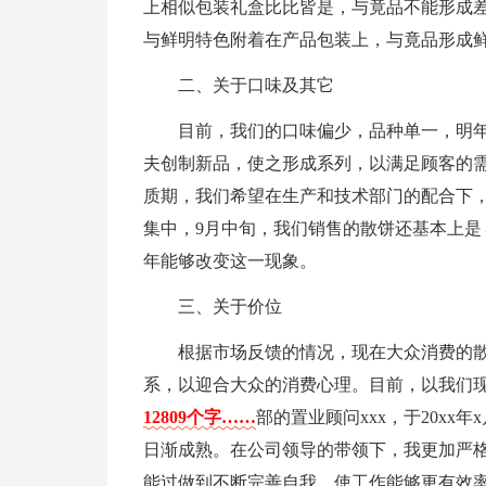
上相似包装礼盒比比皆是，与竟品不能形成差
与鲜明特色附着在产品包装上，与竟品形成
二、关于口味及其它
目前，我们的口味偏少，品种单一，明
夫创制新品，使之形成系列，以满足顾客的
质期，我们希望在生产和技术部门的配合下，
集中，9月中旬，我们销售的散饼还基本上是
年能够改变这一现象。
三、关于价位
根据市场反馈的情况，现在大众消费的散
系，以迎合大众的消费心理。目前，以我们
12809个字……
部的置业顾问xxx，于20xx
日渐成熟。在公司领导的带领下，我更加严
能过做到不断完善自我，使工作能够更有效